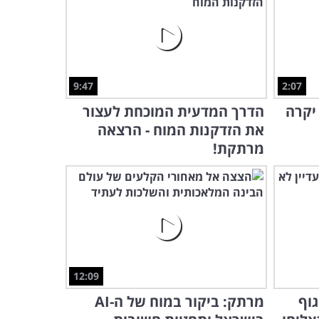
9:47
2:07
יקרה
הדרך המדעית המוכחת לעצור
את הזדקנות המוח - הרצאה
מרתקת!
12:09
גוף
מרתק: ביקור במוח של ה-AI