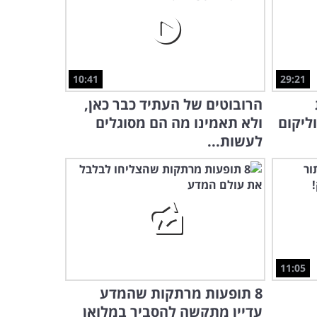
10:41
29:21
הרובוטים של העתיד כבר כאן,
ליקום
ולא תאמינו מה הם מסוגלים
לעשות...
11:05
8 תופעות מרתקות שהמדע
עדיין מתקשה להסביר במלואן