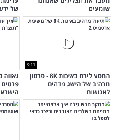
מעבד את הצלילים שאנחנו
ערימת מ
שומעים
של ידע!
8:11
המסע לירח באיכות 8K - סרטון
גאווה מ
מרהיב של הישג מדהים
פרטים 
לאנושות
הישראל