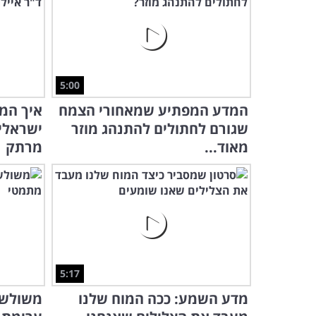
5:00
המדע המפתיע שמאחורי הצמח
איך המ
שגורם לחתולים להתנהג מוזר
ישראלי
מאוד...
מרתק
5:17
מדע השמע: ככה המוח שלנו
משולש 