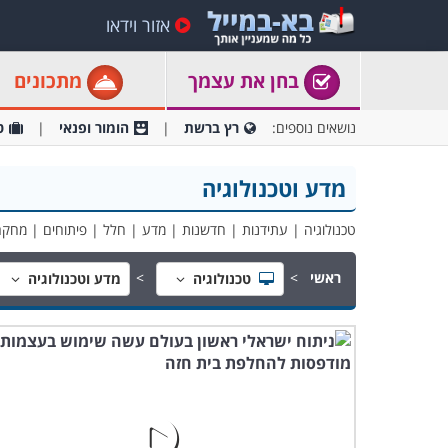
אזור וידאו
בחן את עצמך
מתכונים
נושאים נוספים:
רץ ברשת
הומור ופנאי
ט
מדע וטכנולוגיה
טכנולוגיה | עתידנות | חדשנות | מדע | חלל | פיתוחים | מחקרי
ראשי
טכנולוגיה
מדע וטכנולוגיה