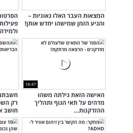
המצאות העבר האלו גאוניות –
הסרטוני
והגיע הזמן שמישהו יחדש אותן!
פעילות
ולמידה
18:47
האישה הזאת גילתה משהו
חשבתם 
מדהים על תאי הגוף ותהליך
רק השפ
ההזדקנות...
חושב א