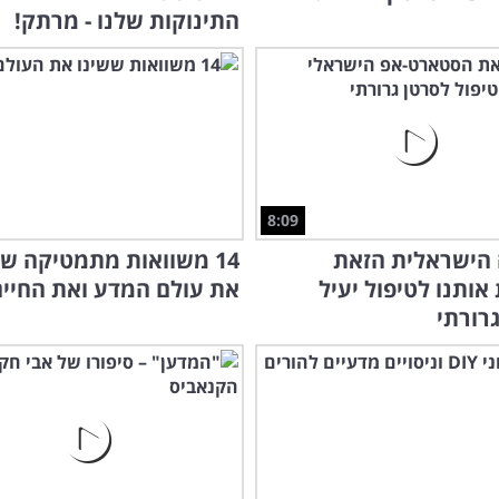
התינוקות שלנו - מרתק!
8:09
הישראלית הזאת
14 משוואות מתמטיקה שש
ותנו לטיפול יעיל
את עולם המדע ואת החיים
רורתי