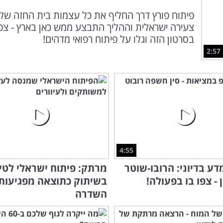
פיתוח פורץ דרך החליף את כל עצמות בית החזה של
צעירה ישראלית וההליך התבצע ממש כאן בארץ - צפ
בסרטון הזה וגלו על פיתוח רפואי מדהים!
2:57
4:55
דע בדיוני: הרובו-שוטר
מרתק: פיתוח ישראלי לטי
 - צפו בו בפעולה!
בשיתוק כתוצאה מפגיעות
השדרה