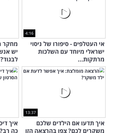
4:16
אי העטלפים - סיפורו של ניסוי
מחקר מ
ישראלי מיוחד עם השלכות
יש אנש
מרתקות...
לבגוד?
13:37
איך תדעו אם הילדים שלכם
איך דיס
משקרים לכם? צפו בהרצאה הזו
כה רב? 