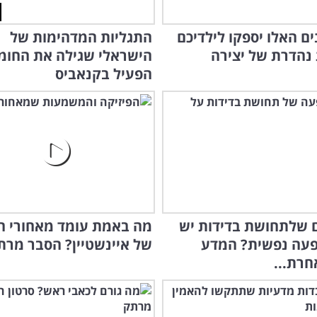
ם האלו יספקו לילדיכם
התגליות המדהימות של
 נהדרת של יצירה
הישראלי שגילה את החומ
הפעיל בקנאביס
שלתחושת בדידות יש
מה באמת עומד מאחורי ה
עה נפשית? המדע
של איינשטיין? הסבר מרת
חרת...