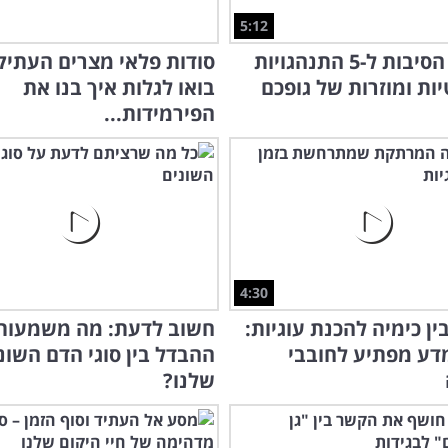
5:12
גלו את הסיבות ל-5 התנהגויות
סודות פלאי מצרים העתיק
ות ומוזרות של גופכם
בואו לגלות איך בנו את
הפירמידות...
4:30
ן כימיה להכנת עוגיות:
חשוב לדעת: מה משמעות
מדע מפתיע לחובבי
ההבדל בין סוגי הדם השונ
שלנו?