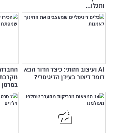
ותגלו...
AI ועיצוב חזותי: כיצד הדור הבא
החברה 
לומד ליצור בעידן הדיגיטלי?
מקרבת א
בסרטן ג