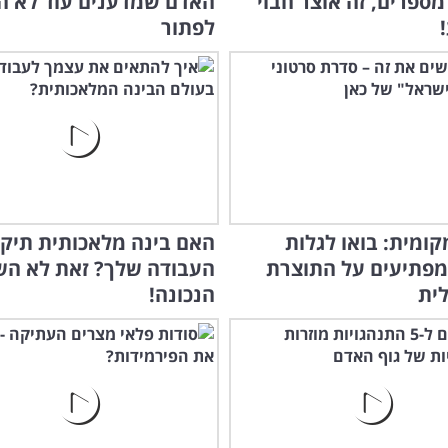
ספרים, זה אוצר חבוי
האדם שמדענים עוד לא ה
לפתור
קומית: בואו לגלות
האם בינה מלאכותית תיק
מפתיעים על התוצרת
העבודה שלך? זאת לא ה
ית
הנכונה!