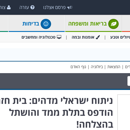
פרסם אצלנו
עזרה
צור
בריאות ומשפחה
בדיחות
יולים וטבע
אומנות ובמה
טכנולוגיה ומחשבים
ם | המצאות | ביולוגיה | גוף האדם
ניתוח ישראלי מדהים: בית חז
הודפס בתלת ממד והושתל
בהצלחה!