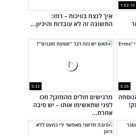
1:02:16
איך לנצח בוויכוח – רמז:
ר
התשובה זה לא עובדות והיגיון...
5:32
5:26
נוסחה
מרגישים חולים מהמזגן? חכו
ק!
לפני שתאשימו אותו – יש סיבה
אחרת...