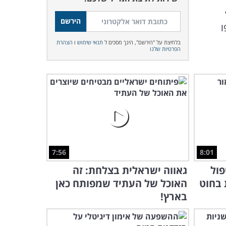
ו
בלחיצת על "הירשם", הינך מסכים ל
תנאי שימוש
ו
הצהרת
הפרטיות שלנו
7:56
8:01
פול
גאווה ישראלית בצלחת: זה
 בחוט
האוכל של העתיד שמפותח כאן
בארץ!