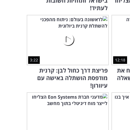
צליחו
בישראל ותחזיות חשובות
לעתיד!
3:22
12:18
ח את
פריצת דרך כחול לבן: קרנית
שאלה
מודפסת הושתלה באישה עם
עיוורון!