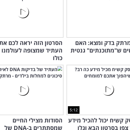
רתק בדק ומצא: האם
הסרטון הזה יראה לכם את
ים ש"מתוכנתים" גנטית
העתיד שמצופה לעולמנו ו
כולו
5:12
ק קשיח יכול להכיל מידע
הסודות מצילי החיים
צפו בסרטון הבא וגלו
שמסתתרים ב-DNA של