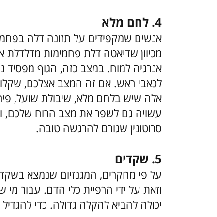
4. לחם מלא
אנשים שמקפידים על תזונה דלה בפחמימ
מכיוון שדיאטה דלת פחמימות מדלדלת את
אנרגיה למוח. במצב כזה, הגוף מפסיד נו
לכאבי ראש. אם זה המצב אצלכם, שקלו ל
אלה שיש בלחם מלא, שיבולת שועל, פירות
עשויה גם לשפר את מצב הרוח שלכם, וזא
סרוטונין שגורם להרגשה טובה.
5. שקדים
על פי מחקרים, המגנזיום שנמצא בשקדים
וזאת על ידי הרפיית כלי הדם. עבור מי 
יכולה להביא להקלה גדולה. כדי להגדיל 