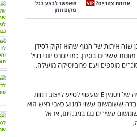
ארוחת צהריים?
שאפשר לבצע בכל
מקום וזמן
 שזה איתות של הגוף שהוא זקוק לסידן
נות עשירים בסידן, כמו יוגורט יווני רגיל
סוכרים מוספים ועם פרוביוטיקה מועילה.
מסתבר שבזרעים הזעירים יש מנה גדושה של ויטמין E שעשוי לסייע לייצוב רמות
ובדה ששומשום עשוי למנוע כאבי ראש הוא
ומשום עשירים גם במגנזיום, אז אל
.