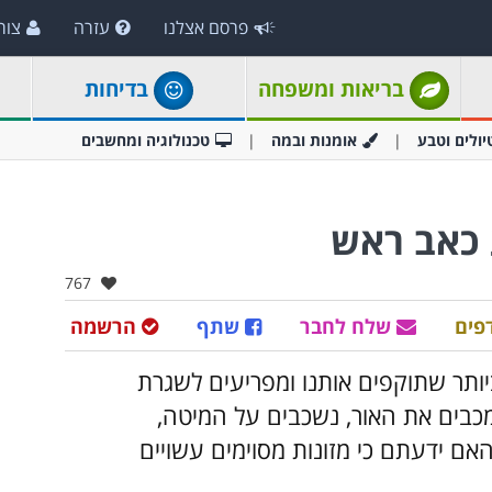
פרסם אצלנו
עזרה
צור
בריאות ומשפחה
בדיחות
יולים וטבע
אומנות ובמה
טכנולוגיה ומחשבים
אהבו:
767
פים
שלח לחבר
שתף
הרשמה
ותר שתוקפים אותנו ומפריעים לשגרת
 מכבים את האור, נשכבים על המיטה,
האם ידעתם כי מזונות מסוימים עשויים