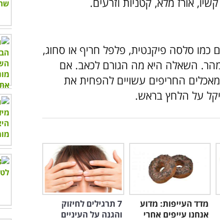
שיו, אורז מלא, קטניות וזרעים.
ם כמו סלסה פיקנטית, פלפל חריף או סחוג,
מהר. השאלה היא מה הגורם לכאב. אם
מאכלים החריפים עשויים להפחית את
יקל על הלחץ בראש.
מדד העייפות: מדוע
7 תרגילים לחיזוק
אנחנו עייפים אחרי
והגנה על העיניים