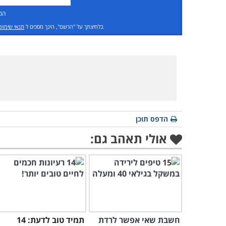
המ
בלחיצתך על "הרשם", הינך מסכים ל
תנאי שימוש
הדפס תוכן
אולי תאהב גם:
חשבת שאי אפשר לרדת
תמיד טוב לדעת: 14