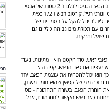
מפתח למניעת כאב ראש. נסו את השילוב הבא: הכניסו לבלנדר 2 כוסות של אבטיח
פרוס לקוביות, 1 כוס קרח כתוש, 1/2 כוס יוגורט רגיל, קורטוב דבש ו-1/2 כפית
שהג'ינג'ר יכול להקל על תסמינים של
חרים עם תכולת מים גבוהה כוללים גם
לת שועל ומרקים.
בי ראש. סוד הקסם הוא - מתינות. בעוד
 שמעצים את כאב הראש, קפה הוא
הכי
ובכך הוא יכול להפחית את עוצמת הכאב. יחד
ת גדולה מדי של קפאין שהוא חומר משתן,
את חומרת הכאב. בשורה התחתונה - כוס
פחתת כאב ראש הקשור לחמרמורת, אבל