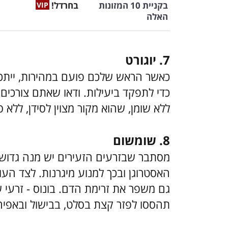
בקניית 10 המזונות
בחרדל!
האלה
7. יוגורט
כאשר הראש שלכם פועם במהירות, ייתכן
כדי לתפקד ביעילות. ודאו שאתם צורכים מזו
ללא שומן, שהוא מקור מצוין לסידן, ללא 
8. שומשום
האסטרוגן ובכך למנוע מיגרנות. לצד הע
גם משפר את זרימת הדם. בונוס - זרעי ש
תהססו לפזר קצת בסלט, בבישול ובאפיה