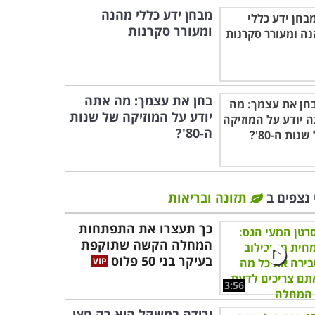
מבחן ידע כללי מהנה
ומעורר סקרנות
בחן את עצמך: מה אתה
יודע על המוזיקה של שנות
ה-80'?
 נצפים ב
תזונה ובריאות
כך תעצרו את התפתחות
המחלה הקשה שתוקפת
בעיקר בני 50 פלוס
3:56
ירידה במשקל היא רק חצי