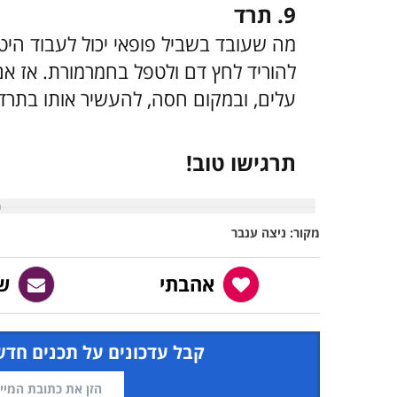
9. תרד
מה שעובד בשביל פופאי יכול לעבוד היט
להוריד לחץ דם ולטפל בחמרמורת. אז א
עלים, ובמקום חסה, להעשיר אותו בתרד
תרגישו טוב!
מקור: ניצה ענבר
אהבתי
ש
קבל עדכונים על תכנים חדש