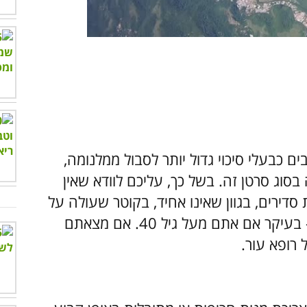
00:00
/
04:22
תר מ-50 שומות נחשבים כבעלי סיכוי גדול יותר לסבול ממלנומה,
וג סרטן זה. בשל כך, עליכם לוודא שאין
 סדירים, בגוון שאינו אחיד, בקוטר שעולה על
5 מ"מ או שמשתנות, מגרדות או מדממות – בעיקר אם אתם מעל גיל 40. אם מצאתם
רופא עור.