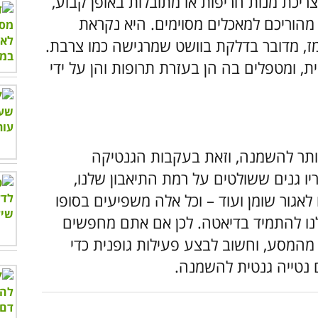
ריכת מנות חריפות או מתובלות באופן קבוע,
מהוריכם למאכלים מסוימים. היא נקראת
מז, מדובר בדלקת בוושט שמרגישה כמו צרבת.
, ומטפלים בה הן בעזרת תרופות והן על ידי
יותר להשמנה, וזאת בעקבות הגנטיקה
ו גנים ששולטים על רמת התיאבון שלנו,
לאגור שומן ועוד – וכל אלה משפיעים בסופו
נו להתמיד בדיאטה. לכן אם אתם מחפשים
 מהמסע, וחשוב לבצע פעילות גופנית כדי
 נטייה גנטית להשמנה.