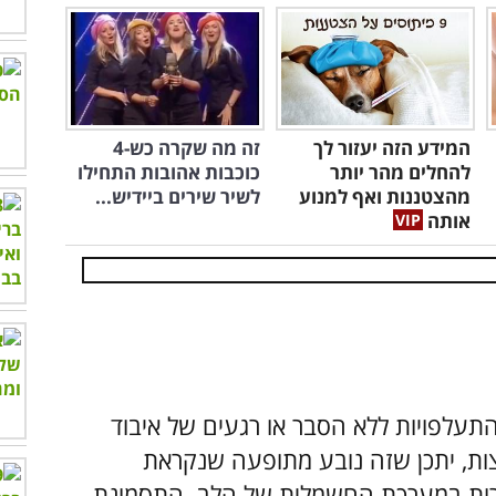
המידע הזה יעזור לך
זה מה שקרה כש-4
להחלים מהר יותר
כוכבות אהובות התחילו
מהצטננות ואף למנוע
לשיר שירים ביידיש...
אותה
תעלפויות ללא הסבר או רגעים של איבוד
ות, יתכן שזה נובע מתופעה שנקראת
אי סדירות במערכת החשמלית של הלב. התסמונת