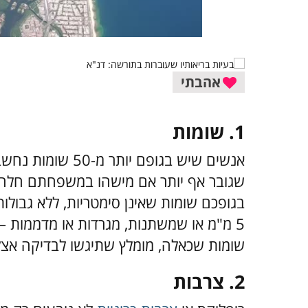
אהבתי
1. שומות
אנשים שיש בגופם יו
שגובר אף יותר אם מישהו במשפחתם חלה בס
בגופכם שומות שאינן סימטריות, ללא גבולות
שומות שכאלה, מומלץ שתיגשו לבדיקה אצל 
2. צרבות