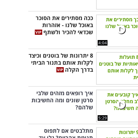
ככה מסתירים את הסוכר
באוכל שלנו - אזהרות
שכדאי להכיר ולשתף
4:04
8 יתרונות של בוטנים וכיצד
לקלות אותם בתנור הביתי
בדרך הקלה
איך רופאים מזהים שלבי
סרטן שונים ומה החשיבות
שלהם?
5:29
מתלבטים אם לתפוס
תנומת צהריים? גלו עד