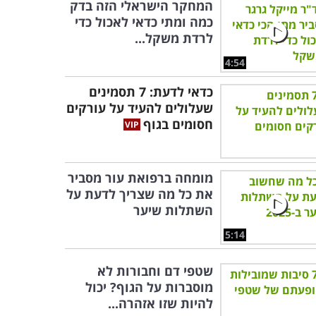
המחקר הישראלי הזה בדק
כמה ומתי כדאי לאכול כדי
לרדת משקל...
4:54
כדאי לדעת: 7 תסמינים
שעלולים להעיד על עורקים
חסומים בגוף
מומחה ברפואת עור מסביר
את כל מה שצריך לדעת על
השתלות שיער
5:14
שטפי דם וחבורות לא
מוסברות על הגוף? יכול
להיות שזו אזהרה...