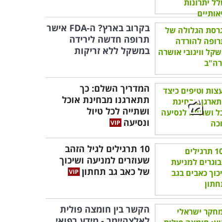
בקרוב בארץ? ה-FDA אישר
תרופה חדשה לירידה
במשקל ללא זריקות
המדריך השלם: כך
תתארגנו מבחינת אוכל
ושתייה לכל טיול
ונסיעה
10 תרגילים לגיל הזהב
שעוזרים למניעה ושיכוך
של כאב גב תחתון
הקשר בין חומצה פולית
לאלצהיימר - מידע רפואי