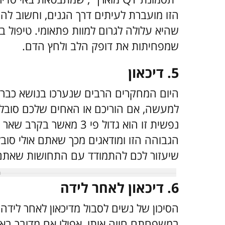
הזו מועברת לעיתים דרך הגנים, וחשוב להי
שהיא עלולה לגרום למוות פתאומי. טיפול 
שמפחיתות את דופק הלב ולחץ הדם.
5. דיכאון
היום המחקרים הרבים שנערכו בנושא כבר מ
למעשה, אם הוריכם או האחים שלכם סובלי
נפשית
זו הוא גדול פי 3 מאשר
הגבוהה הזו ומודאגים מכך שאתם אולי סובל
שיעזור לכם להתמודד עם התחושות שאתם 
6. דיכאון לאחר לידה
הסיכון של נשים לסבול מדיכאון לאחר ליד
במשפחתם חווה אותו, אפילו אם מדובר באחו