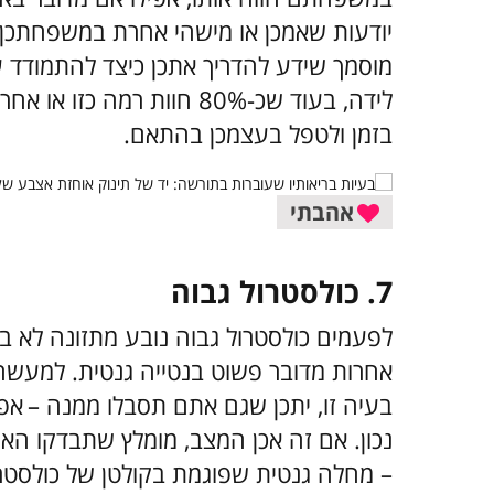
יודעות שאמכן או מישהי אחרת במשפחתכן 
לידה, בעוד שכ-80% חוות רמ
בזמן ולטפל בעצמכן בהתאם.
אהבתי
7. כולסטרול גבוה
לפעמים כולסטרול גבוה נובע מתזונה לא בר
אחרות מדובר פשוט בנטייה גנטית. למעש
בעיה זו, יתכן שגם אתם תסבלו ממנה –
אפי
נכון. אם זה אכן המצב, מומלץ שתבדקו ה