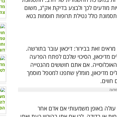
ות מודעים לכך ולבצע בדיקת אק"ג, משום
בתסמונת כולל נטילת תרופות חוסמות בטא
ראים זאת בבירור: דיכאון עובר בתורשה.
ם מדיכאון, הסיכוי שלכם לפתח הפרעה
 בקרב שאר האוכלוסייה. אם אתם חוששים מהנטייה
ים מדיכאון, מומלץ שתפנו למטפל מוסמך
חווים.
ה עולה באופן משמעותי אם אדם אחר
ת או בדודה. לכן אם אתן בהיריון כעת ואתן