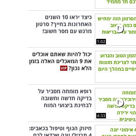
כיצד יראו 10 השנים
האחרונות בחייך? סרטון
מרגש עם מסר חשוב!
1:02
יכול להיות שאתם אוכלים
את 9 המאכלים האלה בזמן
הלא נכון?
רופא מומחה מסביר על
בדיקה חדשה וחשובה
לבחינת ביצועי המוח
4:33
חיזוק הגוף וטיפול בכאבים:
4 תרגילי יוגה שכדאי לכם