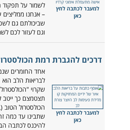
לשמור על תפקוד תק
למעבר לכתבה לחץ
– אנחנו ממליצים ע
כאן
שביכולתם גם לשפר
וגם לעזור לכם לשר
דרכים להגברת רמת הכולסטרול
אחד החומרים שנמצא
לבריאות הלב הוא ה
שקרוי "הכולסטרול 
תצטמצם כך ייטב ל
הכולסטרול הטוב (
L
למעבר לכתבה לחץ
שתבינו עד כמה זה 
כאן
להיכנס לכתבה הבא