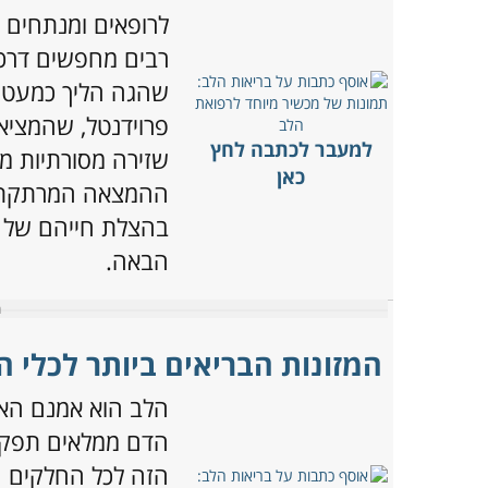
לרופאים ומנתחים מ
רבים מחפשים דרכ
שהגה הליך כמעט מ
פרוידנטל, שהמציא
למעבר לכתבה לחץ
שזירה מסורתיות מ
כאן
ההמצאה המרתקת ו
בהצלת חייהם של י
הבאה.
המזונות הבריאים ביותר לכלי ה
הלב הוא אמנם האי
הדם ממלאים תפקיד
הזה לכל החלקים הפ