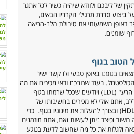
ין של ליבכם ולוודא שיהיה כשיר לכל אתגר
ל ביצוע סדרת תרגילי הקרדיו הבאים,
 באופן משמעותי את סיבולת הלב-הריאה
וף שומנים.
 הטוב בגוף
ים בגופנו באופן טבעי ולו קשר ישיר
כולסטרול. בעוד שרובכם ודאי מכירים את מה
הרע" (
LDL
) ויודעים שככל שרמתו בגוף
לב, אתם אולי לא מכירים בחשיבותו של
HD
) ובצורך להעלות את מינוניו בגוף. כדי
חשוב וכיצד ניתן לעשות זאת, אתם מוזמנים
ה ולגלות את כל מה שחשוב לדעת בנוגע