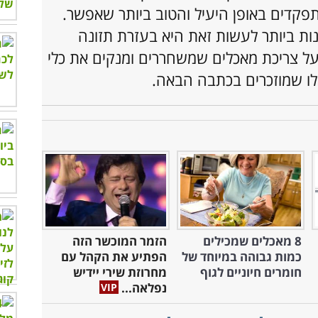
פקדים באופן היעיל והטוב ביותר שאפשר.
ות ביותר לעשות זאת היא בעזרת תזונה
ל צריכת מאכלים שמשחררים ומנקים את כלי
ו שמוזכרים בכתבה הבאה.
8 מאכלים שמכילים
הזמר המוכשר הזה
כמות גבוהה במיוחד של
הפתיע את הקהל עם
חומרים חיוניים לגוף
מחרוזת שירי יידיש
נפלאה...