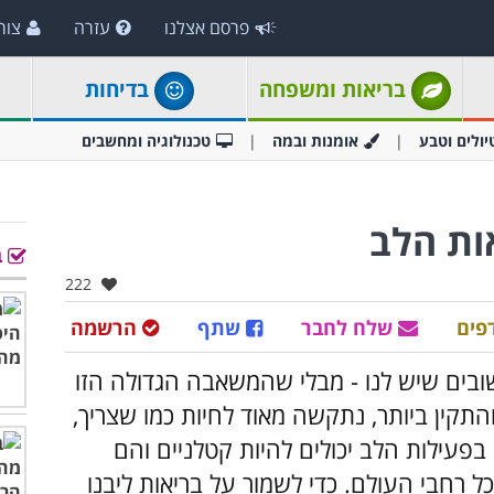
פרסם אצלנו
עזרה
צור
בריאות ומשפחה
בדיחות
יולים וטבע
אומנות ובמה
טכנולוגיה ומחשבים
ות הלב
ב
אהבו:
222
פים
שלח לחבר
שתף
הרשמה
ובים שיש לנו - מבלי שהמשאבה הגדולה הזו
התקין ביותר, נתקשה מאוד לחיות כמו שצריך,
 בפעילות הלב יכולים להיות קטלניים והם
 רחבי העולם. כדי לשמור על בריאות ליבנו