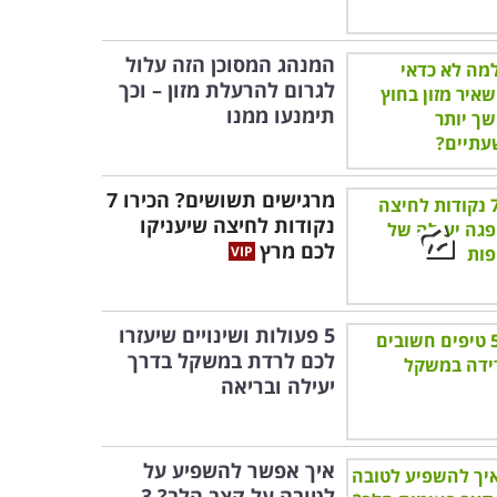
המנהג המסוכן הזה עלול
לגרום להרעלת מזון – וכך
תימנעו ממנו
מרגישים תשושים? הכירו 7
נקודות לחיצה שיעניקו
לכם מרץ
5 פעולות ושינויים שיעזרו
לכם לרדת במשקל בדרך
יעילה ובריאה
איך אפשר להשפיע על
לטובה על קצב הלב? 3