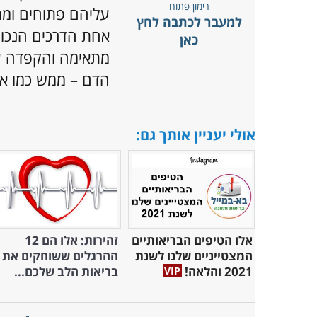
עליהם פתוחים ומת
למעבר לכתבה לחץ
אחת הדרכים הנכונ
כאן
מתאימה והקפדה ע
הדם – ממש כמו אל
אולי יעניין אותך גם:
אלו הטיפים הבריאותיים
זהירות: אלו הם 12
המצטייניים שלנו לשנת
ההרגלים ששוחקים את
2021 והלאה!
בריאות הלב שלכם...