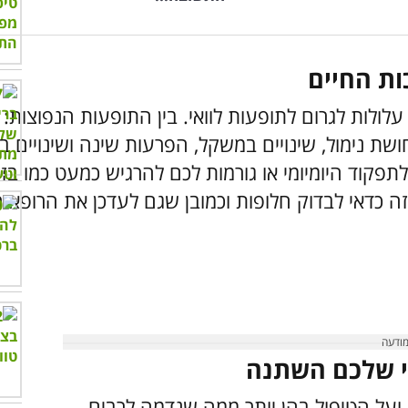
עלולות לגרום לתופעות לוואי. בין התופעות הנפוצות: 
ת נימול, שינויים במשקל, הפרעות שינה ושינויים במ
פקוד היומיומי או גורמות לכם להרגיש כמעט כמו בזמן
כזה כדאי לבדוק חלופות וכמובן שגם לעדכן את הרו
ועל הטיפול בהן יותר ממה שנדמה לרבים.