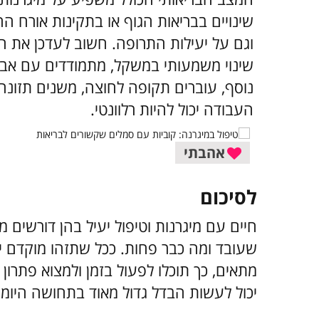
שינויים בבריאות הגוף או בתקינות אורח ה
וגם על יעילות התרופה. חשוב לעדכן את הר
שינוי משמעותי במשקל, מתמודדים עם אבח
נוסף, עוברים תקופה לחוצה, משנים תזונה 
העבודה יכול להיות רלוונטי.
אהבתי
לסיכום
חיים עם מיגרנות וטיפול יעיל בהן דורשים
שעובד ומה כבר פחות. ככל שתזהו מוקדם י
מתאים, כך תוכלו לפעול בזמן ולמצוא פתרון 
יכול לעשות הבדל גדול מאוד בתחושה היומי