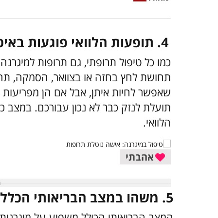
4. תופעות הלוואי פוגעות באיכות החיים
כמו כל טיפול תרופתי, גם תרופות למיגרנה 
תחושת לחץ בחזה או בצוואר, הסמקה, תחוש
שאפשר לחיות איתן, אבל אם הן מפריעות לת
תועלת לנזק כבר לא נכון עבורכם. במצב 
הלוואי.
אהבתי
5. משהו במצב הבריאותי הכללי שלכם השתנה
המצב הבריאותי הכולל משפיע על מיגרנות 