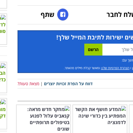
לח לחבר
שתף
ים ישירות לתיבת המייל שלך!
שך עם:
ו
הצהרת הפרטיות שלנו
ומאשר קבלת מיילים מהאתר.
דווח על הפרת זכויות יוצרים
|
מצאת טעות?