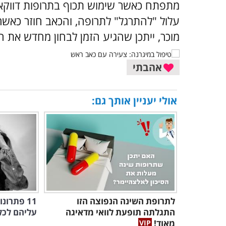
מתפתח כאשר שימוש תכוף בתרופות דווקא 
עלול "להתרגל" לתרופה, והכאב חוזר כא
מוכר, ייתכן שהגיע הזמן לבחון מחדש את ה
אהבתי
אולי יעניין אותך גם:
לתרופת השינה הנפוצה הזו
11 פתרו
התגלתה תופעת לוואי מדאיגה
עליהם לכל
מאוד!