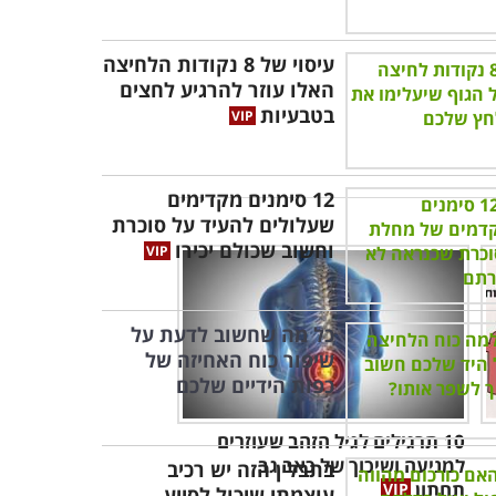
עיסוי של 8 נקודות הלחיצה
האלו עוזר להרגיע לחצים
בטבעיות
12 סימנים מקדימים
שעלולים להעיד על סוכרת
וחשוב שכולם יכירו
כל מה שחשוב לדעת על
שיפור כוח האחיזה של
כפות הידיים שלכם
10 תרגילים לגיל הזהב שעוזרים
למניעה ושיכוך של כאב גב
בתבלין הזה יש רכיב
תחתון
עוצמתי שיכול לסייע