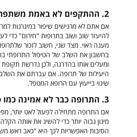
2. ההתקפים לא באמת משתפרים
אם אתם לא מרגישים שיפור במיגרנות למרו
להיעזר שוב ושוב בתרופות "חירום" כדי ל
מענה ראוי. מצד שני, חשוב לזכור שלתרופו
בחשבון את השלב של הטיפול התרופתי בו ה
היעילות של תרופה. אם עברתם את השלב הז
שינוי בייעוץ עם הרופא המטפל.
3. התרופה כבר לא אמינה כמו פעם
אם התרופה מתחילה לפעול לאט יותר, מפס
מינון גבוה יותר כדי להשיג את אותה הקלה 