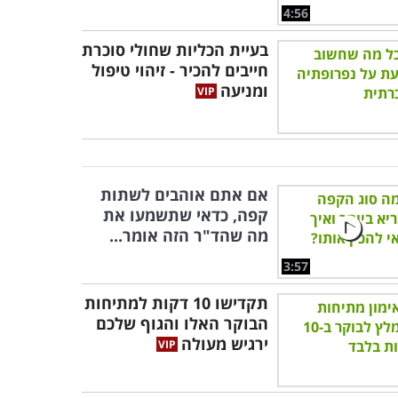
4:56
בעיית הכליות שחולי סוכרת
חייבים להכיר - זיהוי טיפול
ומניעה
אם אתם אוהבים לשתות
קפה, כדאי שתשמעו את
מה שהד"ר הזה אומר...
3:57
תקדישו 10 דקות למתיחות
הבוקר האלו והגוף שלכם
ירגיש מעולה