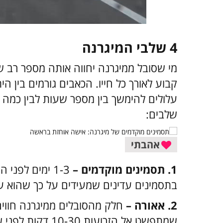
4 שלבי המיגרנה
מי שסובל ממיגרנה יחווה אותה מספר רב
קבוע לאורך כל חייו. הכאבים גורמים בין ה
שלבים:
אהבתי
1. תסמינים מוקדמים –
1-3 ימים לפנ
בתסמינים עדינים שמעידים על כך שהוא ע
2. אאורה –
חלק מהסובלים ממיגרנה חווים 
שמתפשט אל הזרועות 10-30 דקות לפני שמופיע הכאב.