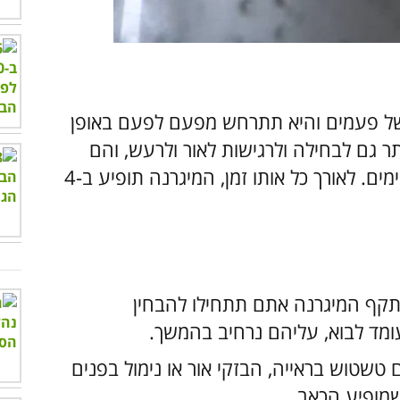
00:00
/
00:58
 של פעמים והיא תתרחש מפעם לפעם באופן
יתר גם לבחילה ולרגישות לאור ולרעש, והם
עלולים להימשך בין מספר שעות לבין כמה ימים. לאורך כל אותו זמן, המיגרנה תופיע ב-4
י התקף המיגרנה אתם תתחילו להבחין
ומד לבוא, עליהם נרחיב בהמשך.
טשטוש בראייה, הבזקי אור או נימול בפנים