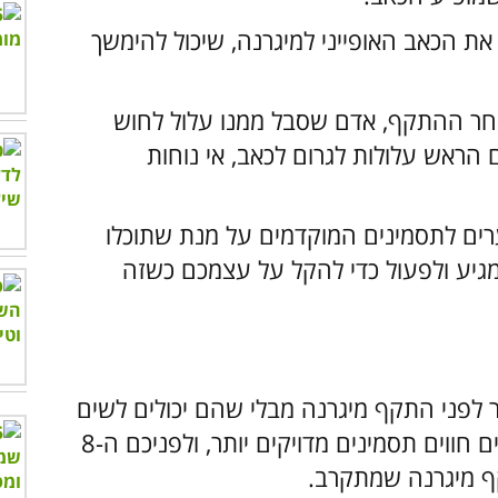
את הכאב האופייני למיגרנה, שיכול להימשך
ת לאחר ההתקף, אדם שסבל ממנו עלול לחוש
 הראש עלולות לגרום לכאב, אי נוחות
רים לתסמינים המוקדמים על מנת שתוכלו
גיע ולפעול כדי להקל על עצמכם כשזה
לפני התקף מיגרנה מבלי שהם יכולים לשים
את האצבע על הסיבה לכך. לעומתם, אחרים חווים תסמינים מדויקים יותר, ולפניכם ה-8
ף מיגרנה שמתקרב.