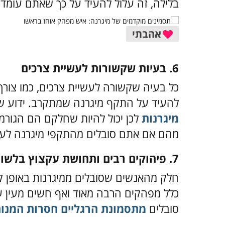
בלילה, זה עלול להעיד על כך שאתם עומד
אהבתי
6. בעיות שקשורות לעשיית צרכים
כל בעיה שקשורה לעשיית צרכים, כמו צורך 
להעיד על התקף מיגרנה שמתקרב. ידוע 
מיגרנות
לכן יכול להיות שחלקם הם הגורמי
מהם אם אתם סובלים מהתקפי מיגרנה לעית
7. פיהוקים רבים ותחושת עקצוץ בלשון
חלק מהאנשים שסובלים ממיגרנות באופן 
כלל מפהקים הרבה מאוד ואף חשים מעין עק
סובלים
מתסמונת הרגליים חסרות המנו