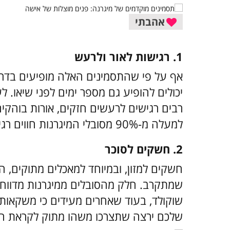
אהבתי
1. רגישות לאור ולרעש
אף על פי שהתסמינים האלה מופיעים בדר
יכולים להופיע גם מספר ימים לפני שיאו. 
רבים רגישים לרעשים חזקים, אורות בוהקים
למעלה מ-90% מסובלי המיגרנות חווים רגישות באחד החושים לפני ההתקף.
2. חשקים לסוכר
חשקים למזון, ובמיוחד למאכלים מתוקים, 
שמתקרב. חלק מהסובלים ממיגרנות מדווחי
שוקולד, בעוד שאחרים מעידים כי משקאות מ
שלכם ירצה שתצרכו משהו מתוק לקראת ה