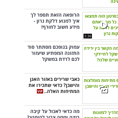
הרופאה הזאת תספר לך
איך למנוע דלקת גרון -
מידע חשוב לחורף!
3:36
עמוק בגופכם מסתתר סוד
התזונה המפתיע שיעזור
לכם לרדת במשקל
כאבי שרירים באזור האגן
והישבן? כדאי שתכירו את
המתיחות האלה..
מה כדאי לאכול על קיבה
ריקה וממה צריך להימנע?