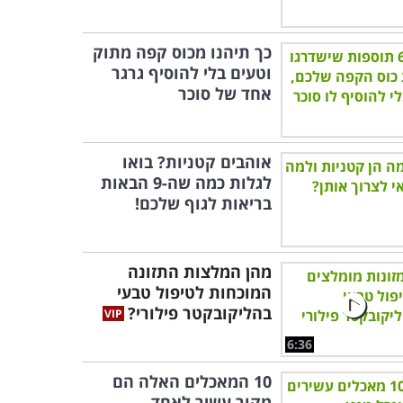
כך תיהנו מכוס קפה מתוק
וטעים בלי להוסיף גרגר
אחד של סוכר
אוהבים קטניות? בואו
לגלות כמה שה-9 הבאות
בריאות לגוף שלכם!
מהן המלצות התזונה
המוכחות לטיפול טבעי
בהליקובקטר פילורי?
6:36
10 המאכלים האלה הם
מקור עשיר לאחד