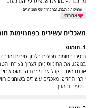
מורכבות - כמו אלו שנפרט עליהם כעת.
אהבתי
מאכלים עשירים בפחמימות מור
1. חומוס
גרגירי החומוס מכילים חלבון, סיבים והרבה
בגופנו. את החומוס ניתן לצרוך בצורתו הט
אותם היטב נקבל את ממרח החומוס שכולנו 
יותר, החליפו מאכלים עשירים בשומנים רווי
הטעים והמזין.
2. תירס