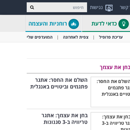
 קשר
נגישות
כדאי לדעת
רוחניות והעצמה
עריכת פרופיל
צפית לאחרונה
המועדפים שלי
חן את עצמך
השלם את החסר: אתגר
פתגמים וביטויים באנגלית
בחן את עצמך: אתגר
טריוויה ב-3 סגנונות