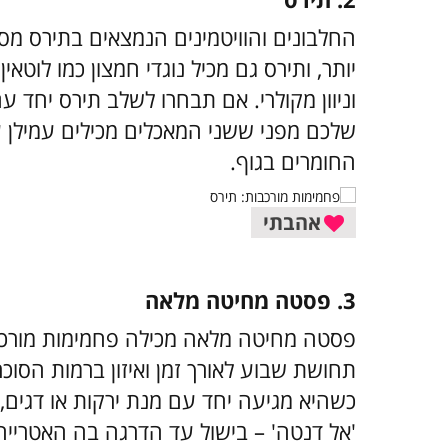
החלבונים והוויטמינים הנמצאים בתירס מסיי
יותר, ותירס גם מכיל נוגדי חמצון כמו לוטא
וניוון מקולרי. אם תבחרו לשלב תירס יחד ע
שלכם מפני ששני המאכלים מכילים עמילן
החומרים בגוף.
אהבתי
3. פסטה מחיטה מלאה
פסטה מחיטה מלאה מכילה פחמימות מורכבות
תחושת שבוע לאורך זמן ואיזון ברמות הסוכ
כשהיא מגיעה יחד עם מנת ירקות או דגים,
'אל דנטה' – בישול עד הדרגה בה האטרייה