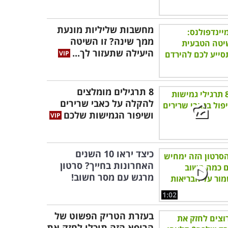
מחשבות שליליות מונעת
ממך שינה? זו השיטה
היעילה שתעזור לך...
8 תרגילים מומלצים
להקלה על כאבי שרירים
ושיפור הגמישות שלכם
כיצד יראו 10 השנים
האחרונות בחייך? סרטון
מרגש עם מסר חשוב!
1:02
בעזרת הטריק הפשוט של
הרופא הזה תוכלו לחזק את