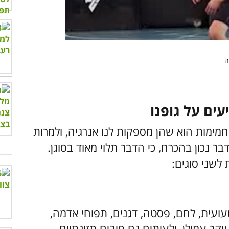
00:00
/
01:06
ים על גופנו
ימות הוא שהן מספקות לנו אנרגיה, ולמרות
ר נכון בהכרח, כי הדבר תלוי מאוד בסוגן.
לשני סוגים:
ועית, לחם, פסטה, דגנים, תפוחי אדמה,
יקר עמילן, ולעיתים גם סיבים תזונתיים,