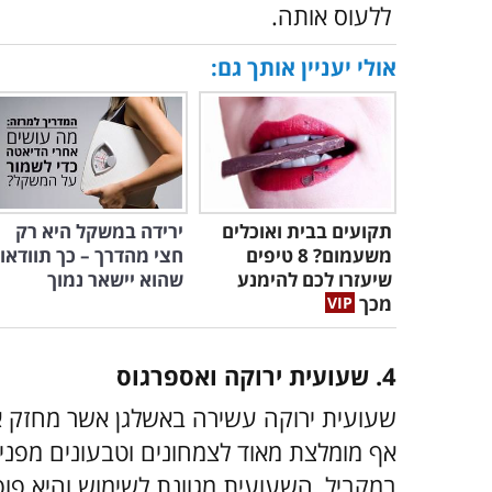
ללעוס אותה.
אולי יעניין אותך גם:
תקועים בבית ואוכלים
ירידה במשקל היא רק
משעמום? 8 טיפים
חצי מהדרך – כך תוודאו
שיעזרו לכם להימנע
שהוא יישאר נמוך
מכך
4. שעועית ירוקה ואספרגוס
שעועית ירוקה עשירה באשלגן אשר מחזק את
אף מומלצת מאוד לצמחונים וטבעונים מפני 
במקביל, השעועית מגוונת לשימוש והיא פו