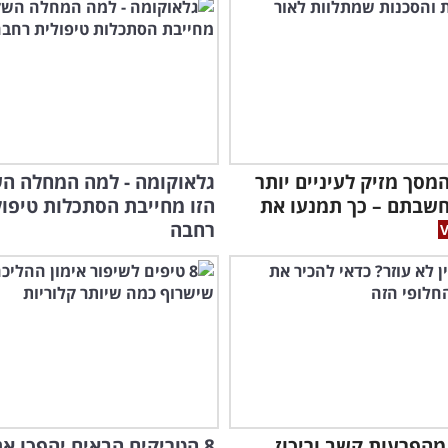
מסך מזיק לעיניים יותר
גלאוקומה - למה המחלה ה
שבתם – כך תמנעו את
הזו מחייבת הסתכלות טיפול
רחבה
מהפרעות קשב וריכוז
8 הטריקים הבאים יהפכו את