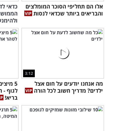
אלו הם תחליפי הסוכר המומלצים
כדאי לד
והבריאים ביותר שכדאי לנסות
הממושכת
ולהימנע
3:12
מה אנחנו יודעים על חום אצל
5 מיצי
ילדים? מדריך חשוב לכל הורה
לגוף - 
בריא!