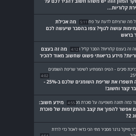
קר המזון הזה יש משהו חשוב להגיד לכם על
רת קלוריות...
מה אכילת
5:11
ימות עושה לגוף? צפו בהסבר שיעשה לכם
 בראש
מה זה בעצם
4:12
ריות? מידע בריאותי פשוט שחשוב מאוד להכיר
4:02
ככה תשפרו את שריפת השומנים שלכם ב-25% -
ר קצר וחשוב!
מידע חשוב:
4:55
 אפשר להפוך את קצב ההתקדמות של סוכרת
 2?
4:54