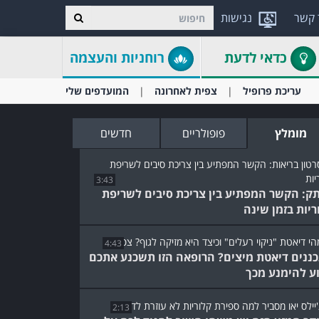
 קשר
נגישות
כדאי לדעת
רוחניות והעצמה
עריכת פרופיל
צפית לאחרונה
המועדפים שלי
מומלץ
פופולריים
חדשים
3:43
ק: הקשר המפתיע בין צריכת סיבים לשריפת
ריות בזמן שינה
4:43
ננים דיאטת מיצים? הרופאה הזו תשכנע אתכם
ע להימנע מכך
2:13