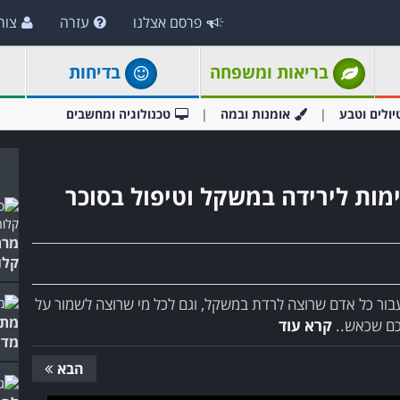
פרסם אצלנו
עזרה
צור
בריאות ומשפחה
בדיחות
יולים וטבע
אומנות ובמה
טכנולוגיה ומחשבים
מות לירידה במשקל וטיפול בסוכר
מרת
קלו
בור כל אדם שרוצה לרדת במשקל, וגם לכל מי שרוצה לשמור על
מתכ
לכם שכאש..
קרא עוד
מדו
הבא