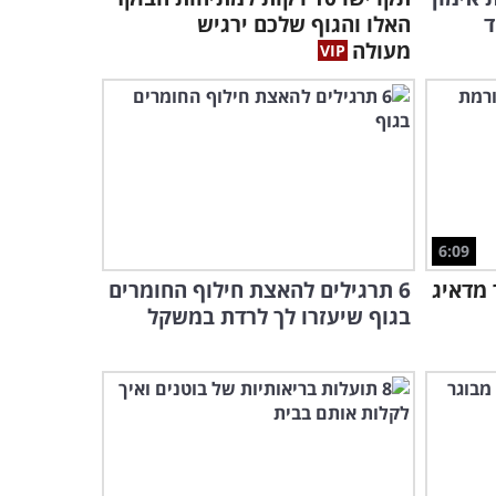
מאוסטאופורוזיס!
ד
האלו והגוף שלכם ירגיש
2:32
מעולה
6:09
מדאיג
6 תרגילים להאצת חילוף החומרים
בגוף שיעזרו לך לרדת במשקל