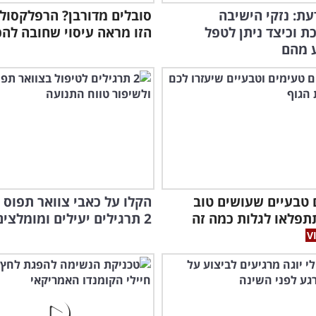
עת: נזקי הישיבה
סובלים מדורבן? הרפלקסולו
ד"ר
 וכיצד ניתן לטפל
הזו מראה עיסוי שחובה להכ
מער
 מהם
ם טבעיים שעושים טוב
הקלו על כאבי צוואר תפוס 
תתפלאו לגלות כמה זה
2 תרגילים יעילים ומומלצים