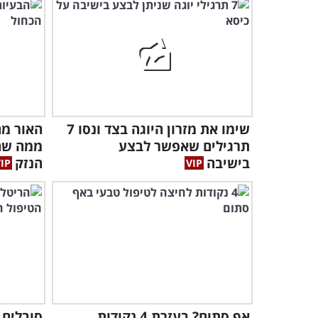
שימו את מזרון היוגה בצד ונסו 7
האור מה
תרגילים שאפשר לבצע
ממה שח
בישיבה
הנזק
אף סתום? בעזרת 4 נקודות
סובלים 