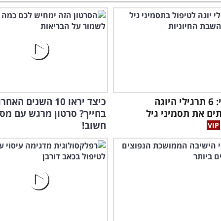
זה מדעי: 6 תרגילי היוגה
כיצד יראו 10 השנים האח
ם את תסמיני גיל
בחייך? סרטון מרגש עם מס
חשוב!
המח
הסר