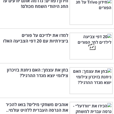
חידון לפורים: גלו מה אתם יודעים על
החג היהודי השמח מכולם!
למדו את ילדיכם על פורים
ביצירתיות עם 20 דפי הצביעה האלו
בחן את עצמך: האם ניחנת בזיכרון
צילומי יוצא מגדר ההרגיל?
אוהבים משחקי מילים? בואו להכיר
את הגרסה העברית ללהיט עולמי..