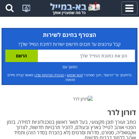
פתח
תפריט
הצטרף בחינם לשירות
קבל עדכונים על תכנים חדשים ישירות לתיבת המייל שלך!
המשך עם:
בלחיצתך על "הרשם", הינך מסכים ל
תנאי שימוש
ו
הצהרת הפרטיות שלנו
ומאשר קבלת מיילים
מהאתר.
דורון לרר
כותב ועורך תוכן מקצועי, בעל תואר ראשון בטכנולוגיות למידה. בזמן
הפנוי אוהב לטייל בארץ ובעולם, להכיר תרבויות חדשות, לצרוך
אקטואליה, ספורט, סדרות וסרטים (לא בהכרח בסדר הזה) ותמיד
אוהב ללמוד דברים חדשים.