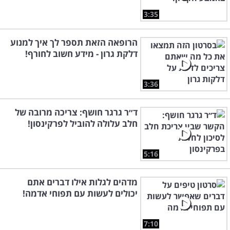
3:35
הרופאה הזאת תספר לך איך למנוע
דלקת גרון - מידע חשוב לחורף!
3:36
ד״ר גרגר חושף: צריכה מרובה של
חלב עלולה להוביל לפרקינסון!
5:16
מדהים לגלות אילו דברים אתם
יכולים לעשות עם תפוחי אדמה!
7:10