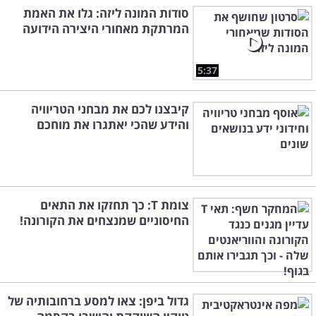
סודות המונה ליזה: גלו את האמת
המרתקת מאחורי היצירה הידועה
5:37
קיבצנו לכם את מבחני הטריוויה
והידע שהכי יאתגרו את מוחכם
צומת T: כך תחזקו את התאים
החיסוניים שמנצחים את הקורונה!
גדול ביפן: צאו למסע ברחובותיה של