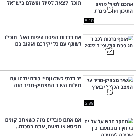
תוכלו לצאת לטיול מושלם בישראל
5:10
את ברכות הפסח היפות האלו תוכלו
לשתף עם כל יקירכם ואהוביכם
״נולדתי לשל(ו)ם״: כולם יזדהו עם
מילות השיר המצחיק-מריר הזה
2:38
אם אתם סובלים מזה כשאתם קמים
מכיסא או מיטה, אתם בסכנה...