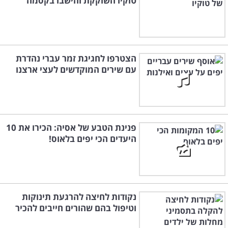
טוקיו השוקקת והישבו בקסמה
הצטרפו לחגיגת זמר עברי נהדרת
עם שירים המוקדשים לעצי ארצנו
פנינת הטבע של אסיה: הכירו את 10
היעדים הכי יפים בלאוס!
נקודות לחיצה להרגעת תינוקות
וטיפול בהם שהורים חייבים להכיר