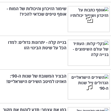
שימור הזיכרון והיכולות של המוח -
אוסף טיפים שכדאי להכיר!
בנייה קלה - יתרונות גדולים: למדו
הכל על שיטת הבינוי הזו
הבציר המשובח של שנות ה-90׳:
האזינו למיטב השירים הישראליים!
בחן את עצמך: תדע לזהות את מקור