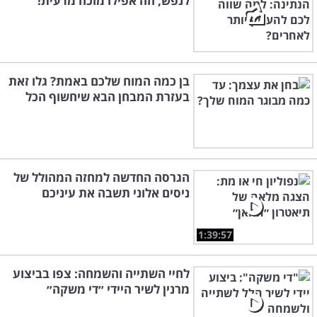
לנפש, וזה אפילו מוכח מדעית!
בן כמה המוח שלכם באמת? גלו זאת
בעזרת המבחן הבא שיחשוף הכל
הגרסה החדשה למחזה המהולל של
ניסים אלוני תשבה את עיניכם
1:39:57
לחיי השתייה והשמחה: צפו בביצוע
מרנין לשיר היידי ״די משקה״