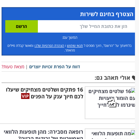
הצטרף בחינם לשירות
המשך עם:
בלחיצתך על "הרשם", הינך מסכים ל
תנאי שימוש
ו
הצהרת הפרטיות שלנו
ומאשר קבלת מיילים
מהאתר.
דווח על הפרת זכויות יוצרים
|
מצאת טעות?
אולי תאהב גם:
16 פתקים ושלטים מצחיקים שיעלו
לכם חיוך ענק על הפנים
רופאה מסבירה: מהן תופעות הלוואי
האפשריות של זריקות הרזיה?