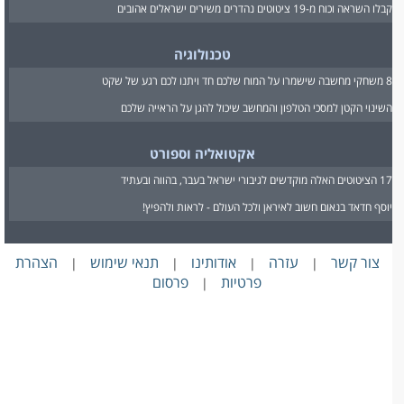
קבלו השראה וכוח מ-19 ציטוטים נהדרים משירים ישראלים אהובים
טכנולוגיה
8 משחקי מחשבה שישמרו על המוח שלכם חד ויתנו לכם רגע של שקט
השינוי הקטן למסכי הטלפון והמחשב שיכול להגן על הראייה שלכם
אקטואליה וספורט
17 הציטוטים האלה מוקדשים לגיבורי ישראל בעבר, בהווה ובעתיד
יוסף חדאד בנאום חשוב לאיראן ולכל העולם - לראות ולהפיץ!
צור קשר
עזרה
אודותינו
תנאי שימוש
הצהרת
|
|
|
|
פרטיות
פרסום
|