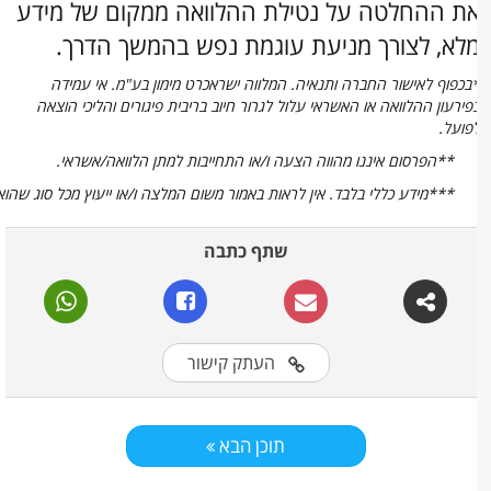
ת ההחלטה על נטילת ההלוואה ממקום של מידע
לא, לצורך מניעת עוגמת נפש בהמשך הדרך.
בכפוף לאישור החברה ותנאיה. המלווה ישראכרט מימון בע"מ. אי עמידה
פירעון ההלוואה או האשראי עלול לגרור חיוב בריבית פיגורים והליכי הוצאה
פועל.
**הפרסום איננו מהווה הצעה ו/או התחייבות למתן הלוואה/אשראי.
***מידע כללי בלבד. אין לראות באמור משום המלצה ו/או ייעוץ מכל סוג שהוא.
שתף כתבה
העתק קישור
תוכן הבא