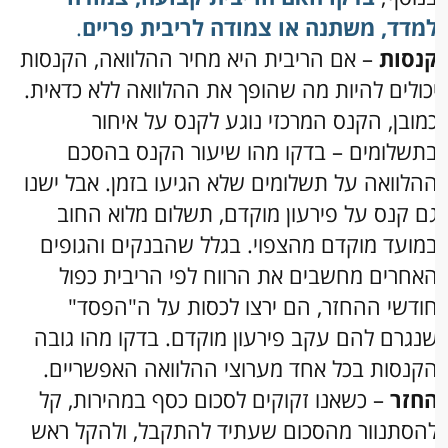
מדד, משתנה או צמודה לריבית פריים
.
נסות
– אם הריבית היא מחיר ההלוואה, הקנסות
כולים להיות מה שהופך את ההלוואה ללא כדאית.
מובן, הקנס המרכזי נוגע לקנס על איחור
תשלומים – בדקו מהו שיעור הקנס בהסכם
הלוואה על תשלומים שלא הגיעו בזמן. אבל ישנו
ם קנס על פירעון מוקדם, תשלום מלוא החוב
מועד מוקדם מהצפוי. בגלל שהבנקים והגופים
אחרים מחשבים את הרווח לפי הריבית כפול
ודשי ההחזר, הם ירצו לכסות על ה"הפסד"
נגרם להם עקב פירעון מוקדם. בדקו מהו גובה
קנסות בכל אחד מערוצי ההלוואה האפשריים.
חזר
– כשאנו זקוקים לסכום כסף במהירות, קל
הסתנוור מהסכום שעתיד להתקבל, ולהקל ראש