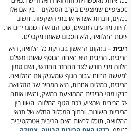
כל אחת מאפשרויות ההלוואה האלה יש תנאים
פציפיים שמוצעים בקרב הספקים – בין אם אלו
נקים, חברות אשראי או בתי השקעות. חשוב
היות מודעים לתנאים, שכן הם אלה שמגדירים את
יכות ההלוואה, ולא הסכום שאותו מקבלים.
יבית
– במקום הראשון בבדיקת כל הלוואה, היא
ריבית. הריבית היא האחוז הנוסף שאותו משלם
לווה מדי חודש לצד ההחזר החודשי, ושם טמון
מעשה הרווח עבור הגוף שמעניק את ההלוואה.
ריבית, במילים אחרות, היא המחיר של ההלוואה.
דקו מהי הריבית הממוצעת במשק, והשוו אותה
ל הריבית שמציע לכם הגוף המלווה. השוו בין
ריביות השונות, ובתוך המכלול המלא של תנאי
הלוואה, תוכלו לראות האם הריבית אטרקטיבית.
נוסף,
בדקו האם הריבית קבועה, צמודה