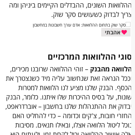
הלוואות השונים, ההבדלים הקיימים ביניהן ומה
ריך לבדוק כשעושים סקר שוק.
אהבתי
וגי ההלוואות המרכזיים
לוואה מהבנק
– זוהי ההלוואה שרובנו מכירים,
ככל הנראה זאת שנחשוב עליה מיד כשנצטרך את
כסף. הבנק שלנו מציע לנו הלוואות למטרות
ונות, על בסיס ההיכרות שלו איתנו. כלומר, הבנק
בדוק את ההתנהלות שלנו בחשבון – אוברדראפט,
חזרי חובות, צ'קים וכדומה – כדי להחליט האם
וכל ליטול הלוואה אצלו, ובאילו תנאים. מסיבות
לה אישור ההלוואה יכול לקחת זמן, ולעתים היא