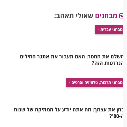
מבחנים
שאולי תאהב:
מבחני עברית
שלם את החסר: האם תעבור את אתגר המילים
נרדפות הזה?
מבחני תרבות, טלוויזיה וסרטים
חן את עצמך: מה אתה יודע על המוזיקה של שנות
-80'?