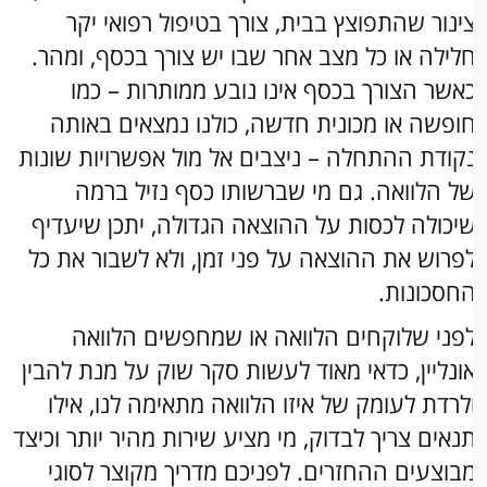
ינור שהתפוצץ בבית, צורך בטיפול רפואי יקר
לילה או כל מצב אחר שבו יש צורך בכסף, ומהר.
אשר הצורך בכסף אינו נובע ממותרות – כמו
ופשה או מכונית חדשה, כולנו נמצאים באותה
קודת ההתחלה – ניצבים אל מול אפשרויות שונות
ל הלוואה. גם מי שברשותו כסף נזיל ברמה
יכולה לכסות על ההוצאה הגדולה, יתכן שיעדיף
פרוש את ההוצאה על פני זמן, ולא לשבור את כל
חסכונות.
פני שלוקחים הלוואה או שמחפשים הלוואה
ונליין, כדאי מאוד לעשות סקר שוק על מנת להבין
לרדת לעומק של איזו הלוואה מתאימה לנו, אילו
נאים צריך לבדוק, מי מציע שירות מהיר יותר וכיצד
בוצעים ההחזרים. לפניכם מדריך מקוצר לסוגי