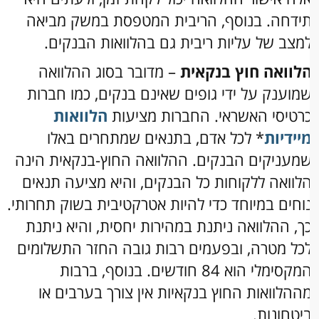
ידחה. בנוסף, הריבית המטפסת במשק מביאה
מצב של עליות ריבית גם בהלוואות הבנקים.
לוואה חוץ בנקאית
– מדובר בסוג ההלוואה
מוענק על ידי גופים שאינם בנקים, כמו חברות
רטיסי האשראי. החברות מציעות
הלוואות
יידיות
* לכל אדם, בתנאים שמתחרים באלו
מעניקים הבנקים. ההלוואה החוץ-בנקאית הינה
לוואה ללקוחות כל הבנקים, והיא מציעה תנאים
וחים במיוחד כדי להיות אטרקטיבית בשוק תחרותי.
ך, ההלוואה ניתנת במהירות יחסית, והיא ניתנת
כל מטרה, ובפעמים רבות גובה החזר התשלומים
המקסימלי הוא 84 חודשים. בנוסף, ברבות
ההלוואות החוץ בנקאיות אין צורך בערבים או
יטחונות.