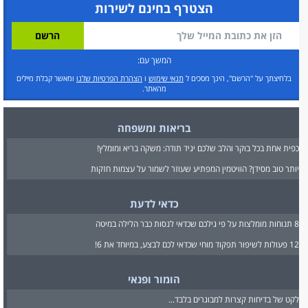
הצטרף בחינם לשירות
המשך עם:
בלחיצתך על "הרשם", הינך מסכים ל
תנאי שימוש
ו
הצהרת הפרטיות שלנו
ומאשר קבלת מיילים
מהאתר.
בריאות ומשפחה
כפית אחת בכל בוקר והלב שלכם יגיד תודה: משקה בריא ומומלץ!
יותר טוב מסידן? הוויטמין המפתיע שעוזר לשמור על עצמות חזקות
כדאי לדעת
8 תנוחות מומלצות על פי גילכם שכדאי לנסות כבר הלילה במיטה
12 פעולות לשיפור תפקוד מוחי שכדאי לכם לבצע, במיוחד את 6!
הומור ופנאי
לקט של בדיחות קצרות למבוגרים בלבד...