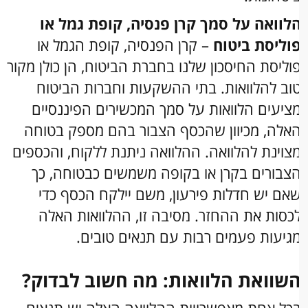
לוואה על סמך קרן פנסיה, קופת גמל או
וליסת ביטוח
– קרן הפנסיה, קופת הגמל או
וליסת החיסכון שלנו בחברת הביטוח, הן כולן מקור
וב להלוואות. בתי ההשקעות וחברות הביטוח
ציעים הלוואות על סמך המכשירים הפיננסיים
אלה, מכיוון שהכסף הצבור בהם מספק בטוחה
צוינת להלוואה. ההלוואה ניתנת ללקוח, והכספים
צבורים בקרן או בקופה משמשים כבטוחה, כך
אם יש חדלות פירעון, משם יילקח הכסף כדי
כסות את ההחזר. מסיבה זו, ההלוואות האלה
גיעות פעמים רבות עם תנאים טובים.
שוואת הלוואות: מה חשוב לבדוק?