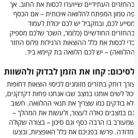
החזרים העתידיים שייועדו לכסות את החוב. אך
ה טמון המפתח להלוואה איכותית – אם הכסף
סייע לכם, ובמקביל יש לכם יכולת לעמוד
החזרים החודשיים (כלומר, השכר שלכם מספיק
די לכסות את כלל ההוצאות הרגילות פלוס החזר
הלוואה) – יש לכם הלוואה בת קיימא ביד.
סיכום: קחו את הזמן לבדוק ולהשוות
ורך דוחק בתזרים מזומנים לכיסוי הוצאות דחופות
כול לשים אותנו במצב שבו אנחנו פחות דקדקנים,
לא בודקים כמו שצריך את תנאי ההלוואה. חשוב
ם במצבים כאלה לעצור, ולעשות את המהלך –
מעורב בו הרבה כסף וגם סיכון – בצורה שקולה
מדודה. פרשו בפניכם את כלל האופציות, ובצעו