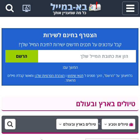
פתח
תפריט
הצטרף בחינם לשירות
קבל עדכונים על תכנים חדשים ישירות לתיבת המייל שלך!
המשך עם:
בלחיצתך על "הרשם", הינך מסכים ל
תנאי שימוש
ו
הצהרת הפרטיות שלנו
ומאשר קבלת מיילים
מהאתר.
טיולים בארץ ובעולם
טיולים וטבע
טיולים בארץ ובעולם