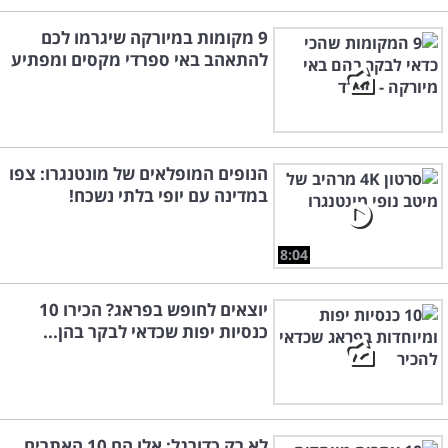
9 מקומות במיורקה שיגרמו לכם
להתאהב באי ספרדי מקסים ומפתיע
הנופים המופלאים של מונטנגרו: צפו
במדינה עם יופי בלתי נשכח!
8:04
יוצאים לחופש בפראג? הכירו 10
כנסיות יפות שכדאי לבקר בהן...
לא רק כדורגל: אלו הם 10 האתרים