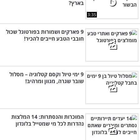
בארץ?
3:35
9 פארקים ושמורות בפורטוגל שכול
חובבי הטבע חייבים להכיר!
9 ימי טיול וקסם קטלוניה – מסלול
שובר שגרה, מגוון ומרהיב!
המוכרות והנסתרות: 14 המלצות
נהדרות לכל מי שמטייל בלונדון