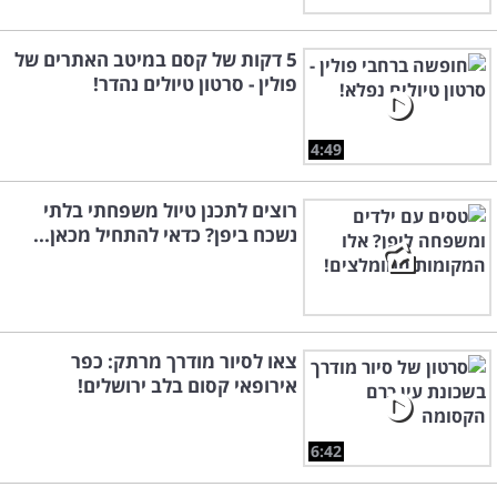
5 דקות של קסם במיטב האתרים של
פולין - סרטון טיולים נהדר!
4:49
רוצים לתכנן טיול משפחתי בלתי
נשכח ביפן? כדאי להתחיל מכאן...
צאו לסיור מודרך מרתק: כפר
אירופאי קסום בלב ירושלים!
6:42