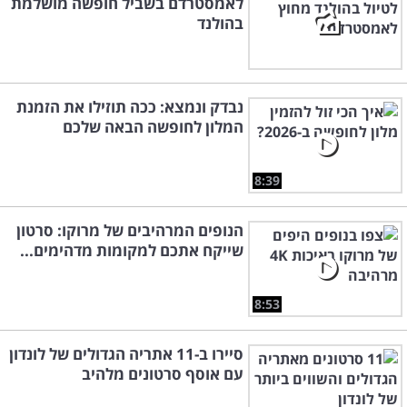
לאמסטרדם בשביל חופשה מושלמת
בהולנד
נבדק ונמצא: ככה תוזילו את הזמנת
המלון לחופשה הבאה שלכם
8:39
הנופים המרהיבים של מרוקו: סרטון
שייקח אתכם למקומות מדהימים...
8:53
סיירו ב-11 אתריה הגדולים של לונדון
עם אוסף סרטונים מלהיב