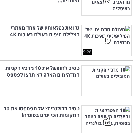
מיוחדים...
גלו את נפלאותיו של אחד מאתרי
הצלילה היפים בעולם באיכות 4K
9:26
טסים לחופש? את 10 מרכזי הקניות
המדהימים האלה לא תרצו לפספס
טסים לבולגריה? אל תפספסו את 10
המקומות הכי יפים בסופיה!