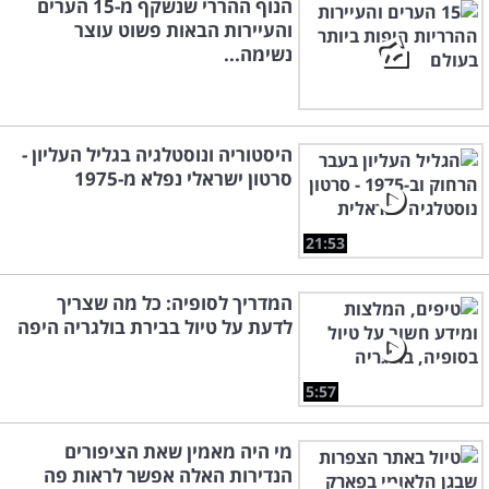
הנוף ההררי שנשקף מ-15 הערים
והעיירות הבאות פשוט עוצר
נשימה...
היסטוריה ונוסטלגיה בגליל העליון -
סרטון ישראלי נפלא מ-1975
21:53
המדריך לסופיה: כל מה שצריך
לדעת על טיול בבירת בולגריה היפה
5:57
מי היה מאמין שאת הציפורים
הנדירות האלה אפשר לראות פה