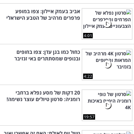
אביב בעמק איילון: צפו במופע
פרפרים מרהיב של הטבע הישראלי
4:01
כחול כמו בגן עדן: צפו בחופים
ובנופים שמסתתרים באי זנזיבר
4:22
20 דקות של מסע נפלא ברחבי
רומניה: סרטון טיולים עוצר נשימה!
19:57
טיול יום לאילת: האם זה אפשרי ואיך