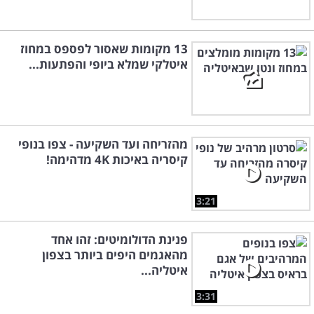
13 מקומות שאסור לפספס במחוז
איטלקי שמלא ביופי והפתעות...
מהזריחה ועד השקיעה - צפו בנופי
קיסריה באיכות 4K מדהימה!
3:21
פנינת הדולומיטים: זהו אחד
מהאגמים היפים ביותר בצפון
איטליה...
3:31