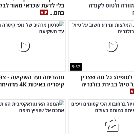
זוודה ולטוס לקנדה
בלי לדעת שכדאי מאוד לבק
בהם...
5:57
לסופיה: כל מה שצריך
מהזריחה ועד השקיעה - צפו
 טיול בבירת בולגריה
קיסריה באיכות 4K מדהימה!