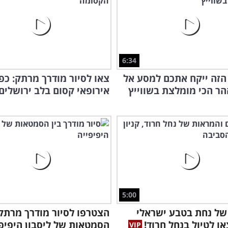
6:34
הזה ייקח אתכם למסע אל
צאו לסיור מודרך מרתק: כפ
ר הכי מומלצת בשווייץ
אירופאי קסום בלב ירושלים!
5:00
 של נחת בטבע ישראלי
הצטרפו לסיור מודרך מרתק 
או לטיול בנחל חרוד!
הסמטאות של ליסבון היפיפי