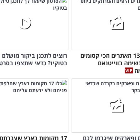
גלו את 13 האתרים הכי קסומים
רוצים לתכנן ביקור מושלם
נשימה בווייטנאם
בטוקיו? כדאי שתצפו בסרטו
ה
ים ופארקים שיגרמו לכם
17 מקומות בארץ שעברתם 