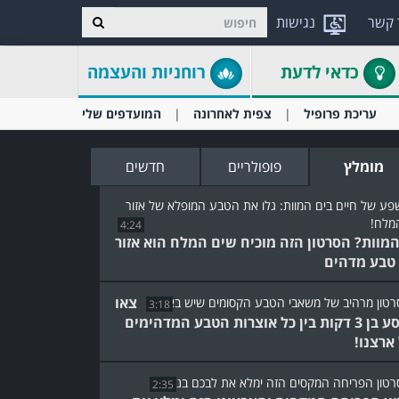
 קשר
נגישות
כדאי לדעת
רוחניות והעצמה
עריכת פרופיל
צפית לאחרונה
המועדפים שלי
מומלץ
פופולריים
חדשים
4:24
המוות? הסרטון הזה מוכיח שים המלח הוא אזור
 טבע מדהים
צאו
3:18
למסע בן 3 דקות בין כל אוצרות הטבע המדהימים
ארצנו!
2:35