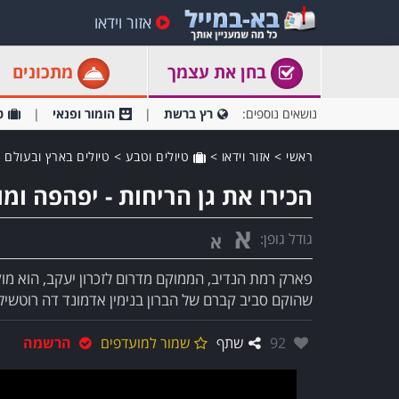
אזור וידאו
בחן את עצמך
מתכונים
נושאים נוספים:
רץ ברשת
הומור ופנאי
ט
ראשי
>
אזור וידאו
>
טיולים וטבע
>
טיולים בארץ ובעולם
הכירו את גן הריחות - יפהפה ומו
א
גודל גופן:
א
פארק רמת הנדיב, הממוקם מדרום לזכרון יעקב, הוא מוק
שהוקם סביב קברם של הברון בנימין אדמונד דה רוטשילד 
אהבו:
92
שתף
שמור למועדפים
הרשמה