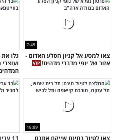
7:45
צאו למסע אל קניון הסלע האדום -
אזור של יופי מדברי מדהים!
ועוצרי 
המדהימ
18:09
צאו לטיול בחינם שייקח אתכם
11 ער