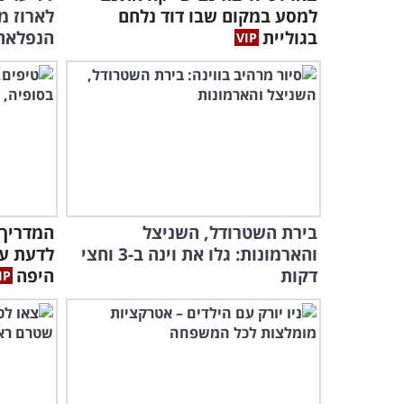
למסע במקום שבו דוד נלחם
לארוז מ
בגוליית
הנפלאה
בירת השטרודל, השניצל
המדריך 
והארמונות: גלו את וינה ב-3 וחצי
לדעת על
דקות
היפה