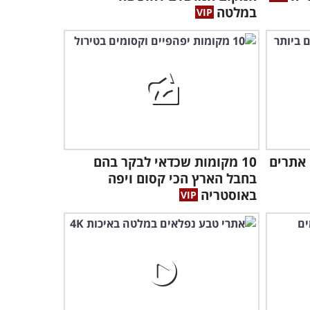
2:53
במלטה
פורטו מחכה לכם: הכירו 11 אתרים
10 מקומות שכדאי לבקר בהם
בחבל הארץ הכי קסום ויפה
באוסטריה