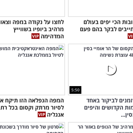
חובות הכי יפים בעולם
לחצו על נקודה במפה וצאו
ייבים לבקר בהם פעם
מרהיב ביופיו בשווייץ
המדהימה
5:50
מנים לביקור באחד
המפה הנפלאה הזו תיקח א
ת הקדושים והיפים
לסיור מרתק וקסום בכל רחב
ין...
אנגליה