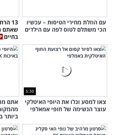
עם הוזלת מחירי הטיסות – עכשיו
13 הר
הכי משתלם לטוס לפה עם הילדים
שאתם ח
בחיים
5:30
צאו למסע וגלו את היופי האיטלקי
אתם מוז
עוצר הנשימה של חופי אמאלפי
מהמקומו
ביותר בס