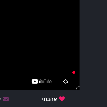
אהבתי
ש