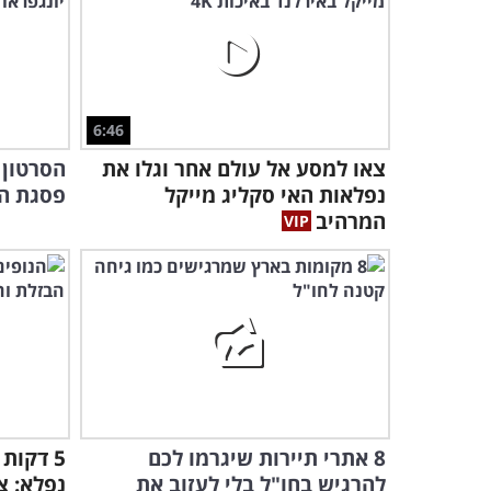
6:46
צאו למסע אל עולם אחר וגלו את
הסרטון 
נפלאות האי סקליג מייקל
פסגת הה
המרהיב
8 אתרי תיירות שיגרמו לכם
5 דקות
להרגיש בחו"ל בלי לעזוב את
נפלא: צ