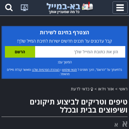
פתח
תפריט
הצטרף בחינם לשירות
קבל עדכונים על תכנים חדשים ישירות לתיבת המייל שלך!
המשך עם:
בלחיצתך על "הרשם", הינך מסכים ל
תנאי שימוש
ו
הצהרת הפרטיות שלנו
ומאשר קבלת מיילים
מהאתר.
ראשי
>
אזור וידאו
>
כדאי לדעת
טיפים וטריקים לביצוע תיקונים
ושיפוצים בבית ובכלל
א
א