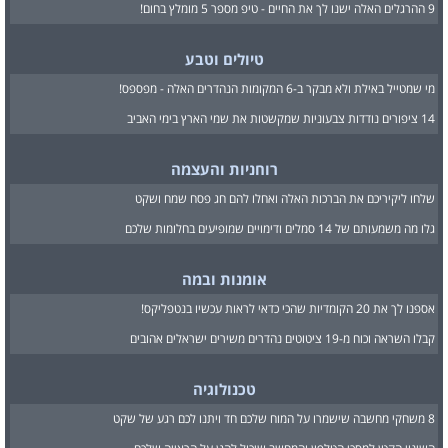
9 ההרגלים האלה ישנו לך את החיים - טיפ מספר 5 מומלץ בחום!
טיולים וטבע
מי שמטייל באילת ולא מבקר ב-6 המקומות הנהדרים האלה - מפספס!
14 ציפורים נודדות צבעוניות שמקשטות את שמי הארץ בימי האביב
רוחניות והעצמה
שלחו ליקיריכם את הברכות האלה ואחלו להם חג פסח שמח ושקט
גלו מה משמעותם של 14 סמלים ודימויים שמופיעים בחלומות שלכם
אומנות ובמה
אספנו לך את 20 הקומדיות שהכי כדאי לראות עכשיו בנטפליקס!
קבלו השראה וכוח מ-19 ציטוטים נהדרים משירים ישראלים אהובים
טכנולוגיה
8 משחקי מחשבה שישמרו על המוח שלכם חד ויתנו לכם רגע של שקט