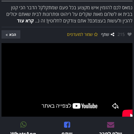
נמאס לכם להזמין איש מקצוע בכל פעם שמתקלקל הדבר הכי קטן
בבית או לשלום מאות שקלים על ריהוט ופתרונות לבית שאתם יכולים
להכין ולעשות בעצמכם? אתם צודקים לחלוטין! זה נ..
קרא עוד
אהבו:
215
שתף
שמור למועדפים
הבא
שלח לחבר
שתף
WhatsApp