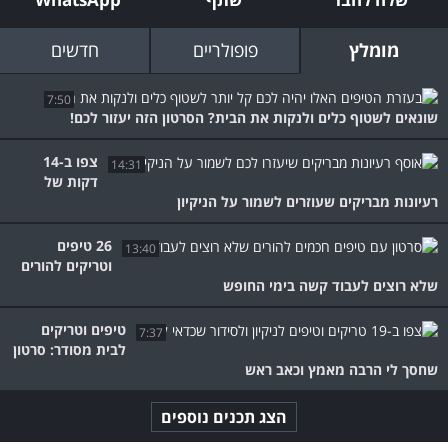
מומלץ
פופולריים
חדשים
7:50
שונאים לשטוף כלים ולנקות את הבית? הסרטון הזה יעזור לכם!
צפו ב-14
14:31
דקות של
רעיונות מבריקים שעוזרים לשמור על הניקיון
26 טיפים
13:40
וטריקים להורים
שלא רוצים לעבוד קשה בימי החופש
טיפים וטריקים
7:37
לבית מסודר: סרטון
שחסך לי הרבה מאמץ וכאב ראש
הצג תכנים נוספים