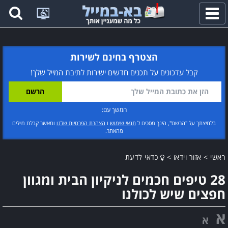
פתח
תפריט
הצטרף בחינם לשירות
קבל עדכונים על תכנים חדשים ישירות לתיבת המייל שלך!
המשך עם:
בלחיצתך על "הרשם", הינך מסכים ל
תנאי שימוש
ו
הצהרת הפרטיות שלנו
ומאשר קבלת מיילים
מהאתר.
ראשי
>
אזור וידאו
>
כדאי לדעת
28 טיפים חכמים לניקיון הבית ומגוון
חפצים שיש לכולנו
א
א