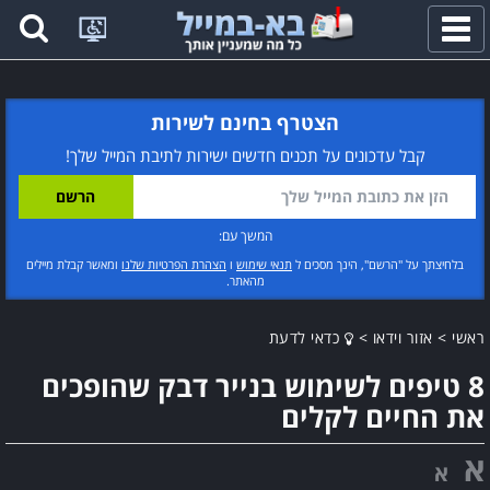
פתח
תפריט
הצטרף בחינם לשירות
קבל עדכונים על תכנים חדשים ישירות לתיבת המייל שלך!
המשך עם:
בלחיצתך על "הרשם", הינך מסכים ל
תנאי שימוש
ו
הצהרת הפרטיות שלנו
ומאשר קבלת מיילים
מהאתר.
ראשי
>
אזור וידאו
>
כדאי לדעת
8 טיפים לשימוש בנייר דבק שהופכים
את החיים לקלים
א
א