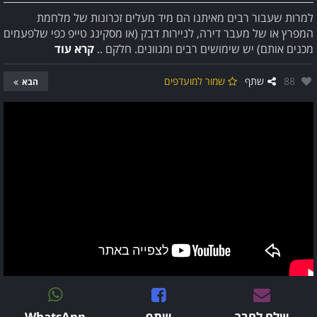
למרות שעבור רבים מאיתנו הם מיד מעלים זכרונות של מלחמת
המפרץ או של מעבר דירה, לניירות דבק (או מסקינג טייפ כפי שלפעמים
מכנים אותם) יש שימושים רבים ומגוונים. חלקם ..
קרא עוד
אהבו:
88
שתף
שמור למועדפים
הבא
שלח לחבר
שתף
WhatsApp