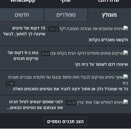
מומלץ
פופולריים
חדשים
15 דקות של טיפים
15:12
שיעזרו לך לחתוך, לבשל
ולקשט מאכלים בקלות
צפו ב-9 דקות של
8:59
טריקים חכמים
שיעזרו לכם לשמור על בית נקי
7:36
כל מי שמגדל כלב או חתול ירצה להכיר את הטיפים החכמים האלה
לפני שאתם יוצאים לטיול הכינו
10:59
את עצמכם עם הטיפים הבאים...
הצג תכנים נוספים