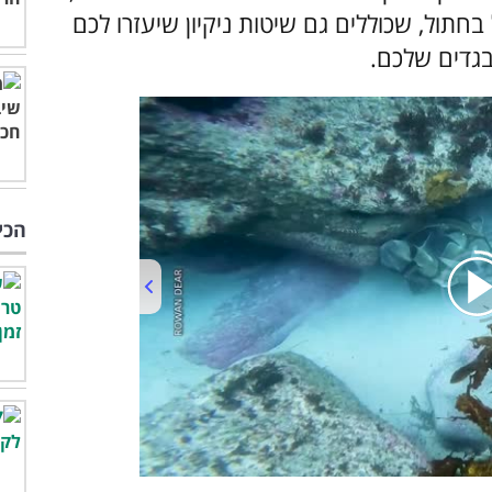
רו 7 טריקים לטיפול בחתול, שכוללים גם שיטות ניקיון שיעזרו לכם
גדים שלכם.
הכי
00:00
/
02:34