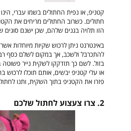
קטניפ, או נפית החתולים בשמו עברי, הי
חתולים. כשרוב החתולים מריחים את הקטנ
הזו תלויה בגנים שלהם, שכן ישנם סוגים 
באינטרנט ניתן לרכוש שקיות מיוחדות אשר 
להתכרבל ולשכב, אך במקום לשלם כסף רב ע
בזול. לשם כך תזדקקו לשקית נייר פשוטה 
או עלי קטניפ יבשים, אותם תוכלו לרכוש ב
פזרו את הקטניפ בתוך השקית, ותנו לחתו
2. צרו צעצוע לחתול שלכם