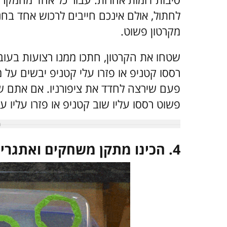
לחתול, אולם אינכם חייבים לרכוש אחד בחנ
מקרטון פשוט.
שטחו את הקרטון, חתכו ממנו רצועות בעובי 
רססו קטניפ או פזרו עלי קטניפ יבשים על 
פעם שירצה לחדד את ציפורניו. אם אתם
פשוט רססו עליו שוב קטניפ או פזרו עליו ע
4. הכינו מתקן משחקים ואתגרים לחתול