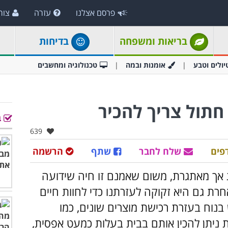
פרסם אצלנו
עזרה
צור
בריאות ומשפחה
בדיחות
יולים וטבע
אומנות ובמה
טכנולוגיה ומחשבים
ב
אהבו:
639
פים
שלח לחבר
שתף
הרשמה
 אך מאתגרת, משום שאמנם זו חיה שידועה
רת גם היא זקוקה לעזרתנו כדי לחוות חיים
 בנוח בעזרת רכישת מוצרים שונים, כמו
ת ניתן להכין אותם בבית בעלות כמעט אפסית,