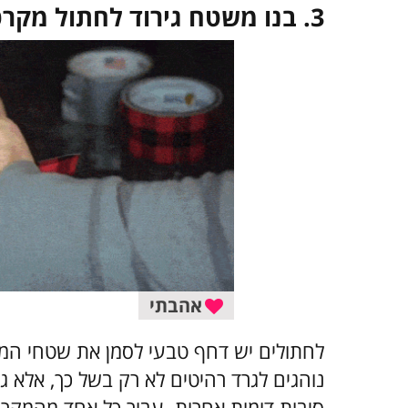
3. בנו משטח גירוד לחתול מקרטון
אהבתי
לחתולים יש דחף טבעי לסמן את שטחי המח
נוהגים לגרד רהיטים לא רק בשל כך, אלא
סיבות דומות אחרות. עבור כל אחד מהמקרי