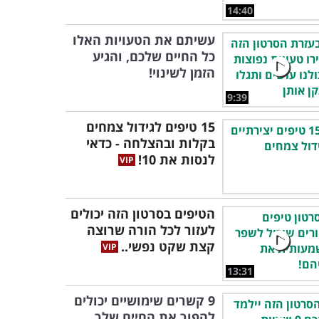
14:40
עשיתם את הטעויות האלו
כל החיים שלכם, והגיע
הזמן לשינוי!
9:39
15 טיפים לגידול צמחים
בקלות ובהצלחה - כדאי
לנסות את 10!
הטיפים בסרטון הזה יכולים
לעזור לכל הורה שרוצה
קצת שקט נפשי..
13:31
9 קשרים שימושיים יכולים
להפוך את החיים שלך