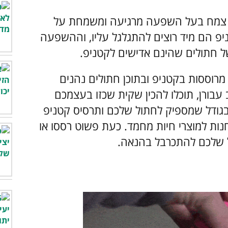
נו צמח בעל השפעה מרגיעה ומשמחת על
יפ הם מיד רוצים להתגלגל עליו, וההשפעה
של חתולים שהינם אדישים לקטניפ.
מרוססות בקטניפ ובתוכן חתולים נהנים
בורן, תוכלו להכין שקית שכזו בעצמכם
בגודל שמספיק לחתול שלכם ותרסיס קטניפ
חנות למוצרי חיות מחמד. כעת פשוט רססו או
ל שלכם להתכרבל בהנאה.