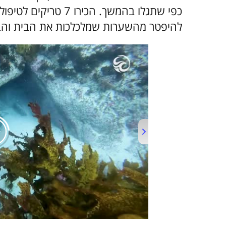
כפי שתגלו בהמשך. הכי
להיפטר מהשערות שמלכלכות את הבית והב