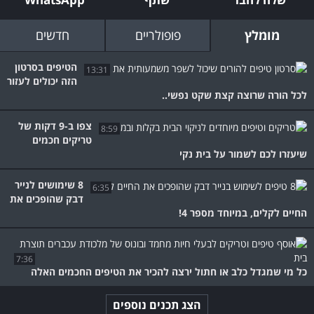
מומלץ
פופולריים
חדשים
הטיפים בסרטון
13:31
הזה יכולים לעזור
לכל הורה שרוצה קצת שקט נפשי..
צפו ב-9 דקות של
8:59
טריקים חכמים
שיעזרו לכם לשמור על בית נקי
8 שימושים לנייר
6:35
דבק שהופכים את
החיים לקלים, במיוחד מספר 4!
7:36
כל מי שמגדל כלב או חתול ירצה להכיר את הטיפים החכמים האלה
הצג תכנים נוספים