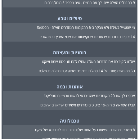
9 ההרגלים האלה ישנו לך את החיים - טיפ מספר 5 מומלץ בחום!
טיולים וטבע
מי שמטייל באילת ולא מבקר ב-6 המקומות הנהדרים האלה - מפספס!
14 ציפורים נודדות צבעוניות שמקשטות את שמי הארץ בימי האביב
רוחניות והעצמה
שלחו ליקיריכם את הברכות האלה ואחלו להם חג פסח שמח ושקט
גלו מה משמעותם של 14 סמלים ודימויים שמופיעים בחלומות שלכם
אומנות ובמה
אספנו לך את 20 הקומדיות שהכי כדאי לראות עכשיו בנטפליקס!
קבלו השראה וכוח מ-19 ציטוטים נהדרים משירים ישראלים אהובים
טכנולוגיה
8 משחקי מחשבה שישמרו על המוח שלכם חד ויתנו לכם רגע של שקט