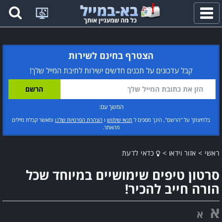
פתח
תפריט
הצטרף בחינם לשירות
קבל עדכונים על תכנים חדשים ישירות לתיבת המייל שלך!
המשך עם:
בלחיצתך על "הרשם", הינך מסכים ל
תנאי שימוש
ו
הצהרת הפרטיות שלנו
ומאשר קבלת מיילים
מהאתר.
ראשי
>
אזור וידאו
>
כדאי לדעת
סרטון טיפים שימושיים במיוחד שכל
הורה חייב להכיר!
א
א