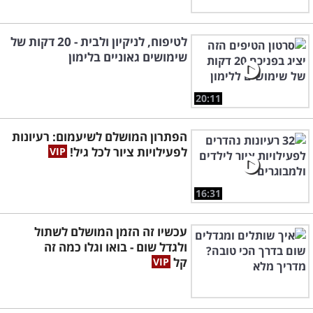
לטיפוח, לניקיון ולבית - 20 דקות של
שימושים גאוניים בלימון
20:11
הפתרון המושלם לשיעמום: רעיונות
לפעילויות ציור לכל גיל!
16:31
עכשיו זה הזמן המושלם לשתול
ולגדל שום - בואו וגלו כמה זה
קל