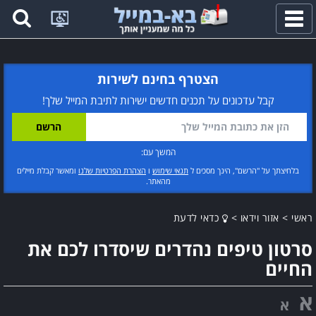
פתח
תפריט
הצטרף בחינם לשירות
קבל עדכונים על תכנים חדשים ישירות לתיבת המייל שלך!
המשך עם:
בלחיצתך על "הרשם", הינך מסכים ל
תנאי שימוש
ו
הצהרת הפרטיות שלנו
ומאשר קבלת מיילים
מהאתר.
ראשי
>
אזור וידאו
>
כדאי לדעת
סרטון טיפים נהדרים שיסדרו לכם את
החיים
א
א