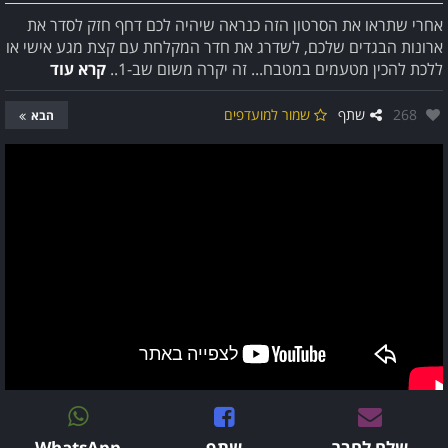
אחרי שתראו את הסרטון הזה כנראה שיהיה לכם דחף חזק לסדר את
ארונות הבגדים שלכם, לשדרג את חדר המקלחת עם קצת מגע אישי או
ללכת להכין מטעמים במטבח... זה יקרה משום שב-1..
קרא עוד
אהבו:
268
שתף
שמור למועדפים
הבא
שלח לחבר
שתף
WhatsApp