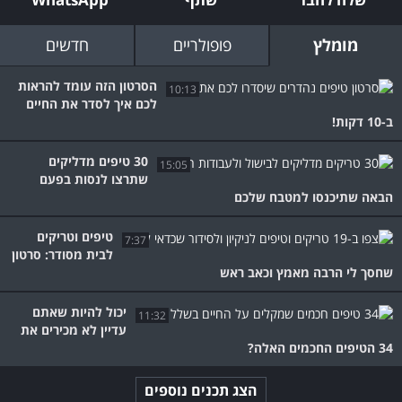
מומלץ
פופולריים
חדשים
הסרטון הזה עומד להראות
10:13
לכם איך לסדר את החיים
ב-10 דקות!
30 טיפים מדליקים
15:05
שתרצו לנסות בפעם
הבאה שתיכנסו למטבח שלכם
טיפים וטריקים
7:37
לבית מסודר: סרטון
שחסך לי הרבה מאמץ וכאב ראש
יכול להיות שאתם
11:32
עדיין לא מכירים את
34 הטיפים החכמים האלה?
הצג תכנים נוספים