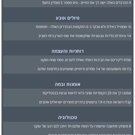
9 ההרגלים האלה ישנו לך את החיים - טיפ מספר 5 מומלץ בחום!
טיולים וטבע
מי שמטייל באילת ולא מבקר ב-6 המקומות הנהדרים האלה - מפספס!
14 ציפורים נודדות צבעוניות שמקשטות את שמי הארץ בימי האביב
רוחניות והעצמה
שלחו ליקיריכם את הברכות האלה ואחלו להם חג פסח שמח ושקט
גלו מה משמעותם של 14 סמלים ודימויים שמופיעים בחלומות שלכם
אומנות ובמה
אספנו לך את 20 הקומדיות שהכי כדאי לראות עכשיו בנטפליקס!
קבלו השראה וכוח מ-19 ציטוטים נהדרים משירים ישראלים אהובים
טכנולוגיה
8 משחקי מחשבה שישמרו על המוח שלכם חד ויתנו לכם רגע של שקט