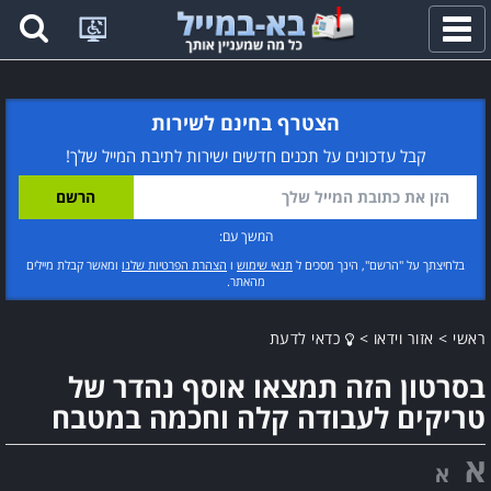
פתח
תפריט
הצטרף בחינם לשירות
קבל עדכונים על תכנים חדשים ישירות לתיבת המייל שלך!
המשך עם:
בלחיצתך על "הרשם", הינך מסכים ל
תנאי שימוש
ו
הצהרת הפרטיות שלנו
ומאשר קבלת מיילים
מהאתר.
ראשי
>
אזור וידאו
>
כדאי לדעת
בסרטון הזה תמצאו אוסף נהדר של
טריקים לעבודה קלה וחכמה במטבח
א
א