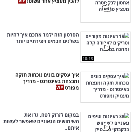
להכין מעציץ אחד פשוט!
הסרטון הזה ילמד אתכם איך להיות
בשלנים חכמים ויצירתיים יותר
10:13
איך עסקים בונים נוכחות חזקה
ומנצחת באינטרנט - מדריך
מפורט
במקום לזרוק לפח, גלו את
השימושים הגאוניים שאפשר לעשות
איתם..