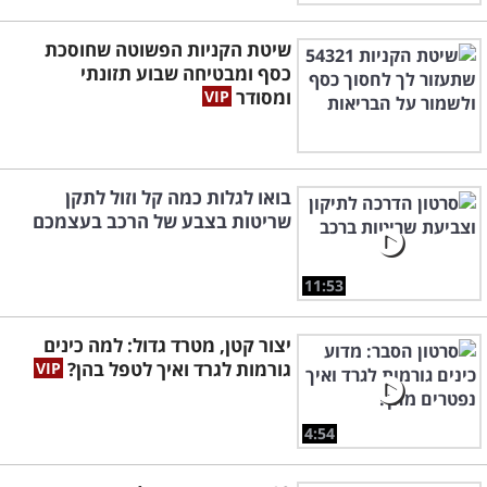
שיטת הקניות הפשוטה שחוסכת
כסף ומבטיחה שבוע תזונתי
ומסודר
בואו לגלות כמה קל וזול לתקן
שריטות בצבע של הרכב בעצמכם
11:53
יצור קטן, מטרד גדול: למה כינים
גורמות לגרד ואיך לטפל בהן?
4:54