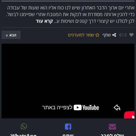
אחרי יום ארוך הדבר האחרון שיש לנו כוח אליו הוא שעות של עבודה
כדי להכין ארוחה מסודרת או לנקות את המטבח אחרי שסיימנו לבשל.
לכן לכולנו יש קיצורי דרך קטנים ושיטות ע..
קרא עוד
אהבו:
613
שתף
שמור למועדפים
הבא
שלח לחבר
שתף
WhatsApp