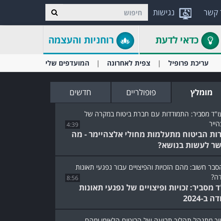
 קשר
נגישות
כדאי לדעת
רוחניות והעצמה
עריכת פרופיל
צפית לאחרונה
המועדפים שלי
מומלץ
פופולריים
חדשים
4:39
ות הביטוח מתעלמות מחולי אלצהיימר - מה
ר לעשות בנושא?
8:56
ד מסביר: זכויות ופיצויים של נפגעי תאונות
 ב-2024