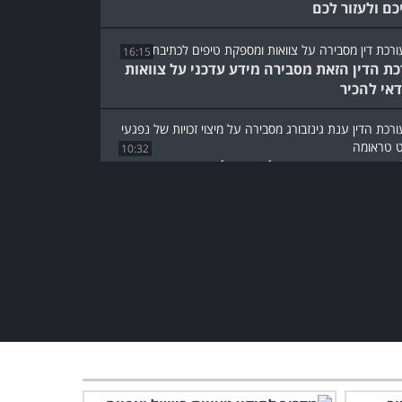
כם ולעזור לכם
16:15
כת הדין הזאת מסבירה מידע עדכני על צוואות
אי להכיר
10:32
ד מסבירה: מה צריך לדעת על פוסט טראומה
וזי נכות?
עורכת דין מסבירה: 5 דברים
שחשוב לעשות אחרי תאונת
דרכים
2:45
עורכת דין מסבירה: 5 דברים
שכדאי לעשות כאשר שוקלים
להתגרש
4:13