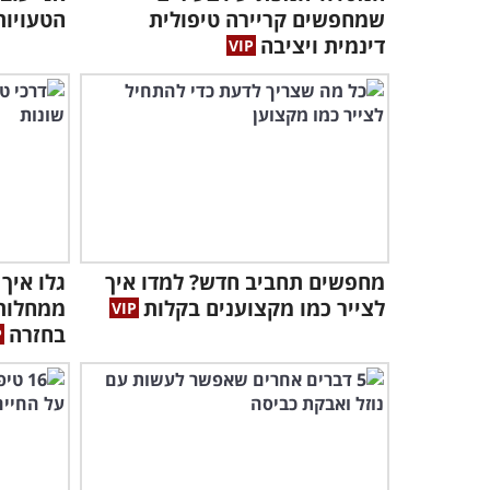
שמחפשים קריירה טיפולית
הטעויות
דינמית ויציבה
מחפשים תחביב חדש? למדו איך
גלו איך
לצייר כמו מקצוענים בקלות
ממחלות 
בחזרה