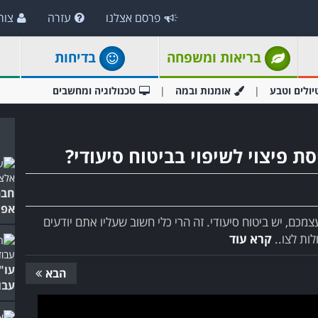
פרסם אצלנו
עזרה
צור
בריאות ומשפחה
בדיחות
יולים וטבע
אומנות ובמה
טכנולוגיה ומחשבים
ת פיצוי לשיפוי בביטוח סיעודי?
חבר
אפש
צמכם, יש ביטוח סיעודי. זה הרי כלי חשוב שעליו אתם יודעים
ות לצו..
קרא עוד
עו"
הבא
עבודה