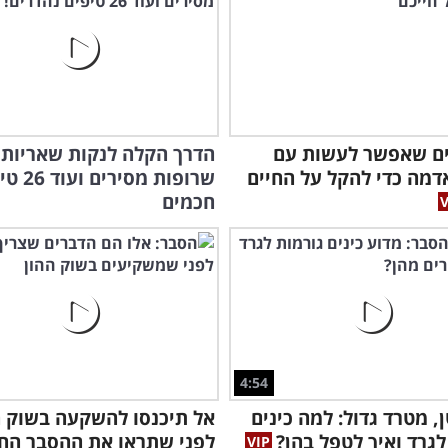
רים שאפשר לעשות עם
הדרך הקלה לנקות שאריות
דמה כדי להקל על החיים
שרופות מסירי
חכמים
4:54
ן, מטרד גדול: למה כינים
אל תיכנסו להשקעה בשוק ה
לגרד ואיך לטפל בהן?
לפני שתראו את ההסבר הח