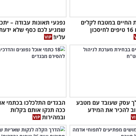
 החיים במטבח לקלים
נפגעי תאונות עבודה – יתכן
יותר עם 16 טיפים לחיסכון
שמגיע לכם כסף שלא ידעת
עליו!
ך עסק שעובד עם מטבע
הבגדים התלכלכו בכתמי או
ב להכיר את המידע
ככה תנקו אותם בקלות
ובמהירות