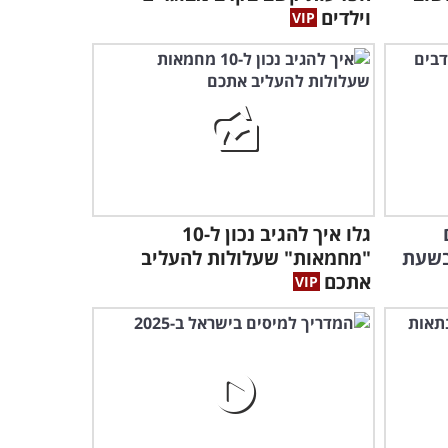
וילדים
איך כדאי לקום משכיבה
לישיבה ואיך מומלץ לשכב
כשיש כאבי גב?
5:58
גלו איך להגיב נכון ל-10
בשעת
"מחמאות" שעלולות להעליב
אתכם