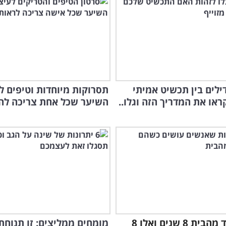
אל 
בבי
ילים בין תכשיט אמיתי
תסרוקות מיוחדות וטיפים ל
קראו את המדריך הזה וגלו..
השיער שכל אחת צריכה לה
אני עובד מהבית 8 שנים ואלו 8
מומחים ממליצים: זו תנוחת