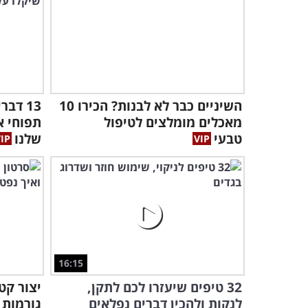
השיניים כבר לא לבנות? הכירו 10
13 דב
מאכלים מומלצים לטיפול
תפוחי א
טבעי
שלנו
16:15
32 טיפים שיעזרו לכם לתקן,
יצור קט
לנקות ולהכין דברים נפלאים
גורמות 