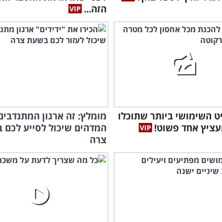
הזה...
ט השימושי ביותר שתוכלו
מומלץ: זה ארגון המתנדבים
עציץ אחד פשוט!
המדהים שיכול לסייע לכם 
צרה