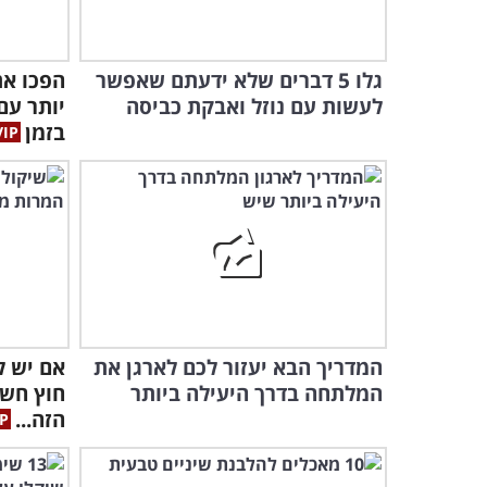
גלו 5 דברים שלא ידעתם שאפשר
הפכו את
לעשות עם נוזל ואבקת כביסה
בזמן
המדריך הבא יעזור לכם לארגן את
אם יש ל
המלתחה בדרך היעילה ביותר
חוץ חשו
הזה...