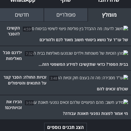
מומלץ
פופולריים
חדשים
הקשיבו
4:59
להסבר
של עו"ד על נושא ביטוחי חשוב מאוד לכם ולהוריכם
ילדכם סבל
7:32
מאלימות
בבית הספר? כדאי שתקשיבו למידע המשפטי הזה...
זכויות החולה: הסבר קצר
3:48
על התנאים והטיפולים
שכולם זכאים להם
הכירו את
3:59
זכויותיכם!
מי אמור לפצות נפגעי תאונת עבודה?
הצג תכנים נוספים