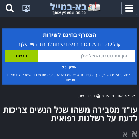
פתח
תפריט
הצטרף בחינם לשירות
קבל עדכונים על תכנים חדשים ישירות לתיבת המייל שלך!
המשך עם:
בלחיצתך על "הרשם", הינך מסכים ל
תנאי שימוש
ו
הצהרת הפרטיות שלנו
ומאשר קבלת מיילים
מהאתר.
ראשי
>
אזור וידאו
>
רץ ברשת
עו"ד מסבירה משהו שכל הנשים צריכות
לדעת על רשלנות רפואית
א
א