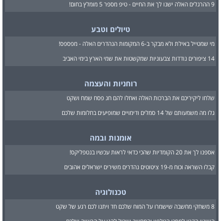
9 ההרגלים האלה ישנו לך את החיים - טיפ מספר 5 מומלץ בחום!
טיולים וטבע
מי שמטייל באילת ולא מבקר ב-6 המקומות הנהדרים האלה - מפספס!
14 ציפורים נודדות צבעוניות שמקשטות את שמי הארץ בימי האביב
רוחניות והעצמה
שלחו ליקיריכם את הברכות האלה ואחלו להם חג פסח שמח ושקט
גלו מה משמעותם של 14 סמלים ודימויים שמופיעים בחלומות שלכם
אומנות ובמה
אספנו לך את 20 הקומדיות שהכי כדאי לראות עכשיו בנטפליקס!
קבלו השראה וכוח מ-19 ציטוטים נהדרים משירים ישראלים אהובים
טכנולוגיה
8 משחקי מחשבה שישמרו על המוח שלכם חד ויתנו לכם רגע של שקט