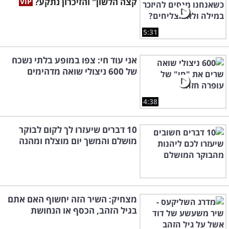
קצה הלשון" והזיכרון נתקע?
5:31
אני עוד חי: צפו במופע בלתי נשכח
של 600 ניצולי שואה מדהימים
4:38
10 דברים שיעזרו לך לקום לבוקר
מושלם והמשך יום מוצלח ומהנה
מצחיק: השיר הזה יחשוף האם אתם
בגיל הזהב, הכסף או הנחושת