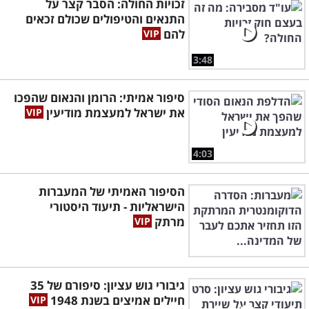
זכויות החולה: הסבר קצר על
התנאים והטיפולים שכולם זכאים
להם
3:48
סיפור אמיתי: הרומן והנאום שהפכו
את ישראל למעצמת מודיעין
4:03
הסיפור האמיתי של המעברות
הישראליות - תיעוד היסטורי
מרתק
גיבורי גוש עציון: סיפורם של 35
חיילים אמיצים בשנת 1948