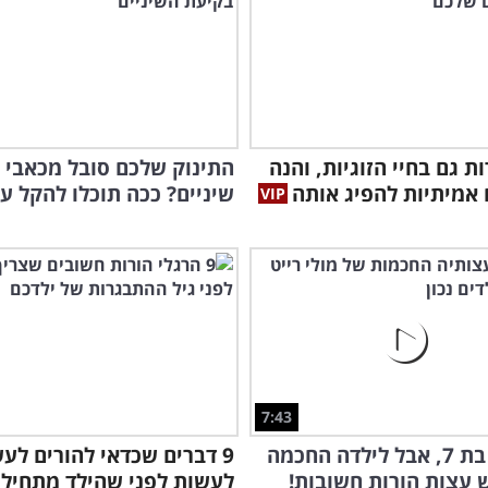
כמה
בעצ
ת גם בחיי הזוגיות, והנה
התינוק שלכם סובל מכאבי 
שיניים? ככה תוכלו להקל עלי
7:43
היא רק בת 7, אבל לילדה החכמה
9 דברים שכדאי להורים לע
 עצות הורות חשובות!
לעשות לפני שהילד מתחיל