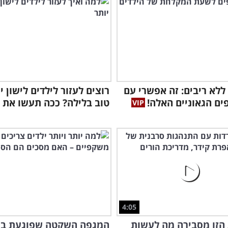
לא ריבים: זה אפשרי עם
רוצים לעזור לילדים לישון י
טוב בלילה? ככה תעשו את ז
4:05
הזו מסבירה מה לעשות
המגפה השקטה שפוגעת בעי