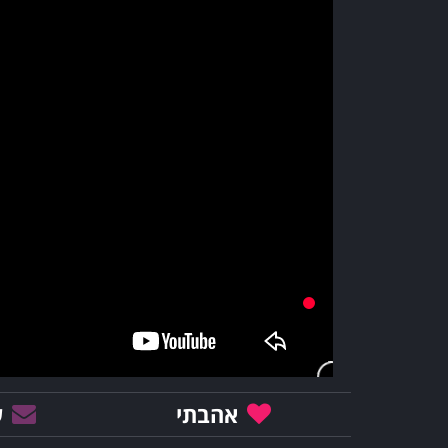
אהבתי
ש