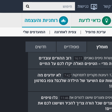
 קשר
נגישות
כדאי לדעת
רוחניות והעצמה
עריכת פרופיל
צפית לאחרונה
המועדפים שלי
מומלץ
פופולריים
חדשים
רוב ההורים עובדים
16:11
 מדי – הטיפים האלה יקלו לכם על החיים
לא יודעים מה
7:42
ות עם השיער של הילדה שלכם? צפו בסרטון
!
גלו טיפים
11:46
צרים שכל הורה צריך להכיר ושישנו לכם את
ים!