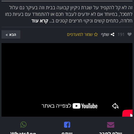
זה לא קל להקפיד על שגרת ניקיון קבועה בבית וזה בעיקר גם עלול
לתסכל, במיוחד אם לא יודעים לעבוד חכם או להתמודד עם בעיות כמו
חלודה, כתמים קשים וניקוי חריצים קטנים ב..
קרא עוד
אהבו:
191
שתף
שמור למועדפים
הבא
שלח לחבר
שתף
WhatsApp