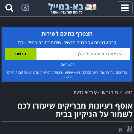
פתח
תפריט
הצטרף בחינם לשירות
קבל עדכונים על תכנים חדשים ישירות לתיבת המייל שלך!
המשך עם:
בלחיצתך על "הרשם", הינך מסכים ל
תנאי שימוש
ו
הצהרת הפרטיות שלנו
ומאשר קבלת מיילים
מהאתר.
ראשי
>
אזור וידאו
>
כדאי לדעת
אוסף רעיונות מבריקים שיעזרו לכם
לשמור על הניקיון בבית
א
א