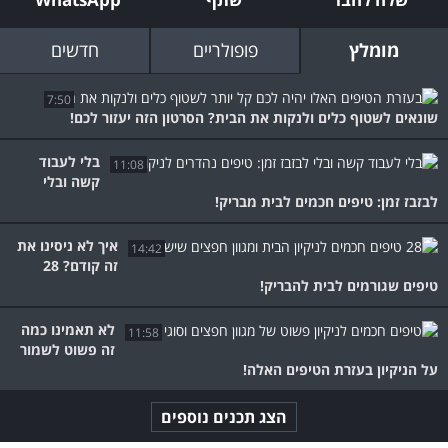
מומלץ
פופולריים
חדשים
7:50
שונאים לשטוף כלים ולנקות את הבית? הסרטון הזה יעזור לכם!
בלי לעבוד
11:08
קשה ובלי
לבזבז זמן: טיפים חכמים לבית מבריק!
איך לא ניסינו את
14:42
זה קודם? 28
טיפים שגורמים לבית להבריק!
לא תאמינו כמה
11:58
זה פשוט לשמור
על הניקיון בעזרת הטיפים האלה!
הצג תכנים נוספים