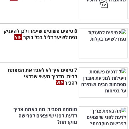
8 טיפים פשוטים שיעזרו לכן להעניק
נפח לשיער דליל בכל בוקר
7 טיפים איך לא לאבד את המפתח
לבית: מדריך מעשי שכדאי
להכיר
מומחה מסביר: מה באמת צריך
לדעת לפני שיוצאים לפרישה
מוקדמת?