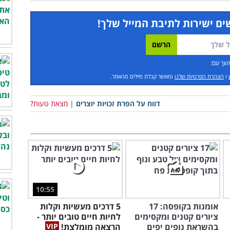
ים ישירות לתיבת המייל שלך!
שך עם:
ו
הצהרת הפרטיות שלנו
ומאשר קבלת מיילים מהאתר.
דווח על הפרת זכויות יוצרים
|
מצאת טעות?
10:55
אומנות בקופסה: 17
5 דרכים מעשיות וקלות
ציורים קטנים ומקסימים
לחיות חיים טובים יותר -
בהשראת נופים יפים
הרצאה מומלצת!