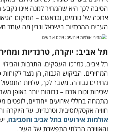
הסיבה לכך היא שהמחיר למנה אינו נקבע ר
ארוכה של גורמים, ובראשם – המיקום הגיאוג
הערים המרכזיות בישראל ונבין מה עומד מא
תל אביב: יוקרה, טרנדיות ומחי
תל אביב, כמרכז העסקים, התרבות והבילוי
המחירים. הביקוש הגבוה, הן מצד לקוחות פ
מחירים גבוהה. מעבר לכך, עלויות התפעול 
שכירות וכוח אדם – גבוהות יותר באופן משמ
מתמחה בחללי אירועים ייחודיים, לופטים מע
חוויה אקסקלוסיבית וטרנדית. על היוקרה והי
אולמות אירועים בתל אביב והסביבה
, י
והאווירה הבלתי מתפשרת של העיר.