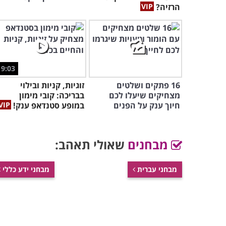
הרזיה?
9:03
16 פתקים ושלטים
זוגיות, קניות ובילוי
מצחיקים שיעלו לכם
בבריכה: קובי מימון
חיוך ענק על הפנים
במופע סטנדאפ ענק!
מבחנים
שאולי תאהב:
מבחני עברית
מבחני ידע כללי