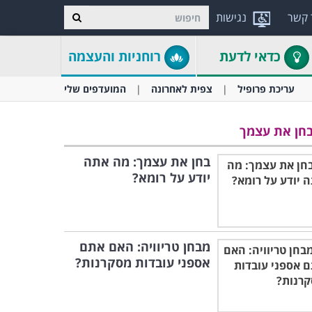
 קשר
נגישות
כדאי לדעת
רוחניות והעצמה
עריכת פרופיל
צפית לאחרונה
המועדפים שלי
חן את עצמך
בחן את עצמך: מה אתה
יודע על רומא?
מבחן טריוויה: האם אתם
אספני עובדות מסקרנות?