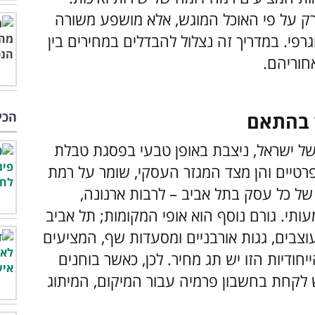
ק על פי האוכל המוגש, אלא מושפע משורה
רפי. במדריך זה נצלול להבדלים במחירים בין
חוריהם.
הכי
ר בהתאם
 של ישראל, ניצבת באופן טבעי בפסגת טבלת
רטיים והן מצד המגזר העסקי, שומר על רמת
של כל עסק בתל אביב – לרבות ארנונה,
עותי. גורם נוסף הוא אופי המקומות; תל אביב
וצבים, גגות אורבניים ומסעדות שף, המציעים
יחודיות הזו יש תג מחיר. לכן, כאשר בוחנים
ש לקחת בחשבון פרמיה עבור המיקום, המיתוג