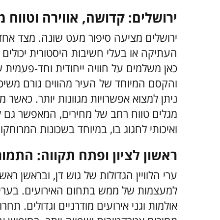
ירושלים: קדושה, אווירה וטווח 
ירושלים מציעה סיפור מעט שונה. מצד אחד
העתיקה או בעלי חשיבות היסטורית יכולים 
כאן משלמים על חוויה ייחודית וחד-פעמית
והקסם המיוחד של העיר מהווים גורם משיכה 
ניתן למצוא אפשרויות מגוונות יותר. כאשר
מגלים טווח רחב של מחירים, המאפשר גם ל
ואיכותי לחגוג בו, במיוחד בשכונות המרוחקו
ראשון לציון ופתח תקווה: התמו
ערי הלוויין הגדולות של גוש דן, ובראשן ראש
למעצמות של ממש בתחום האירועים. בערים
אולמות וגני אירועים מודרניים וגדולים. תח