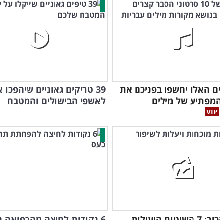
ם האלו יחשפו בפניכם את
39 טריקים גאוניים שיהפכו 
מפתיע של מילים
לאשפי הבישולים והמטבח
כדאי להכיר: 7 השיטות היעילות
6 נקודות לחיצה מהרפואה ה