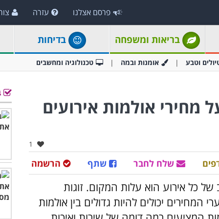
פרסם אצלנו
עזרה
צור
בריאות ומשפחה
בדיחות
יולים וטבע
אומנות ובמה
טכנולוגיה ומחשבים
ב
 מחירי אולמות אירועים
אהבו:
1
פים
שלח לחבר
שתף
הרשמה
ל כל אירוע הוא עלות המקום. זוגות
המחירים יכולים להיות גדולים בין אולמות
ות המציעים רמה דומה של שירות ואיכות.