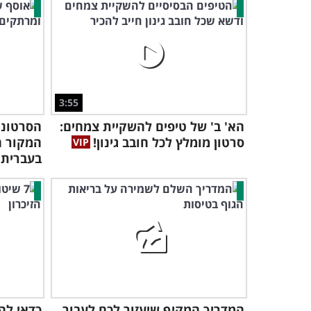
3:55
הא' ב' של טיפים להשקיית צמחים:
הסרטוני
סרטון מומלץ לכל חובב גינון!
המקור ה
בעברית
המדריך המקיף שיעזור לכם לעבור