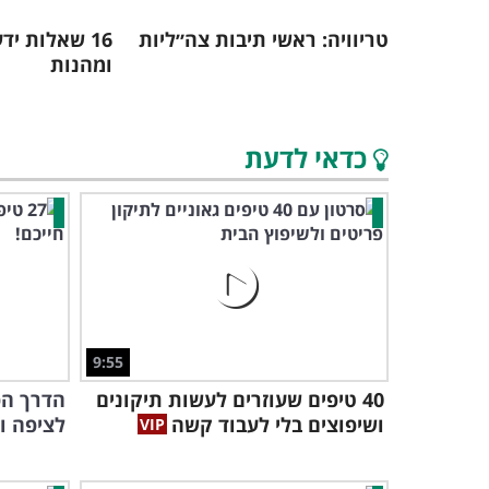
טריוויה: ראשי תיבות צה״ליות
16 שאלות י
ומהנות
כדאי לדעת
9:55
40 טיפים שעוזרים לעשות תיקונים
הדרך הפ
ושיפוצים בלי לעבוד קשה
לציפה ועוד 26 טרי