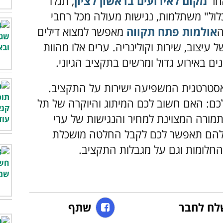
אחר
מקום לאירועים בראשון לציון
, תגלו
ול" משתלמות, נגישות מעולה מכל רחבי
ה
אולמות פתח תקווה
מאפשר למצוא דילים
עיצוב, שירות וקולינריה. ערים אלו מהוות
ים באירוע גדול ומרשים בתקציב הגיוני.
אסטרטגית המשפיעה ישירות על התקציב.
כם: האם חשוב לכם המיתוג והיוקרה של תל
התמורה המצוינת למחיר והנגישות של ערי
 להם תאפשר לכם לקבל החלטה מושכלת
חלומות וגם על מגבלות התקציב.
לח לחבר
שתף