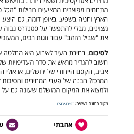
מחירים אטרקטיבית ושפויה יותר. בחיפוש 
מתחמים מפוארים המציעים חבילות "הכל כל
הארץ וחניה בשפע. באופן דומה, גם היצע 
מצוינים, מבלי להתפשר על סטנדרט גבוה של 
את "שביל הזהב" עבור זוגות רבים, המעוניינ
לסיכום
, בחירת העיר לאירוע היא החלטה 
חשוב להגדיר מראש את סדר העדיפויות של
אביב, הקסם הייחודי של ירושלים, או אולי 
המרכז? הבנה של פערי המחירים והסיבות
ולמצוא את המקום המושלם שעונה גם על ה
מקור תמונה ראשית:
rsrv.rest
אהבתי
ש