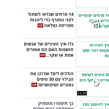
14 פרחים שכדאי לשתול
לפני החורף כדי ליהנות
מפריחה נפלאה
גלו איך העיניים של אנשים
חושפות האם הם אומרים
אמת או שקר..
הולכים לים? שדרגו את
הבילוי עם 30 טיפים
גאוניים ושימושיים!
12:26
כך תיפטרו מהמזיק
שמסתתר בבית שלכם