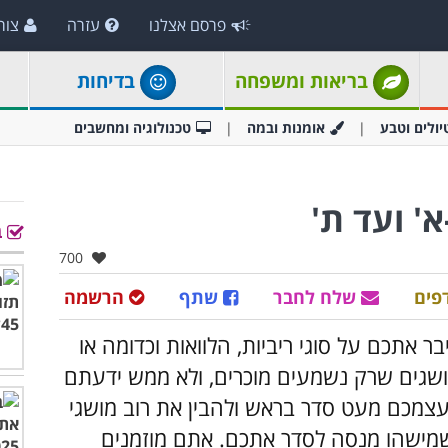
פרסם אצלנו
עזרה
צור
בריאות ומשפחה
בדיחות
יולים וטבע
אומנות ובמה
טכנולוגיה ומחשבים
א' ועד ת'
ב
אהבו:
700
פים
שלח לחבר
שתף
הרשמה
אתכם על סוגי ריביות, הלוואות וכדומה או
שגים שרק נשמעים מוכרים, ולא ממש ידעתם
צמכם מעט סדר בראש ולהבין את רוב מושגי
שמישהו מנסה לסדר אתכם. אתם מוזמנים