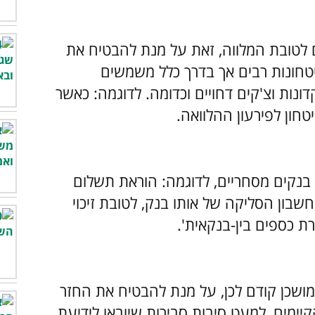
 לטובת המלווה, זאת על מנת להבטיח את
יטחונות רבים אך בדרך כלל משמשים
קדונות וצ'קים דחויים וכדומה. לדוגמה: כאשר
ן לפירעון ההלוואה.​
בנקים מסחריים, לדוגמה: הוראת תשלום
בון הסליקה של אותו בנק, לטובת זיכוי
כספים בין-בנקאית'.​
ושכן קודם לכן, על מנת להבטיח את החזר
קיימים, למעט סיבות סבירות שיובאו לידיעת