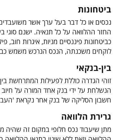
ביטחונות
נכסים או כל דבר בעל ערך אשר משועבדים
החזר ההלוואה על כל תנאיה. ישנם סוגי ב
כביטחונות פיננסיים מניות, איגרות חוב, פי
לוקחים משכנתה, הנכס הנרכש משמש כביטחו
בין-בנקאי
זוהי הגדרה כוללת לפעילות המתרחשת בין 
הנשלחת על ידי בנק אחד המורה על חיוב חש
חשבון הסליקה של בנק אחר נקראת 'העברת 
גרירת הלוואה
מתן שיעבוד נכס חלופי במקום זה שהיה ממ
ההלוואה וזאת ללא שינוי בתנאי ההלוואה ה