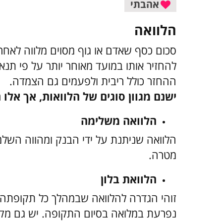
אהבתי
הלוואה
סכום כסף שאדם או גוף מסוים מלווה לאח
להחזיר אותו במועד מאוחר יותר על פי תנ
ההחזר כולל ריבית ולפעמים גם הצמדה.​
ישנם מגוון סוגים של הלוואות, אך אלו הן ה-3 העיק
הלוואה משלימה
הלוואה שניתנת על ידי הבנק ומהווה השלמ
מטרה.​
הלוואת בלון
זוהי הגדרה להלוואה שבמהלך כל תקופתה ה
נפרעת במלואה בסיום התקופה. יש גם מק