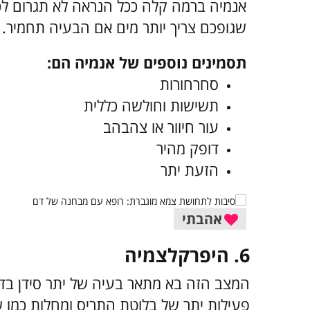
אנמיה ברמה קלה ככל הנראה לא תגרום לכם
שגופכם צריך יותר מים אם הבעיה תחמיר.
תסמינים נוספים של אנמיה הם:
סחרחורות
תשישות וחולשה כללית
עור חיוור או צהבהב
דופק מהיר
הזעת יתר
אהבתי
6. היפרקלצמיה
המצב הזה בא מתאר בעיה של יתר סידן בדם, 
פעילות יתר של בלוטת התריס ומחלות כמו שח