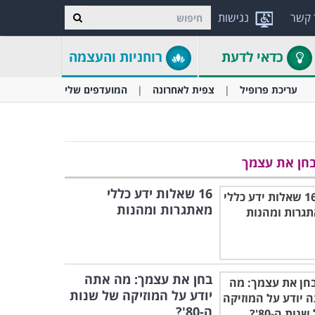
 קשר
נגישות
כדאי לדעת
רוחניות והעצמה
עריכת פרופיל
צפית לאחרונה
המועדפים שלי
חן את עצמך
16 שאלות ידע כללי
מאתגרות ומהנות
בחן את עצמך: מה אתה
יודע על המוזיקה של שנות
ה-80'?