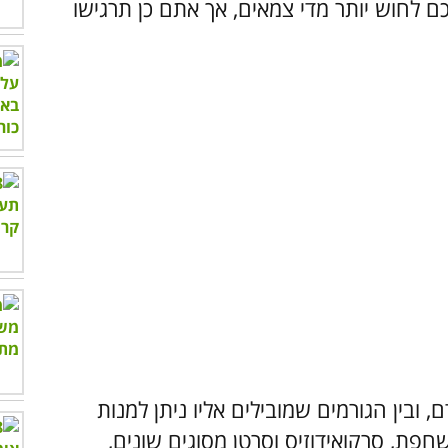
 לחוש יותר מדי צמאים, אך אתם כן תרגישו
ובין הגורמים שמובילים אליו ניתן למנות
פת, סרקואידוזיס וסרטן מסוגים שונים,