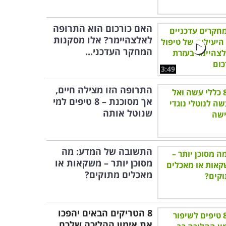
האם כורכום הוא התרופה
לאלצהיימר? אלו מסקנות
המחקר העדכני...
3:49
התרופה הזו מצילה חיים,
אך מסוכנת – 8 טיפים למי
שנוטל אותה
התשובה של המדע: מה
מסוכן יותר – משקאות או
מאכלים מתוקים?
8 הטריקים הבאים יהפכו
את אימון ההליכה שלכם