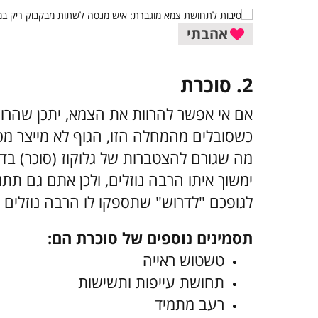
אהבתי
2. סוכרת
אם אי אפשר להרוות את הצמא, יתכן שהרו
כשסובלים מהמחלה הזו, הגוף לא מייצר מספ
מה שגורם להצטברות של גלוקוז (סוכר) בדם
ימשוך איתו הרבה נוזלים, ולכן אתם גם תתנ
לגופכם "לדרוש" שתספקו לו הרבה נוזלים ו
תסמינים נוספים של סוכרת הם:
טשטוש ראייה
תחושת עייפות ותשישות
רעב מתמיד