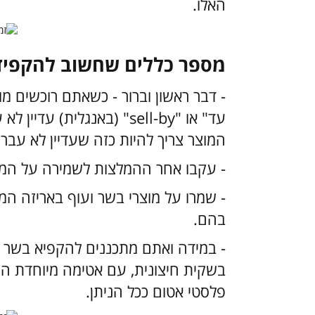
האלו.
מספר כללים שחשוב להקפיד
- דבר ראשון וברור - כשאתם רוכשים מו
עד" או "
sell-by
" (באנגלית) עדיין לא
המוצר צריך להיות כזה שעדיין לא עבר,
- עקבו אחר ההמלצות לשמירה על המו
- שמרו על מוצרי בשר ועוף באריזה ה
בהם.
- במידה ואתם מתכננים להקפיא בשר א
בשקית חיצונית, עם אטימה מיוחדת היוצר
פלסטי אטום ככל הניתן.