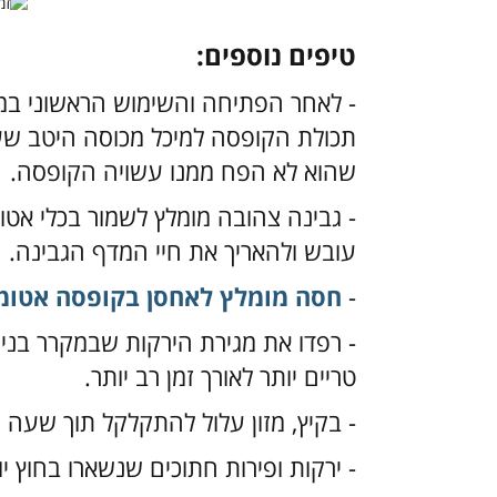
טיפים נוספים:
- לאחר הפתיחה והשימוש הראשוני במז
תכולת הקופסה למיכל מכוסה היטב שעשו
שהוא לא הפח ממנו עשויה הקופסה.
- גבינה צהובה מומלץ לשמור בכלי אטו
עובש ולהאריך את חיי המדף הגבינה.
-
חסה מומלץ לאחסן בקופסה אטומה 
- רפדו את מגירת הירקות שבמקרר בנייר 
טריים יותר לאורך זמן רב יותר.
- בקיץ, מזון עלול להתקלקל תוך שעה
- ירקות ופירות חתוכים שנשארו בחוץ י