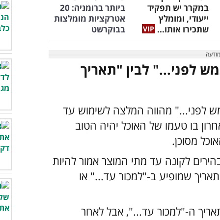
במקרר יש תפקיד
ביותר ברומניה: 20
ייעודי, ומומלץ
אטרקציות מומלצות
שתכירו אותו...
בבוקרשט
 לפני..." לבין "תאריך
לפני..." מהווה המלצה לשימוש עד
חרון בו טעמו של האוכל יהיה הטוב
וכל מסוכן.
בהירים לקונה עד מתי המוצר אמור להיות
תאריך שמופיע ב-"למכור עד..." או
אריך ה-"למכור עד...", אבל לאחר