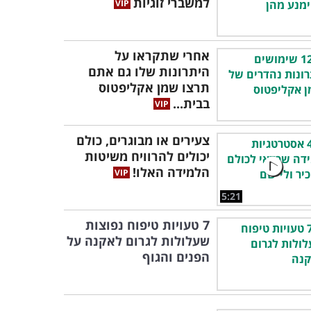
למשברי זוגיות
אחרי שתקראו על
היתרונות שלו גם אתם
תרצו שמן אקליפטוס
בבית...
צעירים או מבוגרים, כולם
יכולים להרוויח משיטות
הלמידה האלו!
5:21
7 טעויות טיפוח נפוצות
שעלולות לגרום לאקנה על
הפנים והגוף