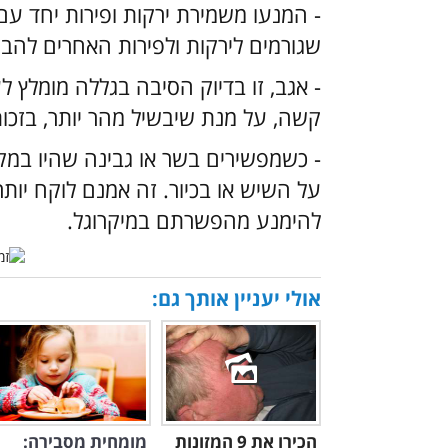
- המנעו משמירת ירקות ופירות יחד עם 
שגורמים לירקות ולפירות האחרים להבש
- אגב, זו בדיוק הסיבה בגללה מומלץ לע
קשה, על מנת שיבשיל מהר יותר, בזכות
- כשמפשירים בשר או גבינה שהיו במק
על השיש או בכיור. זה אמנם לוקח יותר
להימנע מהפשרתם במיקרוגל.
אולי יעניין אותך גם:
הכירו את 9 המזונות
מומחית מסבירה: