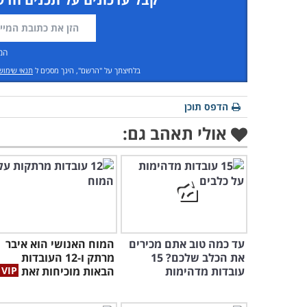
המ
בלחיצתך על "הרשם", הינך מסכים ל
תנאי שימוש
הדפס תוכן
אולי תאהב גם:
עד כמה טוב אתם מכירים
המוח האנושי הוא איבר
את הכלב שלכם? 15
מרתק ו-12 העובדות
עובדות מדהימות
הבאות מוכיחות זאת