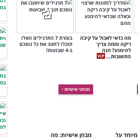
מה כדאי לאכול על קיבה
בעזרת 7 התרגילים האלו
ריקה וממה צריך
תוכלו לחטב את כל גופכם
להימנע? הנה
ב-4 שבועות!
התשובות...
מבחני אישיות
מיוחד על
מבחן אישיות: מה