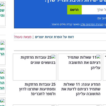
שך עם:
ו
הצהרת הפרטיות שלנו
ומאשר קבלת מיילים מהאתר.
דווח על הפרת זכויות יוצרים
|
מצאת טעות?
המדע עונה: 11 שאלות
25 עובדות מרתקות
שתמיד רציתם לדעת את
ומפתיעות שתרצו לרוץ
התשובה עליהן
ולספר לחברים!