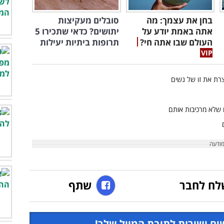
בחן את עצמך: מה
סובלים מעקיצות
אתה באמת יודע על
יתושים? כדאי שתכירו 5
העולם שבו אתה חי?
תרופות ביתיות יעילות
לח לחבר
שתף
ים ישירות לתיבת המייל שלך!