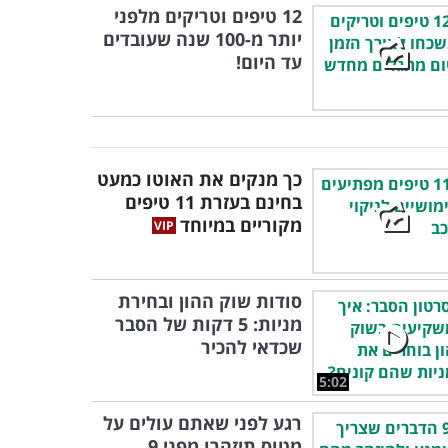
12 טיפים וטריקים מלפני
יותר מ-100 שנה שעובדים
עד היום!
כך מנקים את האוטו כמעט
בחינם בעזרת 11 טיפים
מקוריים במיוחד
סודות שוק ההון ובחירת
מניות: 5 דקות של הסבר
שכדאי להכיר
5:02
רגע לפני שאתם עולים על
מטוס תיזהרו מפני 9