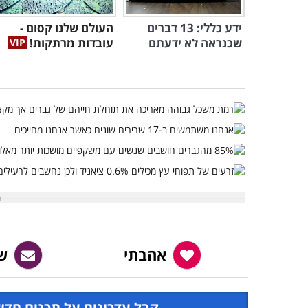
ידע כללי: 13 דברים
העולם שלנו קסום -
שכנראה לא ידעתם
עובדות מרתקות!
אהבתי
ש
קבל עדכונים על תכנים חדש