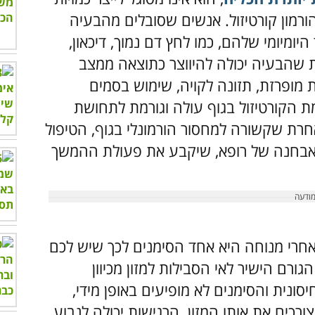
רמון קורטיזול. אנשים שסובלים מהבעיה
ומיומי שלהם, כמו לחץ דם נמוך, דיכאון,
 שהבעיה יכולה להיווצר כתוצאה ממצב
 מופרזת, תזונה לקויה, שימוש בסמים
ת הקורטיזול בגוף עולה וגורמת לתחושת
רת שקשורה למחסור הורמונלי בגוף, הטיפול
 אבחנה של רופא, שיקבע את פעולת ההמשך
חרי מנוחה היא אחד הסימנים לכך שיש לכם
גורם הישיר לאי הסבילות למזון מכיוון
סונית והסימנים לא מופיעים באופן מידי,
רכים את אותו המזון. הרגישות יכולה לנבוע