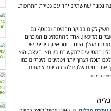
זונה נכונה שתשתלב יחד עם נטילת התרופות.
ם חשק לקום בבוקר מהמיטה ובנוסף גם
בלים מדיכאון. אחד מהתסמינים המוכרים
ת במהלך היום. חוסר איזון ביוכימי של
רנלין המסייעים לתקשורת בין תאי העצב, הוא
 תוכלו לצרוך יותר ויטמינים ומינרלים כמו
פוך את החיים שלכם להרבה יותר שמחים.
כליה
יותרת הכליה
, הוא אינו מסוגל לייצר כמויות