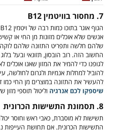
7.
מחסור בוויטמין B12
ה
אנשים שלא אוכלים מזונות מן החי או קשי
שלהם חלשה ותפריט התזונה שלהם לוקה בח
להוביל למחלות אנמיות ולגרום לחולשה, עיי
להעשיר את התזונה במוצרים מן החי כמו דג
שיספקו לכם אנרגיה
וליטול תוספי מזון של
8.
תסמונת התשישות הכרונית
תשישות לא מוסברת, כאבי ראש וחוסר יכו
התשישות הכרונית. אם תחושת העייפות נמ