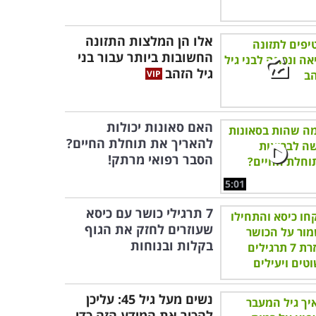
אלו הן המלצות התזונה
החשובות ביותר עבור בני
גיל הזהב
האם סאונות יכולות
להאריך את תוחלת החיים?
הסבר רפואי מרתק!
5:01
7 תרגילי כושר עם כיסא
שעוזרים לחזק את הגוף
בקלות ובנוחות
נשים מעל גיל 45: עליכן
להכיר את המידע הזה כדי