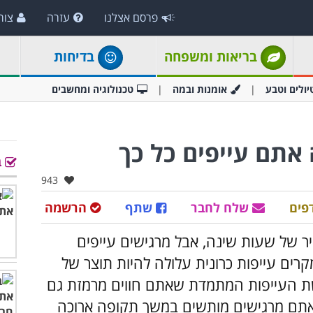
פרסם אצלנו
עזרה
צור
בריאות ומשפחה
בדיחות
יולים וטבע
אומנות ובמה
טכנולוגיה ומחשבים
ב
אהבו:
943
פים
שלח לחבר
שתף
הרשמה
 של שעות שינה, אבל מרגישים עייפים
ם עייפות כרונית עלולה להיות תוצר של
שת העייפות המתמדת שאתם חווים מרמזת גם
אתם מרגישים מותשים במשך תקופה ארוכה