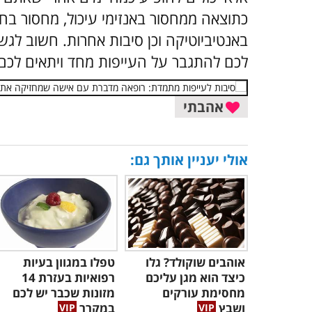
כתוצאה ממחסור באנזימי עיכול, מחסור בח
באנטיביוטיקה וכן סיבות אחרות. חשוב לגש
לכם להתגבר על העייפות מחד ויתאים לכם 
אהבתי
אולי יעניין אותך גם:
אוהבים שוקולד? גלו
טפלו במגוון בעיות
כיצד הוא מגן עליכם
רפואיות בעזרת 14
מחסימת עורקים
מזונות שכבר יש לכם
ושבץ
במקרר