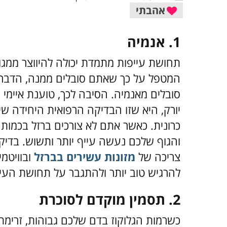
אהבתי
1.
אנמיה
תחושת עייפות מתמדת יכולה להיווצר ממגוו
המטפל על כך שאתם סובלים ממנה, הדבר 
סובלים מאנמיה. הסיבה לכך, טוענת איימי 
יורק, היא שזו הבדיקה הרפואית היחידה ש
כרונית. כאשר אתם לא צורכים ברזל בכמו
והגוף שלכם נעשה עייף יותר ותשוש. בדיק
צריכה של
מזונות עשירים בברזל
להרגיש טוב יותר ולהתגבר על תחושת העי
2.
תסמין מוקדם לסוכרת
כשרמות הגלוקוז בדם שלכם גבוהות, זרימת