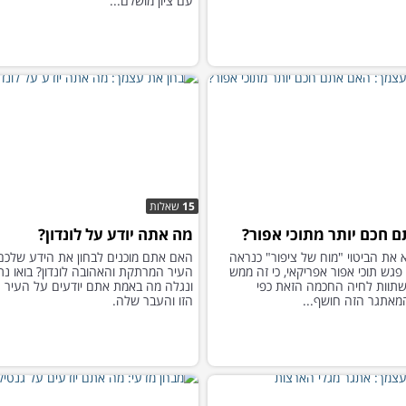
עם ציון מושלם...
15
שאלות
 חכם יותר מתוכי אפור?
מה אתה יודע על לונדון?
 את הביטוי "מוח של ציפור" כנראה
האם אתם מוכנים לבחון את הידע שלכם
גש תוכי אפור אפריקאי, כי זה ממש
העיר המרתקת והאהובה לונדון? בואו נת
תוות לחיה החכמה הזאת כפי
ונגלה מה באמת אתם יודעים על העיר 
אתגר הזה חושף...
הזו והעבר שלה.