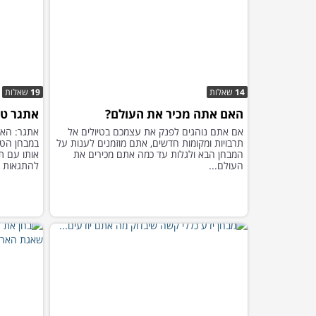
14
שאלות
19
שאלות
האם אתה מכיר את העולם?
אתגר טריוויה
אם אתם נוהגים לפנק את עצמכם בטיולים אל
אתגר: האם
תרבויות ומקומות חדשים, אתם מוזמנים לענות על
במבחן הטרי
המבחן הבא ולגלות עד כמה אתם מכירים את
אותו עם ת
העולם...
להתגאות ב