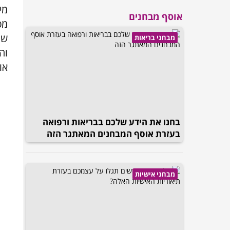
מי
אוסף מבחנים
מפ
של
מבחני בריאות
וה
או
בחנו את הידע שלכם בבריאות ורפואה
בעזרת אוסף המבחנים המאתגר הזה
מבחני אישיות