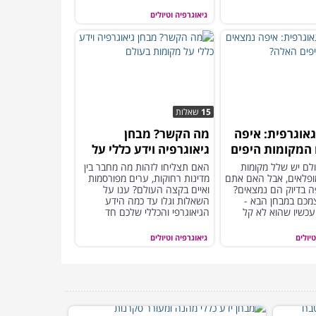
אמיתי!
גיאוגרפיה וטיולים
15
שאלות
גאוגרפית: איפה
מה הקשר? מבחן
המקומות היפים
גיאוגרפיה וידע כללי על
מקומות בעולם
לם יש שלל מקומות
האם תצליחו לזהות מה מחבר בין
מופלאים, אבל האם אתם
מדינות רחוקות, ערים מפורסמות
פה בדיוק הם נמצאים?
ואיים בקצה העולם? ענו על
מכם במבחן הבא -
השאלות וגלו עד כמה הידע
עכשיו שהוא לא קל
הגיאוגרפי והכללי שלכם חד
ומדויק.
טיולים
גיאוגרפיה וטיולים