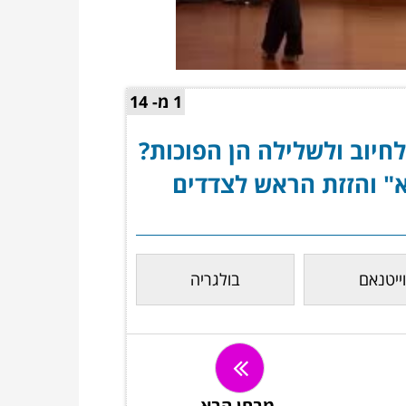
00:00
/
01:01
1 מ- 14
חיוב ולשלילה הן הפוכות?
" והזזת הראש לצדדים
וייטנאם
בולגריה