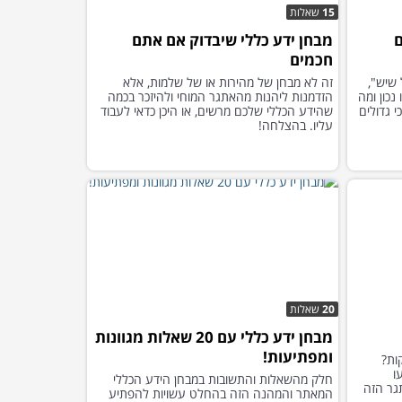
15
שאלות
ם
מבחן ידע כללי שיבדוק אם אתם
חכמים
 שיש",
זה לא מבחן של מהירות או של שלמות, אלא
נכון ומה
הזדמנות ליהנות מהאתגר המוחי ולהיזכר בכמה
 גדולים
שהידע הכללי שלכם מרשים, או היכן כדאי לעבוד
עליו. בהצלחה!
20
שאלות
מבחן ידע כללי עם 20 שאלות מגוונות
ומפתיעות!
ות?
ו
חלק מהשאלות והתשובות במבחן הידע הכללי
גר הזה
המאתר והמהנה הזה בהחלט עשויות להפתיע