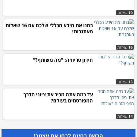
10
שאלות
בחנו את הידע הכללי שלכם עם 16 שאלות
מאתגרות!
16
שאלות
חידון טריוויה: "מה משותף?"
13
שאלות
עד כמה אתה מכיר את ציוני הדרך
המפורסמים בעולם?
14
שאלות
הרשם בחינם לבחן את עצמך!