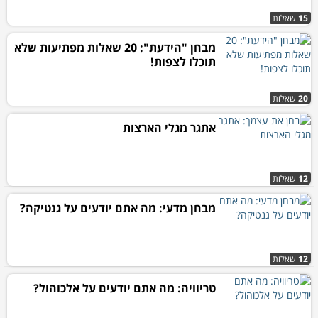
15
שאלות
מבחן "הידעת": 20 שאלות מפתיעות שלא
תוכלו לצפות!
20
שאלות
אתגר מגלי הארצות
12
שאלות
מבחן מדעי: מה אתם יודעים על גנטיקה?
12
שאלות
טריוויה: מה אתם יודעים על אלכוהול?