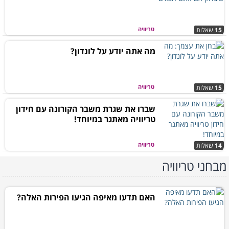
טריוויה
15
שאלות
מה אתה יודע על לונדון?
טריוויה
15
שאלות
שברו את שגרת משבר הקורונה עם חידון
טריוויה מאתגר במיוחד!
טריוויה
14
שאלות
מבחני טריוויה
האם תדעו מאיפה הגיעו הפירות האלה?