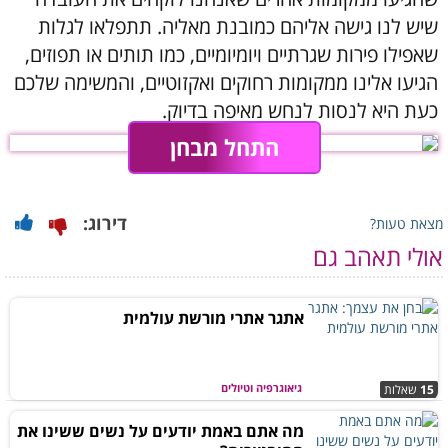
שיש לנו גישה אליהם כמובנת מאליה. תתפלאו לגלות
שאפילו פירות שגרתיים ויומיומיים, כמו תותים או תפוזים,
הגיעו אלינו ממקומות רחוקים ואקזוטיים, והמשימה שלכם
כעת היא לנסות לנחש מאיפה בדיוק.
התחל מבחן
דירוג:
מצאת טעות?
אולי תאהב גם
אתגר אתרי מורשת עולמית
גיאוגרפיה וטיולים
15
שאלות
מה אתם באמת יודעים על נשים ששינו את