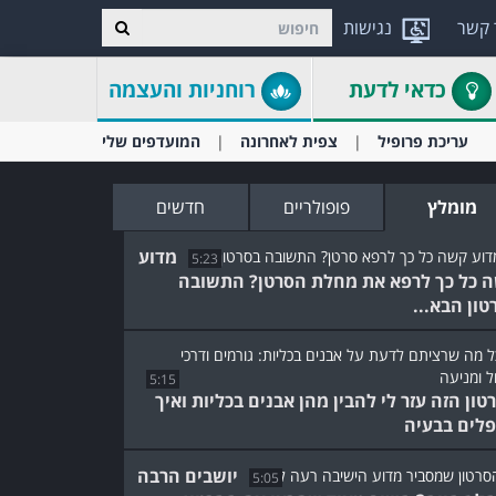
 קשר
נגישות
כדאי לדעת
רוחניות והעצמה
עריכת פרופיל
צפית לאחרונה
המועדפים שלי
מומלץ
פופולריים
חדשים
מדוע
5:23
 כל כך לרפא את מחלת הסרטן? התשובה
טון הבא...
5:15
טון הזה עזר לי להבין מהן אבנים בכליות ואיך
לים בבעיה
יושבים הרבה
5:05