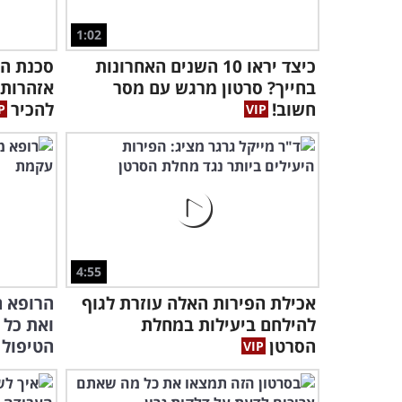
1:02
כיצד יראו 10 השנים האחרונות
סכנת הה
בחייך? סרטון מרגש עם מסר
אזהרות 
חשוב!
להכיר
4:55
אכילת הפירות האלה עוזרת לגוף
הרופא ה
להילחם ביעילות במחלת
ואת כל 
הסרטן
הטיפול