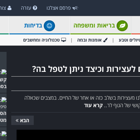
פרסם אצלנו
עזרה
צור
בריאות ומשפחה
בדיחות
יולים וטבע
אומנות ובמה
טכנולוגיה ומחשבים
לעצירות וכיצד ניתן לטפל בה?
קשה
בסר
לנו מעצירות בשלב כזה או אחר של החיים. במצבים שכאלה
שי של הגוף לר..
קרא עוד
הסר
מטפ
הבא