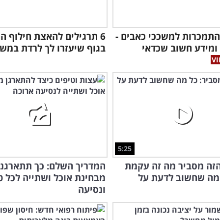
תמכרות למשככי כאבים -
6 תרגילים להאצת חילוף ה
ומידע חשוב שכדאי
בגוף שיעזרו לך לרדת במש
5:25
זה מסביר מה זה עקמת
המדריך השלם: כך תתארגנו
מה שחשוב לדעת על
מבחינת אוכל ושתייה לכל ט
ונסיעה