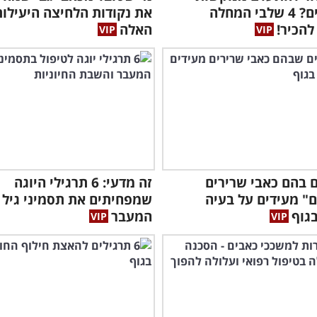
במפרקים? 4 שלבי המחלה
את נקודות הלחיצה היעילות
הכיר!
האלה
את 
תלו
ם בהם כאבי שרירים
זה מדעי: 6 תרגילי היוגה
" מעידים על בעיה
שמפחיתים את תסמיני גיל
גוף
המעבר
ויע