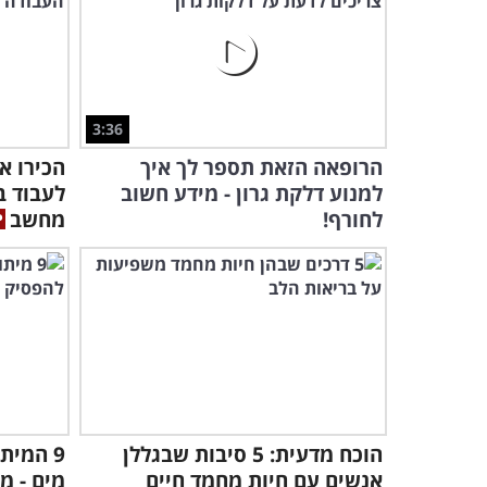
3:36
הרופאה הזאת תספר לך איך
הכירו א
למנוע דלקת גרון - מידע חשוב
לעבוד ב
לחורף!
מחשב
הוכח מדעית: 5 סיבות שבגללן
9 המית
אנשים עם חיות מחמד חיים
מים - מספר 5 חשו