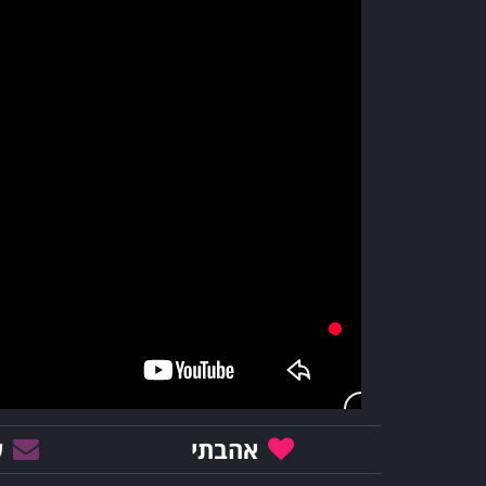
אהבתי
ש