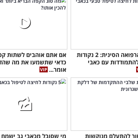
סודות הרפואה הסינית: 2 נקודות
אם אתם אוהבים לשתות קפ
התמודדות עם כאבי
כדאי שתשמעו את מה שהד"
אומר...
ור להתעלם מנוקשות
מי שסובל מכאבי גב ישמח 