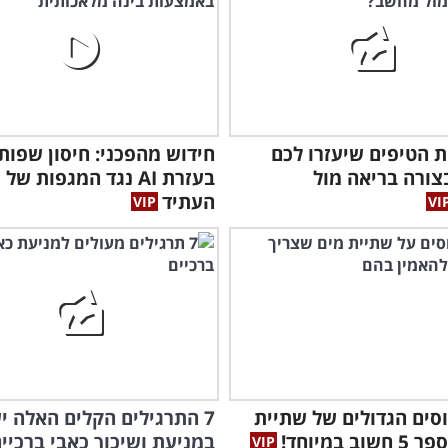
ת הטיפים שיעזרו לכם
חידוש מהפכני: חיסון שפות
צורה בריאה מול
בעזרת AI נגד המגפות של
העתיד
וסים הגדולים של שתיית
7 התרגילים הקלים האלה יע
ב במיוחד!
במניעת ושיכוך כאבי ברכיי