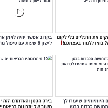
קים את הרגליים בלי לקום
בקרוב אפשר יהיה לאמן את
 בואו ללמוד בעצמכם!
לישון 8 שעות עם טיפול מהפכני!
 היומיומיים שיעזרו לך
בירק הקטן והאדמדם הזה יש
למה
תחושת כבדות בבטן
חשוב של יתרונות בריאותיי