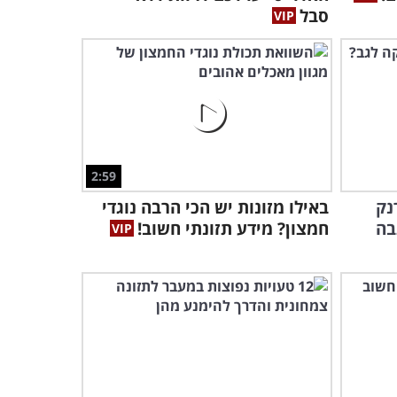
ן להילחם בה?
סבל
2:59
נק
באילו מזונות יש הכי הרבה נוגדי
בה
חמצון? מידע תזונתי חשוב!