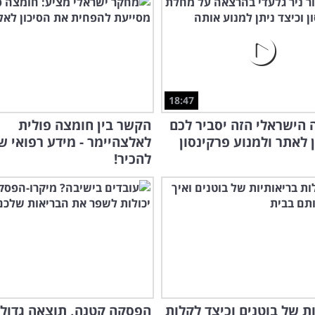
18:47
הישראלי הזה יסביר לכם
הקשר בין חומצה פולית
ן לאתר ולמנוע פרקינסון
לאלצהיימר - מידע רפואי ש
להכיר!
נות של בוטנים וכיצד לקלות
הפסקה קטנה, תוצאה גדולה
רוצ