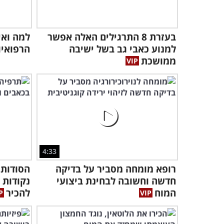
בעזרת 8 התרגילים האלה אפשר
למה ואי
למנוע כאבי גב בשל ישיבה
הרפואיו
ממושכת
4:33
רופא מומחה מסביר על בדיקה
הסודות 
חדשה וחשובה לבחינת ביצועי
נקודות 
המוח
להכיר