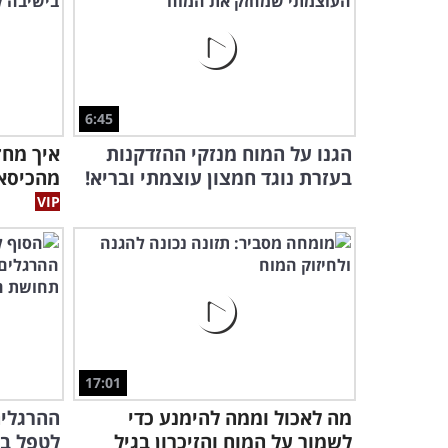
6:45
הגנו על המוח מנזקי ההזדקנות
איך מחז
בעזרת נוגד חמצון עוצמתי ובריא!
מהכיסא?
17:01
מה לאכול וממה להימנע כדי
ההרגלים
לשמור על המוח והזיכרון בגיל
לטפל ב