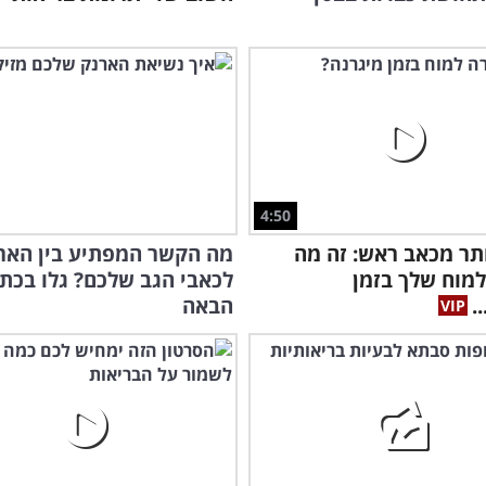
נית
4:50
תר מכאב ראש: זה מה
מה הקשר המפתיע בין האר
מוח שלך בזמן
לכאבי הגב שלכם? גלו בכת
.
הבאה