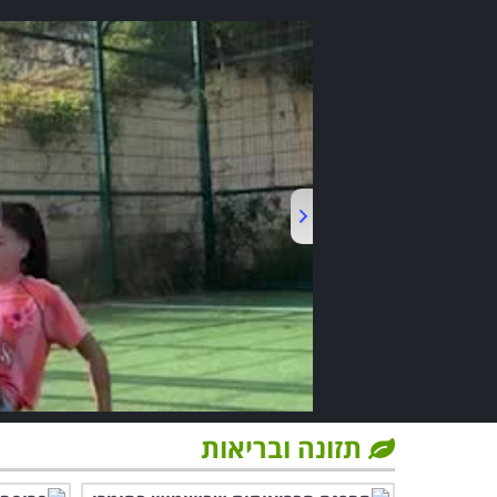
תזונה ובריאות