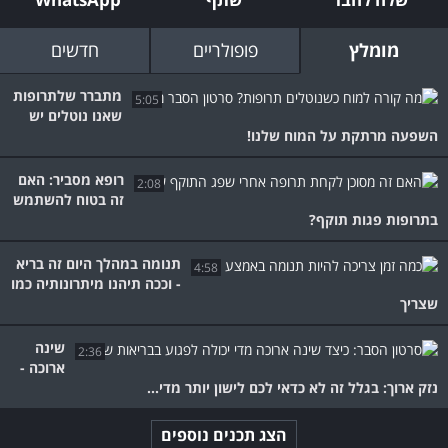
מומלץ
פופולריים
חדשים
מתברר שלתרופות
5:05
שאנו נוטלים יש
השפעה מרתקת על המוח שלנו!
רופא מסביר: האם
2:08
זה בטוח להשתמש
בתרופות פגות תוקף?
תנומה במהלך היום זה בריא
4:58
- וככה תיהנו מיתרונותיה כמו
שצריך
שינה
2:36
ארוכה -
נזק ארוך: בגלל זה לא כדאי לכם לישון יותר מדי...
הצג תכנים נוספים