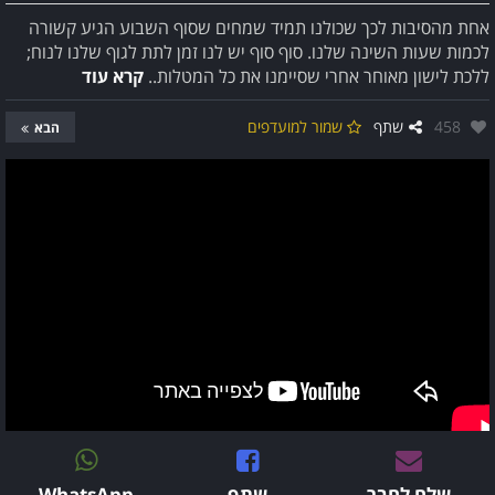
אחת מהסיבות לכך שכולנו תמיד שמחים שסוף השבוע הגיע קשורה
לכמות שעות השינה שלנו. סוף סוף יש לנו זמן לתת לגוף שלנו לנוח;
ללכת לישון מאוחר אחרי שסיימנו את כל המטלות..
קרא עוד
אהבו:
458
שתף
שמור למועדפים
הבא
שלח לחבר
שתף
WhatsApp