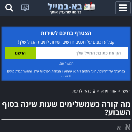
פתח
תפריט
הצטרף בחינם לשירות
קבל עדכונים על תכנים חדשים ישירות לתיבת המייל שלך!
המשך עם:
בלחיצתך על "הרשם", הינך מסכים ל
תנאי שימוש
ו
הצהרת הפרטיות שלנו
ומאשר קבלת מיילים
מהאתר.
ראשי
>
אזור וידאו
>
כדאי לדעת
מה קורה כשמשלימים שעות שינה בסוף
השבוע?
א
א