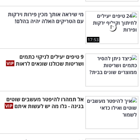
מי שיראה אותך מכין פירות וירקות
עם הטריקים האלה יהיה בהלם!
17:53
9 טיפים יעילים לניקוי כתמים
ושריטות שכולנו שונאים לראות
אל תמהרו להיפטר מעשבים שוטים
בגינה - גלו מה יש לעשות איתם