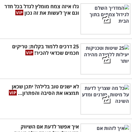
גלו איזה צמח מומלץ לגדל בכל חדר
וגם איך לעשות את זה נכון
25 דרכים ללמוד בקלות: טריקים
חכמים שכדאי להכיר!
לא ישנים טוב בלילה? יתכן שכאן
תמצאו את הסיבה והפתרון...
איך אפשר לדעת אם השיווק