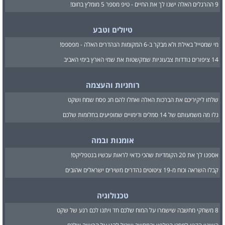
9 ההרגלים האלה ישנו לך את החיים - טיפ מספר 5 מומלץ בחום!
טיולים וטבע
מי שמטייל באילת ולא מבקר ב-6 המקומות הנהדרים האלה - מפספס!
14 ציפורים נודדות צבעוניות שמקשטות את שמי הארץ בימי האביב
רוחניות והעצמה
שלחו ליקיריכם את הברכות האלה ואחלו להם חג פסח שמח ושקט
גלו מה משמעותם של 14 סמלים ודימויים שמופיעים בחלומות שלכם
אומנות ובמה
אספנו לך את 20 הקומדיות שהכי כדאי לראות עכשיו בנטפליקס!
קבלו השראה וכוח מ-19 ציטוטים נהדרים משירים ישראלים אהובים
טכנולוגיה
8 משחקי מחשבה שישמרו על המוח שלכם חד ויתנו לכם רגע של שקט