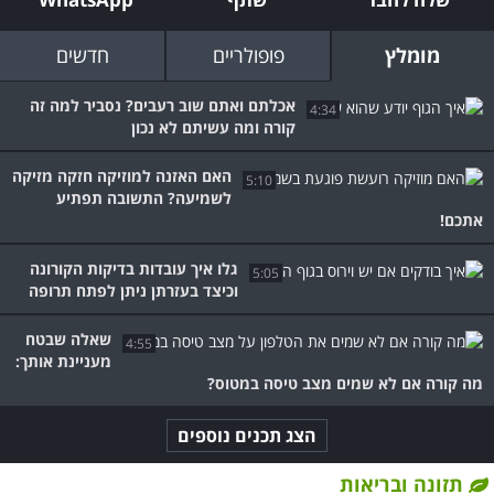
מומלץ
פופולריים
חדשים
אכלתם ואתם שוב רעבים? נסביר למה זה
4:34
קורה ומה עשיתם לא נכון
האם האזנה למוזיקה חזקה מזיקה
5:10
לשמיעה? התשובה תפתיע
אתכם!
גלו איך עובדות בדיקות הקורונה
5:05
וכיצד בעזרתן ניתן לפתח תרופה
שאלה שבטח
4:55
מעניינת אותך:
מה קורה אם לא שמים מצב טיסה במטוס?
הצג תכנים נוספים
תזונה ובריאות