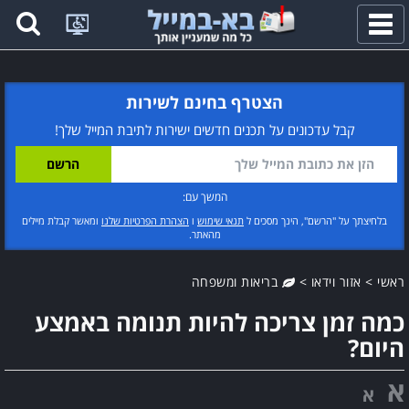
פתח
תפריט
הצטרף בחינם לשירות
קבל עדכונים על תכנים חדשים ישירות לתיבת המייל שלך!
המשך עם:
בלחיצתך על "הרשם", הינך מסכים ל
תנאי שימוש
ו
הצהרת הפרטיות שלנו
ומאשר קבלת מיילים
מהאתר.
ראשי
>
אזור וידאו
>
בריאות ומשפחה
כמה זמן צריכה להיות תנומה באמצע
היום?
א
א