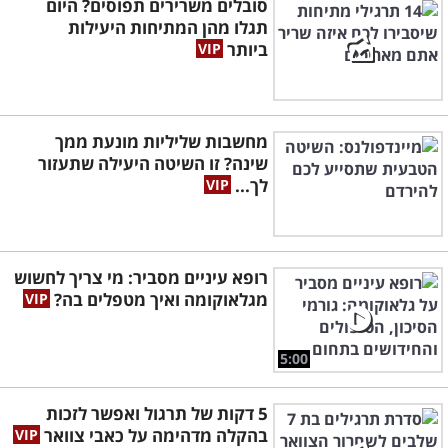
סובלים משרירים תפוסים? היום
תגלו מהן המתיחות היעילות
ביותר
מחשבות שליליות מונעת ממך
שינה? זו השיטה היעילה שתעזור
לך...
רופא עיניים מסביר: מי צריך לחשוש
מגלאוקומה ואיך מטפלים בה?
5:00
5 דקות של תרגול ואפשר לזכות
בהקלה מדהימה על כאבי צוואר