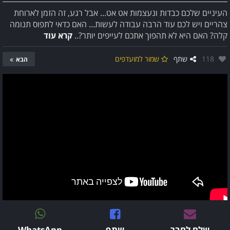
העיניים שלכם כבדות ונעצמות אט אט... אבל רגע, זה הזמן לארוחת
צהריים ויש לכם עוד הרבה עבודה לעשות... האם כדאי לתפוס תנומה
קלה? האם היא לא תהפוך אתכם לעייפים יותר?..
קרא עוד
אהבו:
118
שתף
שמור למועדפים
הבא
שלח לחבר
שתף
WhatsApp