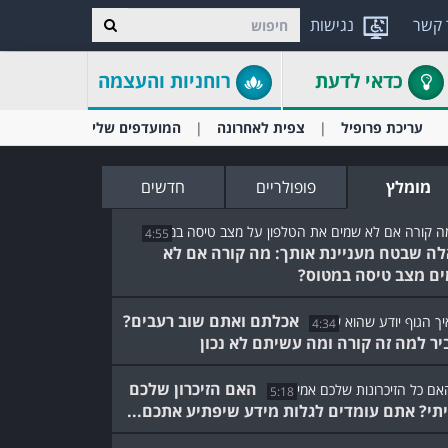
 קשר
נגישות
כדאי לדעת
רוחניות והעצמה
עריכת פרופיל
צפית לאחרונה
המועדפים שלי
מומלץ
פופולריים
חדשים
4:55
ה שבטח מעניינת אותך: מה קורה אם לא
ם מצב טיסה במטוס?
אכלתם ואתם שוב רעבים?
4:34
יר למה זה קורה ומה עשיתם לא נכון
האם הזיכרון שלכם
5:18
תי? אתם עומדים לגלות מידע שיפתיע אתכם...