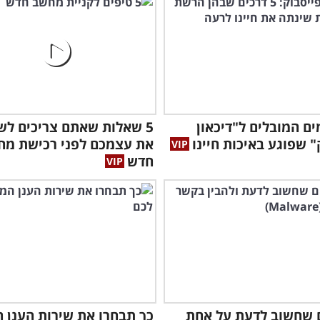
מים המובלים ל"דיכאון
5 שאלות שאתם צריכים לש
" שפוגע באיכות חיינו
את עצמכם לפני רכישת מח
חדש
שכד
ם שחשוב לדעת על אחת
כך תבחרו את שירות הענן ה