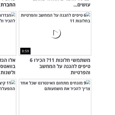
עושים...
החברתי
8:59
משתמשי חלונות 11? הכירו 6
אלו הגד
טיפים להגנה על המחשב
בוואטסא
והפרטיות
ולשנות