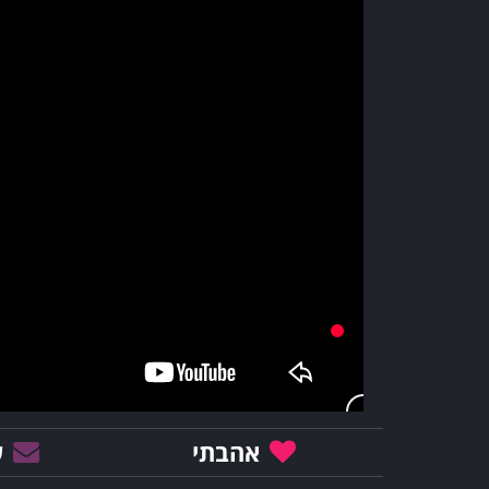
אהבתי
ש