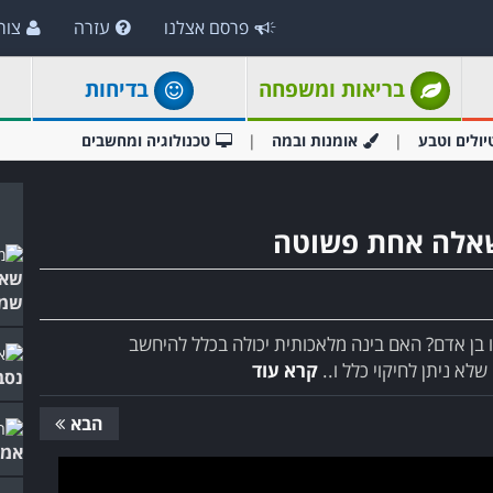
פרסם אצלנו
עזרה
צור
בריאות ומשפחה
בדיחות
יולים וטבע
אומנות ובמה
טכנולוגיה ומחשבים
שאלה אחת פשוטה
שאל
שמי
בן אדם? האם בינה מלאכותית יכולה בכלל להיחשב
לא ניתן לחיקוי כלל ו..
קרא עוד
נסב
הבא
אמי