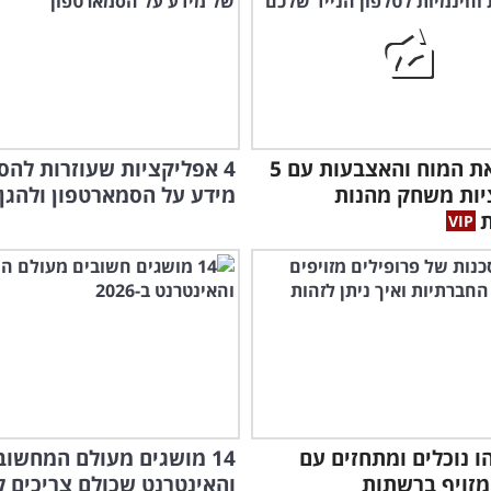
אתגרו את המוח והאצבעות עם 5
4 אפליקציות שעוזרות להס
יות משחק מהנות
מידע על הסמארטפון ולהגן 
ת
ו נוכלים ומתחזים עם
14 מושגים מעולם המחשוב
מזויף ברשתות
והאינטרנט שכולם צריכים ל