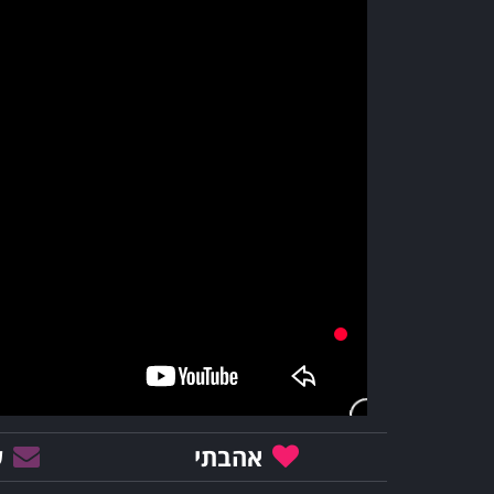
אהבתי
ש