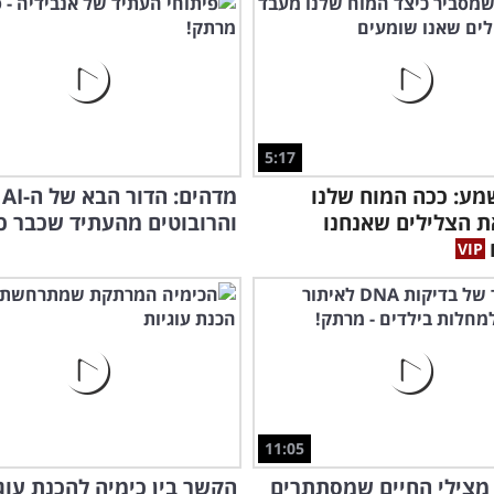
התש
5:17
ע: ככה המוח שלנו
מדהים: הדור הבא של ה-AI
 הצלילים שאנחנו
והרובוטים מהעתיד שכבר כא
11:05
מצילי החיים שמסתתרים
הקשר בין כימיה להכנת עוגי