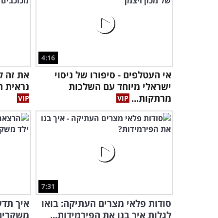
4:16
אי העטלפים - סיפורו של ניסוי
את זה ל
ישראלי מיוחד עם השלכות
נראית ה
מרתקות...
7:31
סודות פלאי מצרים העתיקה: בואו
איך תדע
לגלות איך בנו את הפירמידות...
משקרים 