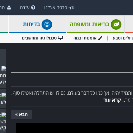
פרסם אצלנו
עזרה
צור
בריאות ומשפחה
בדיחות
יולים וטבע
אומנות ובמה
טכנולוגיה ומחשבים
ההי
ידע
תמיד יהיה, אך כמו כל דבר בעולם, גם לו יש התחלה ואפילו סוף.
 מר..
קרא עוד
לעש
הבא
קיצ