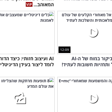
המאוהב...
12:09
מרתק: ביקור במוח של ה-AI
AI ועיצוב חזותי: כיצד הדו
ותחזיות חשובות לעתיד!
לומד ליצור בעידן הדיגיטלי?