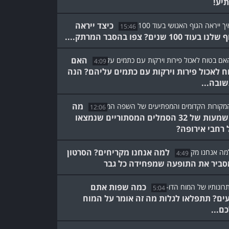
יע!
כיצד ייראה
15:46
 בעוד 100 שנים? צפו בהסבר המרתק....
האם
4:09
ח לאכול פירות וירקות עם כתמים עליהם? הנה
ובה...
מה
12:06
המשמעות של 32 הסמלים המסתוריים שנמצאו
 רחבי אירופה?
למה אנחנו מקריחים? הסרטון
4:49
ביר את התופעה שמפחידה כל גבר
כמה שפות אתם
5:04
עים? תתפלאו לגלות מה זה אומר על המוח
ם...