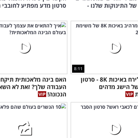
-DNA של התינוקות שלנו -
סרטון מדע מפתיע לחובבי 
8:11
המסע לירח באיכות 8K - סרטון
האם בינה מלאכותית תיקח 
ל הישג מדהים
העבודה שלך? זאת לא השא
ת
הנכונה!