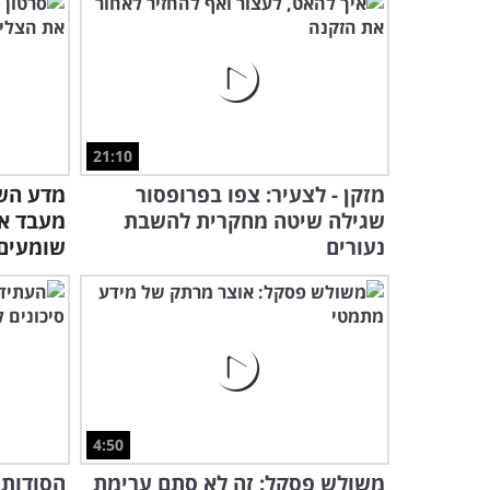
21:10
מזקן - לצעיר: צפו בפרופסור
מדע השמ
שגילה שיטה מחקרית להשבת
מעבד את
נעורים
שומעים
4:50
משולש פסקל: זה לא סתם ערימת
הסודות 