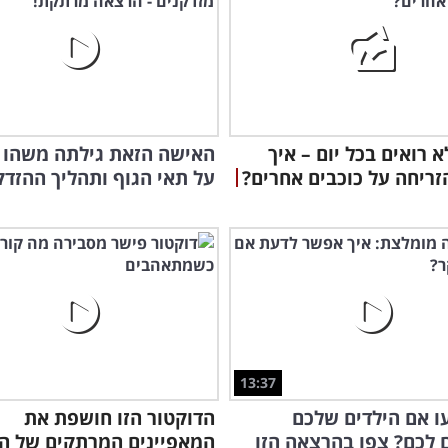
מאח
א רואים בכל יום – איך
האישה הזאת גילתה משהו 
זריחה על כוכבים אחרים?
על תאי הגוף ותהליך ההזדקנ
13:37
ו אם הילדים שלכם
הדוקטור הזו חושפת את
לכם? צפו בהרצאה הזו
המאפיינים המרתקים של ה