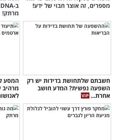
מספרים, זה אוצר חבוי של ידע!
ב
מרתק!
חשבתם שלתחושת בדידות יש רק
השפעה נפשית? המדע חושב
מרהיב ש
אחרת...
לאנושו