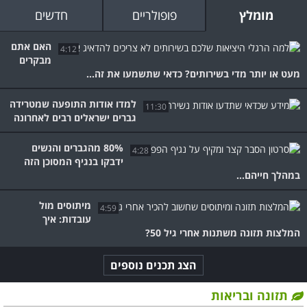
מומלץ
פופולריים
חדשים
האם אתם
4:12
מבקרים
מעט או יותר מדי בשירותים? כדאי שתשמעו את זה...
למדו אודות התופעה שמטרידה
11:30
גברים ישראלים רבים לאחרונה
80% מהגברים והנשים
4:28
ידבקו בנגיף המסוכן הזה
במהלך חייהם...
מיתוסים מול
4:59
עובדות: איך
המלצות תזונה משתנות אחרי גיל 50?
הצג תכנים נוספים
תזונה ובריאות