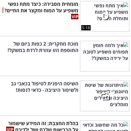
מומחית מסבירה: כיצד מתח נפשי
משפיע על המוח ומקצר את החיים?
5:18
מוכח מחקרית: 2 כפות ביום של
התוספת הזו עוזרת לרדת במשקל!
השיטה היפנית לטיפול בכאבי גב
ולשיפור היציבה - כדאי לנסות!
בהלת החצבת: זה המידע שישמור
על הבריאות שלכם ושל ילדיכם