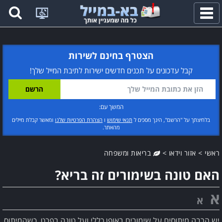
פתח
תפריט
הצטרף בחינם לשירות
קבל עדכונים על תכנים חדשים ישירות לתיבת המייל שלך!
המשך עם:
בלחיצתך על "הרשם", הינך מסכים ל
תנאי שימוש
ו
הצהרת הפרטיות שלנו
ומאשר קבלת מיילים
מהאתר.
ראשי
>
אזור וידאו
>
בריאות ומשפחה
האם טונה בשימורים זה בריא?
א
א
יש הרבה מיתוסים על שימורים באופן כללי ועל טונה בפרט, כשהמיתוס