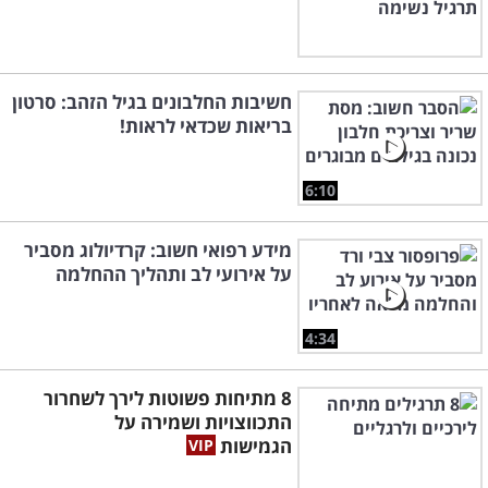
חשיבות החלבונים בגיל הזהב: סרטון
בריאות שכדאי לראות!
6:10
מידע רפואי חשוב: קרדיולוג מסביר
על אירועי לב ותהליך ההחלמה
4:34
8 מתיחות פשוטות לירך לשחרור
התכווצויות ושמירה על
הגמישות