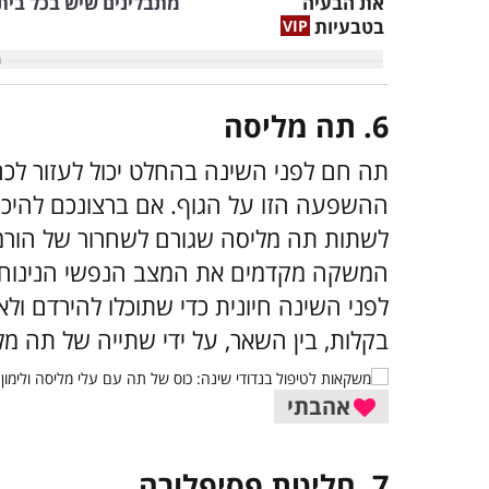
את הבעיה
מתבלינים שיש בכל בית
בטבעיות
6.
תה מליסה
תה חם לפני השינה בהחלט יכול לעזור לכם
ההשפעה הזו על הגוף. אם ברצונכם להיכ
לשתות תה מליסה שגורם לשחרור של הורמו
המשקה מקדמים את המצב הנפשי הנינוח ה
לפני השינה חיונית כדי שתוכלו להירדם ולא
בקלות, בין השאר, על ידי שתייה של תה מל
אהבתי
7.
חליטת פסיפלורה