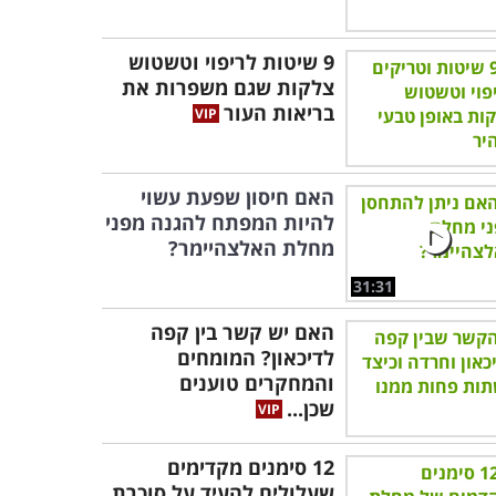
9 שיטות לריפוי וטשטוש
צלקות שגם משפרות את
בריאות העור
האם חיסון שפעת עשוי
להיות המפתח להגנה מפני
מחלת האלצהיימר?
31:31
האם יש קשר בין קפה
לדיכאון? המומחים
והמחקרים טוענים
שכן...
12 סימנים מקדימים
שעלולים להעיד על סוכרת