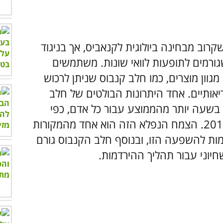
רוב מבחינה ביולוגית לקנאביס, אך בניגוד
שגורמים לתופעות לוואי שונות. משתמשים
וון מוצרים, כמו חלב קנבוס שניתן לרכוש
ריאותיים. אחד היתרונות הבולטים של חלב
 בשעה יותר מהממוצע עבור כל אדם, כפי
שנערך בשנת 2014. הצמח הנפלא הזה הוא אחד מהמקורות
יחידים לחומצות אומגה 3 שגורמות להשפעה הזו, ובנוסף חלב הקנבוס גורם
חיוני עבור תהליך ההירדמות.