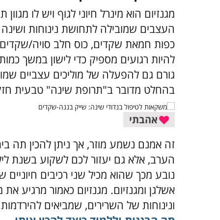
מגנזיום הוא מינרל חיוני לגוף ויש לו מגוו
כפות חמאת שקדים, כוס חלב סויה/שקדים ו
להיות רגועים מספיק כדי לישון במשך כמו
גורם גם להפעלה של מוליכים עצביים שמוו
בהחלט מדובר ב"תרופת שינה" טבעית חזק
אהבתי
זה אמנם נשמע מוזר, אך ניתן להכין תה בי
הערב, אלא גם יעזור לכם לשקוע בשנת ליל
נובע מכך שהוא מכיל שני רכיבים חיוניים ש
אשלגן ומגנזיום. מגנזיום כאמור מרגיע את
ונינוחות של השרירים, שמביאים להירדמות