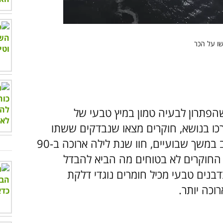
שהפתרון לבעיה טמון במיץ טבעי של
ו בנושא, חוקרים מצאו שנבדקים ששתו
220 מ"ל מיץ דובדבנים טבעי בבוקר ובערב במשך שבועיים, חוו שנת לילה ארוכה ב-90
 החוקרים לא בטוחים מה הביא להבדל
נים טבעי מכיל חומרים נוגדי דלקת
וכה יותר.