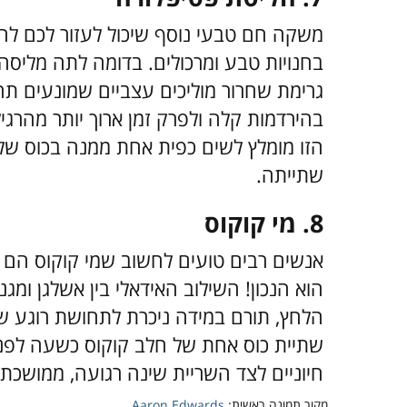
משקה חם טבעי נוסף שיכול לעזור לכם להי
בחנויות טבע ומרכולים. בדומה לתה מליסה
גרימת שחרור מוליכים עצביים שמונעים תח
בהירדמות קלה ולפרק זמן ארוך יותר מהרג
שתייתה.
8.
מי קוקוס
אנשים רבים טועים לחשוב שמי קוקוס הם מע
הלחץ, תורם במידה ניכרת לתחושת רוגע שכו
שתיית כוס אחת של חלב קוקוס כשעה לפני ה
חיוניים לצד השריית שינה רגועה, ממושכת 
מקור תמונה ראשית:
Aaron Edwards