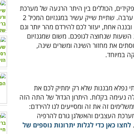
ן תפקידים, הכוללים בין היתר הרגעה של מערכת
העצבים שמובילה לתחושת נינוחות ושינה ערבה. שתיית שייק עשיר במגנזיום המכיל 2
בננה אחת, יעזור לכם להירדם מהר יותר וגם
ת השעות שנחוצה לגופכם. משום שמגנזיום
סתים את מחזור השינה ומשרים שינה,
ה במיוחד.
תי נפלא מבננות שלא רק ימתיק לכם את
ה נעימה בקלות. היתרון הגדול של התה הזה
משלימים זה את זה ומסייעים לנו להירדם:
 מערכת העצבים והאשלגן גורם להרפיה
.
לחצו כאן כדי לגלות יתרונות נוספים של