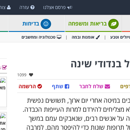
פרסם אצלנו
עזרה
צור
בריאות ומשפחה
בדיחות
יולים וטבע
אומנות ובמה
טכנולוגיה ומחשבים
ב
אהבו:
1099
פים
שלח לחבר
שתף
הרשמה
ים במיטה אחרי יום ארוך, תשושים נפשית
 מצליחים להירדם למרות העייפות הכבדה.
 על אנשים רבים, שנאבקים עמם במשך
ול תרופות שונות כדי להיפטר מהם. למרבה