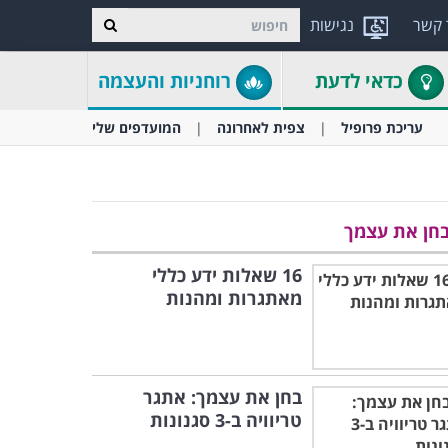
 קשר
נגישות
כדאי לדעת
רוחניות והעצמה
עריכת פרופיל
צפית לאחרונה
המועדפים שלי
חן את עצמך
16 שאלות ידע כללי
מאתגרות ומהנות
בחן את עצמך: אתגר
טריוויה ב-3 סגנונות