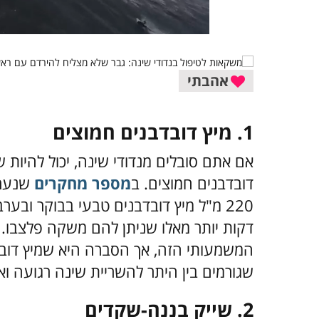
אהבתי
1.
מיץ דובדבנים חמוצים
אם אתם סובלים מנדודי שינה, יכול להיות 
דובדבנים חמוצים. ב
מספר מחקרים
שנערכ
דקות יותר מאלו שניתן להם משקה פלצבו.
המשמעותי הזה, אך הסברה היא שמיץ דובדב
שגורמים בין היתר להשריית שינה רגועה ואר
2.
שייק בננה-שקדים