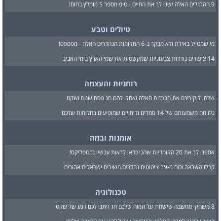
9 ההרגלים האלה ישנו לך את החיים - טיפ מספר 5 מומלץ בחום!
טיולים וטבע
מי שמטייל באילת ולא מבקר ב-6 המקומות הנהדרים האלה - מפספס!
14 ציפורים נודדות צבעוניות שמקשטות את שמי הארץ בימי האביב
רוחניות והעצמה
שלחו ליקיריכם את הברכות האלה ואחלו להם חג פסח שמח ושקט
גלו מה משמעותם של 14 סמלים ודימויים שמופיעים בחלומות שלכם
אומנות ובמה
אספנו לך את 20 הקומדיות שהכי כדאי לראות עכשיו בנטפליקס!
קבלו השראה וכוח מ-19 ציטוטים נהדרים משירים ישראלים אהובים
טכנולוגיה
8 משחקי מחשבה שישמרו על המוח שלכם חד ויתנו לכם רגע של שקט