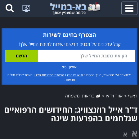
פתח
תפריט
הצטרף בחינם לשירות
קבל עדכונים על תכנים חדשים ישירות לתיבת המייל שלך!
המשך עם:
בלחיצתך על "הרשם", הינך מסכים ל
תנאי שימוש
ו
הצהרת הפרטיות שלנו
ומאשר קבלת מיילים
מהאתר.
ראשי
>
אזור וידאו
>
בריאות ומשפחה
ד"ר אייל רוזנצוויג: החידושים הרפואיים
שנלחמים בהפרעות שינה
א
א