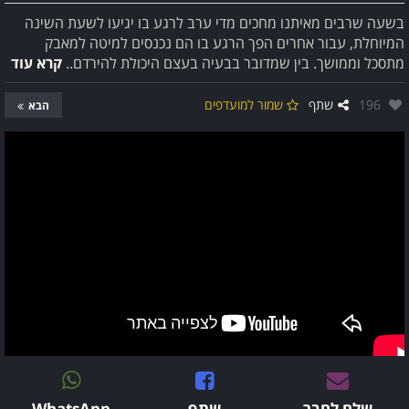
בשעה שרבים מאיתנו מחכים מדי ערב לרגע בו יגיעו לשעת השינה
המיוחלת, עבור אחרים הפך הרגע בו הם נכנסים למיטה למאבק
מתסכל וממושך. בין שמדובר בבעיה בעצם היכולת להירדם..
קרא עוד
אהבו:
196
שתף
שמור למועדפים
הבא
שלח לחבר
שתף
WhatsApp