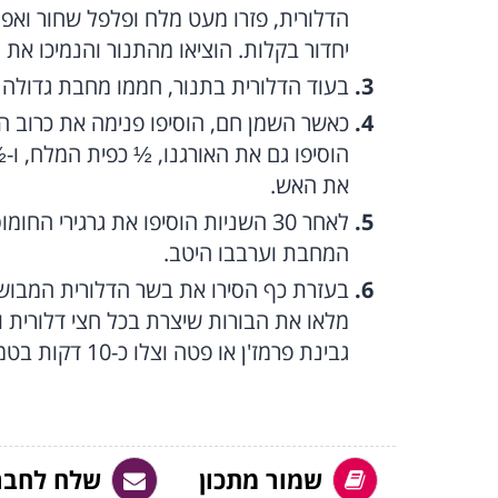
יחדור בקלות. הוציאו מהתנור והנמיכו את הטמפרטו
בעוד הדלורית בתנור, חממו מחבת גדולה ע
את האש.
לאחר 30 השניות הוסיפו את גרגירי ה
המחבת וערבבו היטב.
מלאו את הבורות שיצרת בכל חצי דלורית ו
גבינת פרמז'ן או פטה וצלו כ-10 דקות בטמפרטורה של 180 מעלות ובסיום הגישו את המנה.
שמור מתכון
שלח לחבר