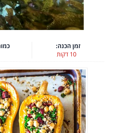
זמן הכנה:
כמות
10 דקות