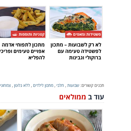
פשטידות ומאפים
קטניות ותוספות
לא רק לשבועות – מתכון
מתכון לתפוחי אדמה
לפשטידה טעימה עם
אפויים טעימים ופריכי
ברוקולי וגבינות
להפליא
תכנים קשורים:
שבועות
,
חלבי
,
מתכון לילדים
,
ללא גלוטן
,
צמחוני
עוד ב
ממולאים