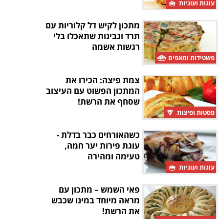
עוגות ועוגיות
מתכון לקיש דל קלוריות עם
תרד וגבינות שתאכלו בלי
רגשות אשמה
פשטידות ומאפים
צמת פיצה: הכירו את
המתכון הפשוט עם העיצוב
שסחף את הרשת!
פסטות ופיצות
כשהאורחים כבר בדלת -
עוגת פירות יער חמה,
טעימה ומהירה
עוגות ועוגיות
פאי השמש – מתכון עם
מראה מיוחד במינו שכבש
את הרשת!