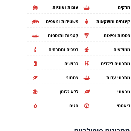
מרקים
עוגות ועוגיות
קינוחים ומשקאות
פשטידות ומאפים
פסטות ופיצות
קטניות ותוספות
ממולאים
רטבים וממרחים
מתכונים לילדים
כבושים
מתכוני עדות
צמחוני
טבעוני
ללא גלוטן
דיאטטי
חגים
מתכונים
פופולריים