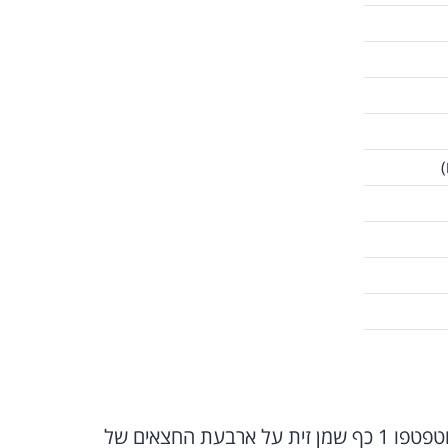
)
כעת הניחו את הדלורית על תבנית אפייה וטפטפו 1 כף שמן זית על ארבעת החצאים של