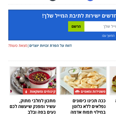
חדשים ישירות לתיבת המייל שלך!
המשך עם:
דווח על הפרת זכויות יוצרים
|
מצאת טעות?
פשטידות ומאפים
קינוחים ומשקאות
ככה תכינו כיסונים
מתכון למלבי מתוק,
נפלאים ללא גלוטן
עשיר ומפנק שיעשה לכם
במילוי תפוח אדמה
נעים בפה ובלב