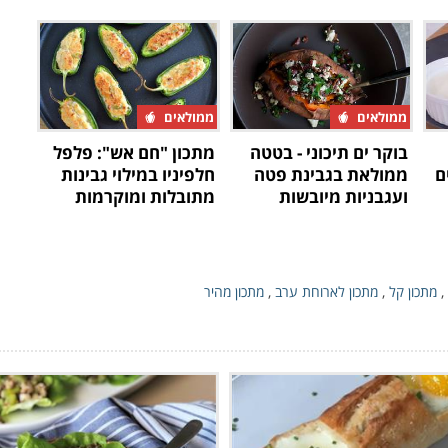
וגבינה
ממולאים
ממולאים
בוקר ים תיכוני - בטטה
מתכון "חם אש": פלפל
ם
ממולאת בגבינת פטה
חלפיניו במילוי גבינות
ועגבניות מיובשות
מתובלות ומוקרמות
,
מתכון קל
,
מתכון לארוחת ערב
,
מתכון מהיר