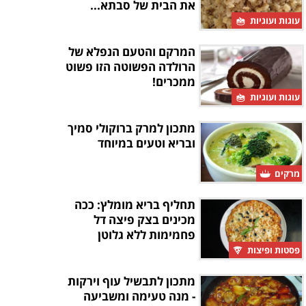
את הבית של סבתא...
עוגות ועוגיות
המרקם והטעם הנפלא של
הרולדה הפשוטה הזו פשוט
ממכרים!
עוגות ועוגיות
מתכון למרק ברוקולי סמיך
ובריא וטעים במיוחד
מרקים
תחליף בריא מומלץ: ככה
מכינים בצק פיצה דל
פחמימות ללא גלוטן
פסטות ופיצות
מתכון לתבשיל עוף וירקות
- מנה טעימה ומשביעה