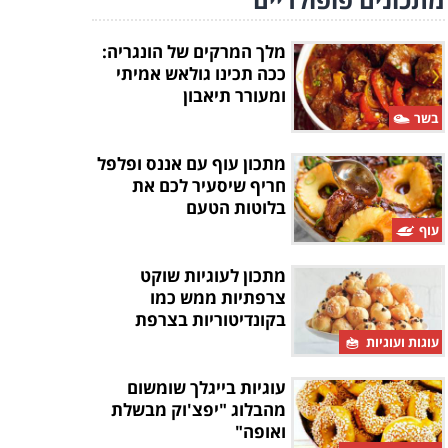
מלך המרקים של הונגריה:
ככה תכינו גולאש אמיתי
ומעורר תיאבון
בשר
מתכון עוף עם אננס ופלפל
חריף שיסעיר לכם את
בלוטות הטעם
עוף
מתכון לעוגיות שוקט
צרפתיות ממש כמו
בקונדיטוריות בצרפת
עוגות ועוגיות
עוגיות בייגלך שומשום
מהבלוג "יפצ'וק מבשלת
ואופה"