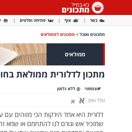
בשר
עוף
פתיחה וסלטים
ע
מתכונים ואוכל
>
מתכונים לממולאים
ממולאים
מתכון לדלורית ממולאת בחומ
צמחוני
ללא גלוטן
א
גודל גופן:
א
דלורית היא אחד הירקות הכי מזוהים עם ע
שמזכיר אש וגורם לנו להתחמם או שמא ז