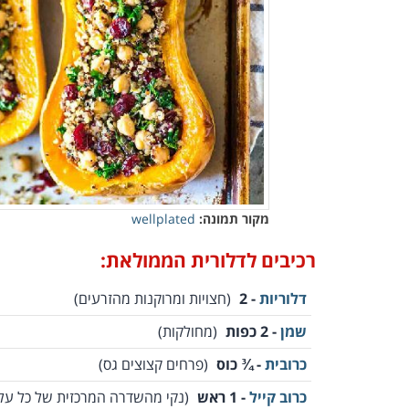
מקור תמונה:
wellplated
רכיבים לדלורית הממולאת:
דלוריות
- 2
(חצויות ומרוקנות מהזרעים)
שמן
- 2 כפות
(מחולקות)
כרובית
- ¾ כוס
(פרחים קצוצים גס)
כרוב קייל
- 1 ראש
(נקי מהשדרה המרכזית של כל על