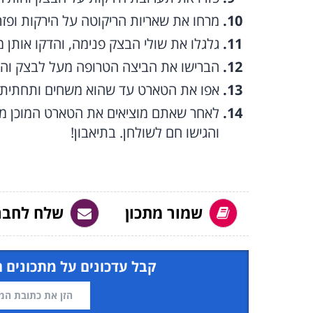
מרחו את שאריות הריקוטה על הירקות ופזר
גלגלו את שולי הבצק פנימה, והדקו אותן 
הברישו את הביצה הטרופה מעל לבצק והכניסו 
אפו את הטארט עד שהוא משחים ותחתיתו נאפית, ל
לאחר שאתם מוציאים את הטארט המוכן מהת
והגישו חם לשולחן. בתיאבון!
שמור מתכון
שלח לחבר
קבל עדכונים על מתכונים 