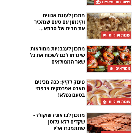
פשטידות ומאפים
מתכון לעוגת אגוזים
וקינמון עם טעם שמזכיר
את הבית של סבתא...
עוגות ועוגיות
מתכון לעגבניות ממולאות
שיגרמו לכם לשכוח את כל
שאר הממולאים
ממולאים
פינוק לקיץ: ככה מכינים
טארט אפרסקים צרפתי
בטעם נפלא!
עוגות ועוגיות
מתכון לבראוניז שוקולד -
שקדים ללא גלוטן
שתתמכרו אליו