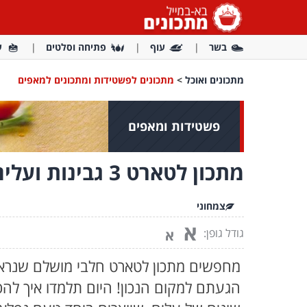
בשר
עוף
פתיחה וסלטים
ע
מתכונים ואוכל
>
מתכונים לפשטידות ומתכונים למאפים
פשטידות ומאפים
מתכון לטארט 3 גבינות ועלים ירוקים
צמחוני
א
גודל גופן:
א
מחפשים מתכון לטארט חלבי מושלם שנראה