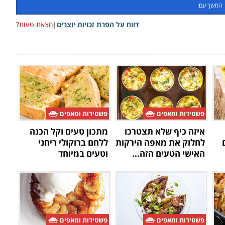
המשך עם:
דווח על הפרת זכויות יוצרים
|
מצאת טעות?
פשטידות ומאפים
פשטידות ומאפים
איזה כיף שלא תצטרכו
מתכון טעים וקל הכנה
לחלוק את מאפה הירקות
ללחם ברוקולי ריחני
האישי הטעים הזה...
וטעים במיוחד
פשטידות ומאפים
פשטידות ומאפים