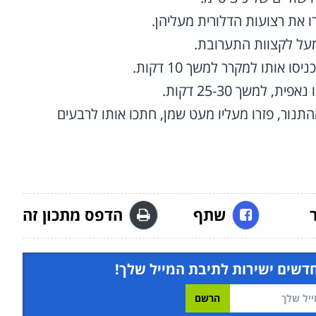
ו את רצועות הדלורית מעליהן.
מעל לקצוות התערובת.
אותו למקרר למשך 10 דקות.
משך 25-30 דקות.
נור, פזרו מעליו מעט שמן, חתכו אותו לרבעים
שתף
הדפס מתכון זה
חדשים ישירות לתיבת המייל שלך!