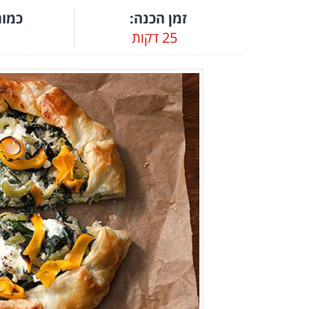
זמן הכנה:
כמות
25 דקות