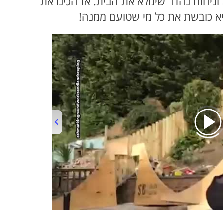
וניחוח נהדר שימלא את הבית. אז הכינו את
יא כובשת את כל מי שטועם ממנה!
00:00
/
03:19