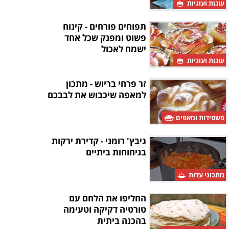
עוגות ועוגיות
תפוחים פורחים - קינוח
פשוט ומפנק שכל אחד
ישמח לאכול
עוגות ועוגיות
זר פרחי בריוש - מתכון
למאפה שיכבוש את לבבכם
פשטידות ומאפים
גיבץ' רומני - קדירת ירקות
בניחוחות ביתיים
מתכוני עדות
החליפו את הלחם עם
טורטיה דקיקה וטעימה
בהכנה ביתית