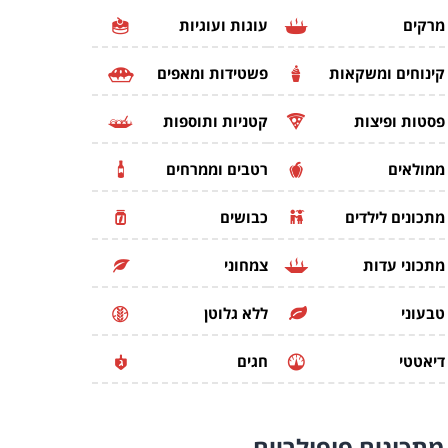
מרקים
עוגות ועוגיות
קינוחים ומשקאות
פשטידות ומאפים
פסטות ופיצות
קטניות ותוספות
ממולאים
רטבים וממרחים
מתכונים לילדים
כבושים
מתכוני עדות
צמחוני
טבעוני
ללא גלוטן
דיאטטי
חגים
מתכונים
פופולריים