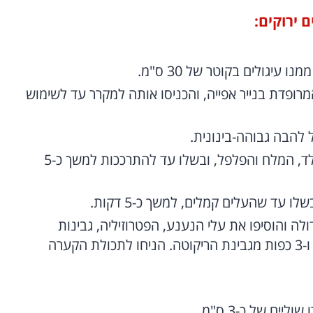
מרופדת בנייר אפייה, והכניסו אותה למקרר עד לשימוש
הוסיפו את הבצלים, הסלרי, גבעולי המנגולד, המלח והפלפל, ובשלו עד להתרככות למשך כ-5
 עד שהעלים קמלים, למשך כ-5 דקות.
לה והוסיפו את עלי הנענע, הפטרוזיליה, גבינות
הפטה והפקורינו, הצנוברים, גרידת הלימון ו-3 כפות מגבינת הריקוטה. הניחו לתכולת הקערה
ים של כ-3 ס"מ.