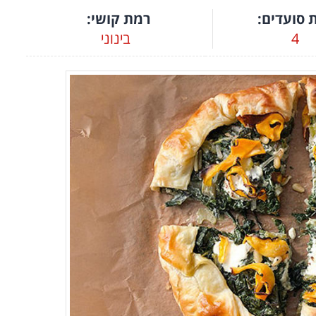
 סועדים:
רמת קושי:
4
בינוני