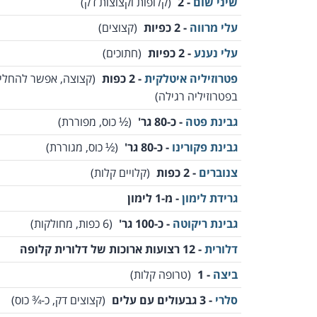
שיני שום
- 2
(קלופות וקצוצות דק)
עלי מרווה
- 2 כפיות
(קצוצים)
עלי נענע
- 2 כפיות
(חתוכים)
פטרוזיליה איטלקית
- 2 כפות
(קצוצה, אפשר להחלי
בפטרוזיליה רגילה)
גבינת פטה
- כ-80 גר'
(½ כוס, מפוררת)
גבינת פקורינו
- כ-80 גר'
(½ כוס, מגוררת)
צנוברים
- 2 כפות
(קלויים קלות)
גרידת לימון
- מ-1 לימון
גבינת ריקוטה
- כ-100 גר'
(6 כפות, מחולקות)
דלורית
- 12 רצועות ארוכות של דלורית קלופה
ביצה
- 1
(טרופה קלות)
סלרי
- 3 גבעולים עם עלים
(קצוצים דק, כ-¾ כוס)