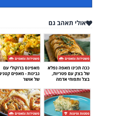
אולי תאהב גם
פשטידות ומאפים
פשטידות ומאפים
ככה תכינו מאפה נפלא
מאפינס ברוקולי עם
של בצק עם פטריות,
גבינות - מאפים קטנים
בצל ותפוחי אדמה
של אושר
פסטות ופיצות
פשטידות ומאפים