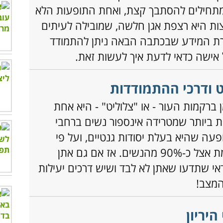
מתחילים להסתבך קצת, ואחת התופעות הלא
ת היא רצפת אגן חלשה, שמובילה לעיתים
רת המידע שבכתבה הבאה ניתן להתמודד
 אישה כדאי לדעת איך לעשות זאת.
 ודרכי ההתמודדות
ברקמות העור - או "צלוליט" - היא אחת
 ביותר שמטרידה אינספור נשים ברחבי
עה שהיא בעלת יסודות גנטיים, ועל פי
ההערכות היא קיימת אצל כ-90% מהנשים. אז אם גם אתן
אי שתדעו שאתן לא לבד ושיש דרכים יעילות
מצב!
יריון