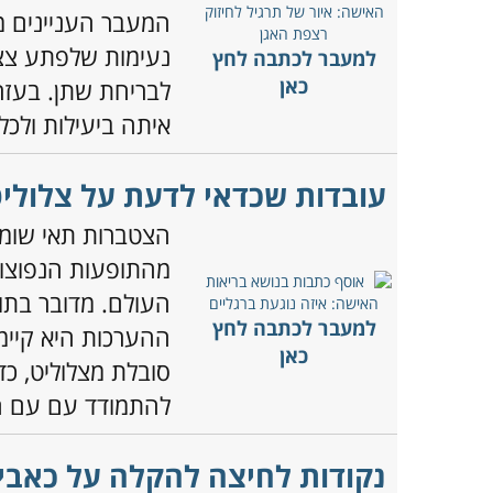
המעבר העניינים 
נעימות שלפתע צצו
למעבר לכתבה לחץ
כאן
לבריחת שתן. בעז
איתה ביעילות ולכל
עובדות שכדאי לדעת על צלוליט
הצטברות תאי שומן 
מהתופעות הנפוצות
העולם. מדובר בתופ
למעבר לכתבה לחץ
כאן
סובלת מצלוליט, כד
להתמודד עם עם ה
נקודות לחיצה להקלה על כאבי ה