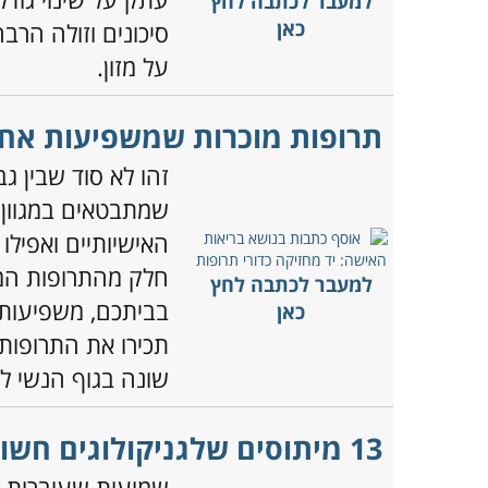
למעבר לכתבה לחץ
כאן
סיכונים וזולה הרב
על מזון.
תרופות מוכרות שמשפיעות אחר
זהו לא סוד שבין ג
שמתבטאים במגוון 
האישיותיים ואפיל
חלק מהתרופות המו
למעבר לכתבה לחץ
בביתכם, משפיעות 
כאן
תכירו את התרופות
שונה בגוף הנשי ל
13 מיתוסים שלגניקולוגים חשוב להפריך
שמועות שעוברות מ