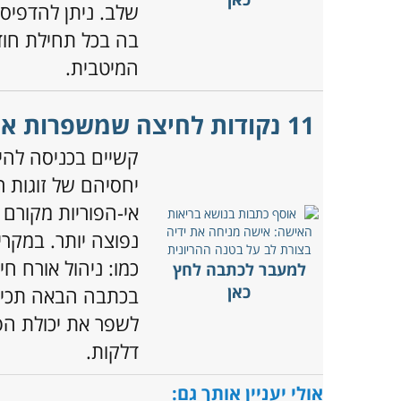
שלב. ניתן להדפיס
בה בכל תחילת חוד
המיטבית.
11 נקודות לחיצה שמשפרות את הפוריות אצל נשים
קשיים בכניסה להי
אי-הפוריות מקורם 
נפוצה יותר. במקר
כמו: ניהול אורח חי
למעבר לכתבה לחץ
כאן
לשפר את יכולת הפו
דלקות.
אולי יעניין אותך גם: