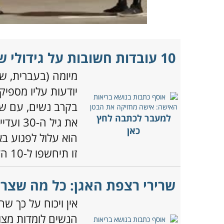
10 עובדות חשובות על גידולי שרירנים ברחם
מיומה (בעברית, שרי
יודעות עליו מספיק
למעבר לכתבה לחץ
את גיל 
כאן
הוא עלול לפגוע ב
זו תיחשפו ל-10 הדברים שחשוב להכיר ולדעת עליו.
שרירי רצפת האגן: כל מה שצרי
אין ויכוח על כך ש
הנשים לומדות מצוי