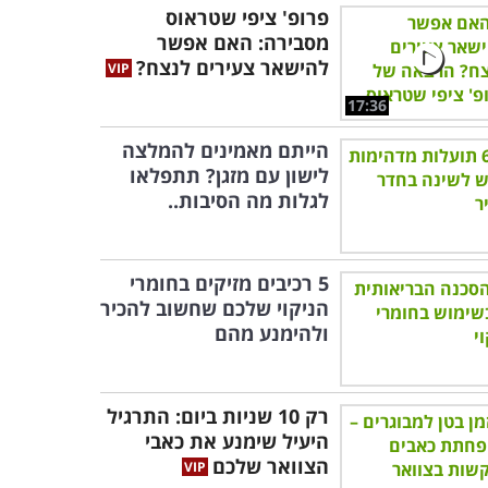
פרופ' ציפי שטראוס
מסבירה: האם אפשר
להישאר צעירים לנצח?
17:36
הייתם מאמינים להמלצה
לישון עם מזגן? תתפלאו
לגלות מה הסיבות..
5 רכיבים מזיקים בחומרי
הניקוי שלכם שחשוב להכיר
ולהימנע מהם
רק 10 שניות ביום: התרגיל
היעיל שימנע את כאבי
הצוואר שלכם