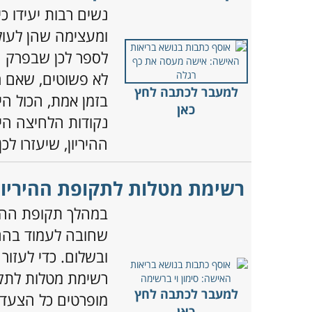
ומעצימה שהן לעולם
לספר לכן שבפרק ה
לא פשוטים, שאם ר
למעבר לכתבה לחץ
בזמן אמת, הכול ה
כאן
נקודות הלחיצה הי
ההיריון, שיעזרו ל
רשימת מטלות לתקופת ההיריון
במהלך תקופת ההיר
שחובה לעמוד בהם
ובשלום. כדי לעזור
רשימת מטלות לתקו
למעבר לכתבה לחץ
מופרטים כל הצעדי
כאן