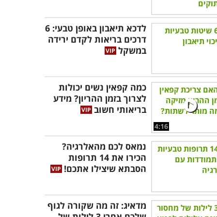
לדכא תיאבון באופן טבעי: 6
דרכים בריאות לקדם ירידה
במשקל
כמה קפאין נשים יכולות
לצרוך בזמן ההריון? מידע
בריאותי חשוב
4:16
נמאס לכם מהאלרגיה?
הכירו את 14 תרופות
הסבתא שיצילו אתכם!
מדאיג: זה מה שקורה לגוף
שלכם אחרי 3 לילות של