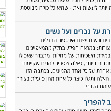
ה יותר לעשות זאת - שהיא כל כולה מבוססת
ת על גברים ועל נשים
ברים ונשים ישנם אינספור הבדלים
צורות: במראה הפיזי, בחלק מהמאפיינים
ו במידת השכיחות של מחלות. מתברר שאפילו
כרות ביותר, כאלה שסביר להניח שקיימות
אחרת על כל אחד מהמינים. בכתבה הזו
 האלה ותגלו כיצד כל אחת מהן פועלת בצורה
עומת הגברי.
פה לאוזן, חצאי מידע וסילוף האמת הן כמה