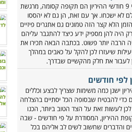
נשים רבות יעידו כי 9 חודשי ההיריון הם תקופה קסומה, מרגשת
 לא ישכחו. אך עם זאת, הן גם לא יהססו
זמן הלא קצר הזה טמונים גם אתגרים פיזיים
ק היה להן מספיק ידע כיצד להתגבר עליהם
יה הרבה יותר פשוט. בכתבה הבאה תכירו את
עילות שיעזרו לכן להקל על כאבים במהלך
כן לעבור את חלק מהקשיים שבדרך.
 לפי חודשים
יון ישנן כמה משימות שצריך לבצע וכללים
 כדי להבטיח שבסופה הכל יסתיים בהצלחה
 לכן לעשות זאת על הצד הטוב ביותר, הכנו
פת ההיריון, המסודרת על פי חודשים - שבה
ם והדברים שחשוב לשים לב אליהם בכל