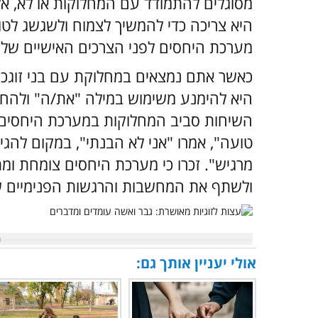
מסוגלים להתמודד עם המחלוקות או לא, א
היא צריכה כדי להמשיך לצמוח ולשגשג לטו
מערכת היחסים לפני הצרכים האישיים שלכ
כאשר אתם נמצאים במחלוקת עם בני זוגכם,
היא להימנע משימוש במילה "את/ה" ולהחלי
השיחות סביב המחלוקות במערכת היחסים ל
טועה", אמרו "אני לא הבנתי", במקום להגיד
מרגיש". זכרו כי מערכת היחסים צומחת ו
ולשתף את המחשבות והרגשות הפנימיים ש
אולי יעניין אותך גם: