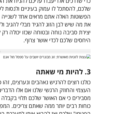
כדי שדרכים אלו יעבדו עליכם להניח את הט
שלכם, להסתכל לו עמוק בעיניים ולנסות ל
הפשוטות האלה אתם מראים אחד לשנייה ש
את מה שיש לבן הזוג להגיד מבלי להגיב ולש
יצירת סביבה נוחה ובטוחה שכזו יכולה רק
היחסים שלכם לכדי אושר צרוף.
3. להיות מי שאתה
כולנו רוצים להרגיש נאהבים ונערצים, זהו 
העצמי והחוזק הרגשי שלנו אם אלו הדברים
מסבירים כי אם האושר שלכם תלוי בקבלה ו
כוחות רבים יותר ממה שאתם צריכים. המ
הפנימי" שלכם ואז להביא אותו למערכת הי