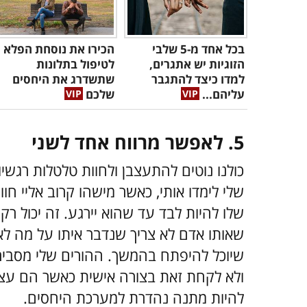
בכל אחד מ-5 שלבי
הכירו את נוסחת הפלא
הזוגיות יש אתגרים,
לטיפול בתלונות
למדו כיצד להתגבר
שתשדרג את היחסים
עליהם...
שלכם
5. לאפשר מרווח אחד לשני
כולנו נוטים להתעצבן ולחוות טלטלות רגשי
שלי לימדו אותי, כאשר מישהו קרוב אליי חוו
שלו להיות לבד עד שהוא יירגע. זה יכול רק
שאותו אדם לא צריך שנדבר איתו על מה לא 
שיוכל להיפתח בהמשך. ההורים שלי מסבירי
ולא לקחת זאת בצורה אישית כאשר הם עצבניי
להיות מתנה נהדרת למערכת היחסים.