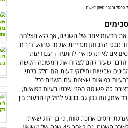
ת את הדעות אחד של השנייה, אך ללא הצלחה
מבני הזוג והן מגדירות את מי שהוא. דרך זו
סים אם לא תדעו איך להתמודד עם דעות
כי הדבר שעזר להם לצלוח את המשוכה הקשה
ינים שבעיות וחילוקי דעות הם חלק בלתי
בעיות רפואיות שצצות עם השנים ככל
ורה כה פשוטה מפני שכמו בעיות רפואיות,
 איתן, וזה נכון גם בנוגע לחילוקי הדעות בין
כת יחסים ארוכת טווח, כי בן הזוג שאיתי
מגיע עם סל ערכים, אמונות ודעות שיצוצו לאורך השנים, גם לאחר 45 שנה של נישואין.