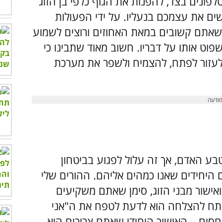
לפונים בצד, להפנות את הגוף כלפי בן הזוג
שים את עצמכם בנעליו. על ידי הפעולות
אתם קשובים במאת האחוזים ורוצים לשמוע
פוט אותו על דבריו. חשוב מאוד שתבינו כי
 לעזור לפתח, להצמיח ולשפר את מערכת
טבע האדם, אך זה עלול לפגוע בביטחון
 היחידים שאנו כמהים אליהם. ההורים שלי
אישור מבני הזוג, סימן שאתם משקיעים
פתח להצלחה הוא לדעת לטפח את ה"אני
חסים – האישור היחידי שאתם צריכים הוא