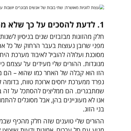
1. לדעת להסכים על כך שלא מסכימים
חלק מהזוגות מבזבזים שנים בניסיון לשנו
מפני שרובן נעוצות בעבר הרחוק של כל אחד 
מסוכנת ועלולה להוביל לאיבוד מערכת היח
מנוגדות. ההורים שלי מעידים על עצמם 
הזו הוא קבלה של האחר כמו שהוא – הם מב
נפרד ממערכת יחסים ארוכת טווח, בדומה ל
שמתבגרים. הם ממליצים להסתכל על זה בצ
אנו לא מעוניינים בהן, אבל מסוגלים להתמודד
בני הזוג.
ההורים שלי טוענים שזה חלק מהכיף שבמער