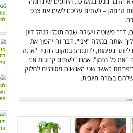
לא הדבר נוגע במערכת היחסים שלנו ומה
וח הרחוק – לעתים עליכם לשים את צרכי
ם.
 דרך פשוטה ויעילה שבה תוכלו לנהל דיון
ף אותה במילה "אני". דבר זה יהפוך את
יותר נעימות, לדוגמה: במקום להגיד "אתה
 "את כל הזמן", אמרו "לעתים קרובות אני
מתפתחת כאשר שני האנשים מסוגלים לחלוק
להם בצורה חיובית.