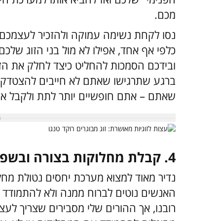
מכם.
נסו לקחת נשימה עמוקה ולהזכיר לעצמכם
כלפי אף אחד, אפילו לא מול בני הזוג שלכם
ובידכם הסמכות להחליט כיצד לחלק את הזמ
ברגע שתרגישו שאתם לא חייבים להצטדק 
שאתם – אתם חופשיים יותר לתת ולקבל א
4. קבלת מחלוקות בצורה ובשפה חיובית
נדיר מאוד למצוא מערכת יחסים נטולת מחל
האנשים נוטים לברוח ממנה ולא להתמודד א
רובנו, אך ההורים שלי מסבירים שצריך לעצור