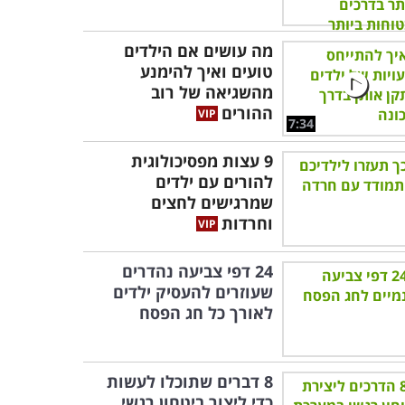
מה עושים אם הילדים
טועים ואיך להימנע
מהשגיאה של רוב
ההורים
7:34
9 עצות מפסיכולוגית
להורים עם ילדים
שמרגישים לחצים
וחרדות
24 דפי צביעה נהדרים
שעוזרים להעסיק ילדים
לאורך כל חג הפסח
8 דברים שתוכלו לעשות
כדי ליצור ביטחון רגשי