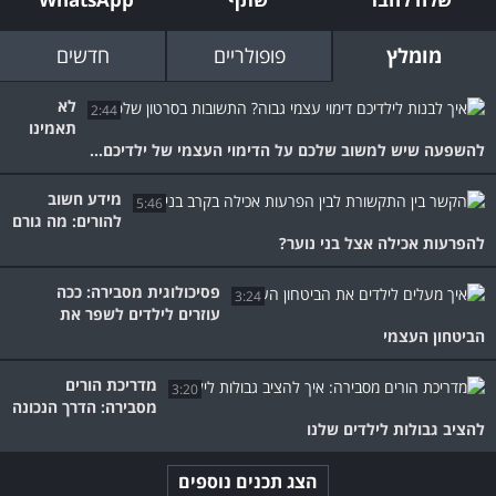
מומלץ
פופולריים
חדשים
לא
2:44
תאמינו
להשפעה שיש למשוב שלכם על הדימוי העצמי של ילדיכם...
מידע חשוב
5:46
להורים: מה גורם
להפרעות אכילה אצל בני נוער?
פסיכולוגית מסבירה: ככה
3:24
עוזרים לילדים לשפר את
הביטחון העצמי
מדריכת הורים
3:20
מסבירה: הדרך הנכונה
להציב גבולות לילדים שלנו
הצג תכנים נוספים