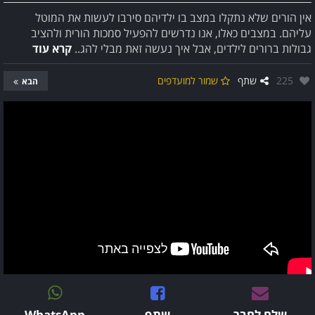
אין הורים שלא נתקלו במצב בו ילדיהם סירבו לעשות את המוטל
עליהם. במצבים כאלו, אנו נדרשים להפעיל סמכות הורית ולהציב
גבולות ברורים לילדים, אבל איך נעשה זאת מבלי להג..
קרא עוד
אהבו:
225
שתף
שמור למועדפים
הבא
שלח לחבר
שתף
WhatsApp