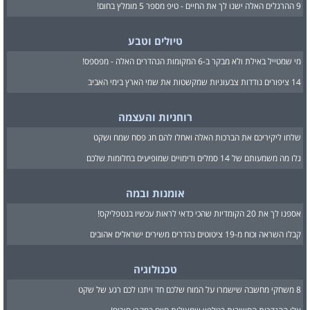
9 ההרגלים האלה ישנו לך את החיים - טיפ מספר 5 מומלץ בחום!
טיולים וטבע
מי שמטייל באילת ולא מבקר ב-6 המקומות הנהדרים האלה - מפספס!
14 ציפורים נודדות צבעוניות שמקשטות את שמי הארץ בימי האביב
רוחניות והעצמה
שלחו ליקיריכם את הברכות האלה ואחלו להם חג פסח שמח ושקט
גלו מה משמעותם של 14 סמלים ודימויים שמופיעים בחלומות שלכם
אומנות ובמה
אספנו לך את 20 הקומדיות שהכי כדאי לראות עכשיו בנטפליקס!
קבלו השראה וכוח מ-19 ציטוטים נהדרים משירים ישראלים אהובים
טכנולוגיה
8 משחקי מחשבה שישמרו על המוח שלכם חד ויתנו לכם רגע של שקט