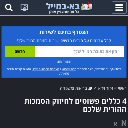
פתח
תפריט
הצטרף בחינם לשירות
קבל עדכונים על תכנים חדשים ישירות לתיבת המייל שלך!
המשך עם:
בלחיצתך על "הרשם", הינך מסכים ל
תנאי שימוש
ו
הצהרת הפרטיות שלנו
ומאשר קבלת מיילים
מהאתר.
ראשי
>
אזור וידאו
>
בריאות ומשפחה
4 כללים פשוטים לחיזוק הסמכות
ההורית שלכם
א
א