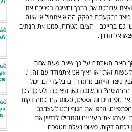
 מוצאת עבורכם את הדרך ומציגה בפניכם את
ם כיצד נתקעתם בפקק ההוא אתמול או איזה
שו גם בחייכם - הציבו מטרות, סמנו את הנתיב
צאו אל הדרך.
. אך האם חשבתם על כך שאם פעם אחת
לעשות זאת" או "איך אני אתמודד עם זה?",
ן כיצד הייתם מתמודדים בלעדיהם, יכול
 ההחלטה? התשובה כאן היא בהחלט כן! לכן
ך מפחדים ומהססים, פשוט קחו כמה דקות
כתפיים, הרפו את הגוף ותנו לעצמכם
 עצמו את העיניים והתחילו לדמיין את
 לכמה דקות, פשוט נעלם מגופכם