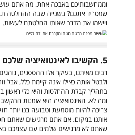
וממחשבותיכם באבכה אחת. מה אתם עושי
שמטריד אתכם? בשנייה שבה ההחלטה תבזיק
ויישמו את הדבר שאותו החלטתם לעשות.
5. הקשיבו לאינטואיציה שלכם
רבים מאיתנו, בעיקר אלו ההססנים, נוהגים 
ולבטל אותה כאילו אינה קיימת כלל, אבל זו
בתהליך קבלת ההחלטות והיא כלי ראשון במע
ומה לא. האינטואיציה היא אומנות ההקשבה 
צריכה להיות מוטמעת וטבועה בנו יותר חזק 
אותנו במקום. אם אתם מרגישים שאתם חסרי
שאתם לא מרגישים שלמים עם עצמכם באותו