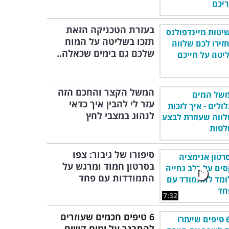
בעזרת הטכניקה הזאת
תזכו בשליטה על המוח
שלכם גם בימים שכאלה..
המשל הקצר והחכם הזה
עזר לי להבין איך כדאי
לנהוג במצבי לחץ
סיפורו של גיבור: צפו
בסרטון חמוד ומרגש על
התמודדות עם פחד
7:32
6 טיפים חכמים שעוזרים
להתבגר על ימים קשים