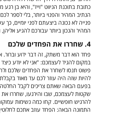
כתובת בתוכנת הניווט "וייז", והיא בן רגע
הנתיב המהיר והפנוי ביותר, בלי לספר לכ
פנייה לא נכונה ביצעתם לפני יומיים, כך ע
המהיר והנכון ביותר עבורכם להגיע אליהן, ו
4. שחררו את הפחדים שלכם
פחד הוא דבר משתק, זה דבר ידוע וברור
במקום להגיד לעצמכם: "אני לא יודע כיצד 
פשוט תנסו לשחרר את הפחדים שלכם ולהבי
להיות שזה היה עוזר לכם עד מאוד בקבלת
בפעם הבאה שאתם צריכים לקבל החלטה א
שקטות לעצמכם, שבו והירגעו, שחררו את ה
להרגיש חופשיים. קחו כמה נשימות עמוקות,
התמונה הבאה: הפחד עוזב אתכם לחלוטין