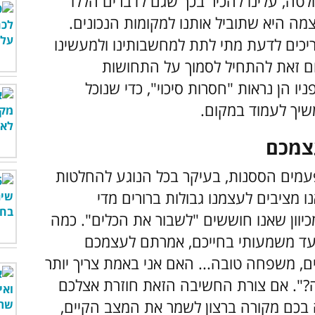
לטה, עלינו להכיר בכך שגם לדברים הללו
צמה היא שתוביל אותנו למקומות הנכונים.
ריכים לדעת מתי לתת למחשבותינו ולמעשינו
ום זאת להתחיל לסמוך על התחושות
ו הן נראות "חסרות סיכוי", כדי שנוכל
שיך לעמוד במקום.
פעמים הססנות, בעיקר בכל הנוגע להחלטות
ו מציבים לעצמנו גבולות ברורים מדי
כיוון שאנו חוששים "לשבור את הכלים". כמה
ד משמעותי בחייכם, אמרתם לעצמכם
ים, משפחה טובה... האם אני באמת צריך יותר
?". אם צורת החשיבה הזאת חוזרת אצלכם
כם מקורה ברצון לשמר את המצב הקיים,