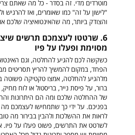
מוטרדים מדי. זה בסדר - כל מה שאתם צר
"לישון על זה" כמו שאומרים, ואז להרגיש 
והצודק ביותר, מה שהאינטואיציה שלכם א
6. שרטטו לעצמכם תרשים שיצ
מסוימת ופעלו על פיו
כשקשה לכם להגיע להחלטה, וגם האינטואי
הפחד, במקום להמשיך להריץ תסריטים מבו
מלהגיע להחלטה, אמצו טקטיקה פשוטה ב
ברור, על פיסת נייר, בריסטול או לוח מחיק
של ההחלטה שלכם ומה הם היתרונות והחס
בפניכם. על ידי כך שתמחישו לעצמכם מה ה
לראות את ההשלכות ולהבין בבירור מה טוב
לשרטט את התרשים, פשוט פעלו על פיו. 
מסוימת יש מספר יתרונות גדול מכל האחרות 