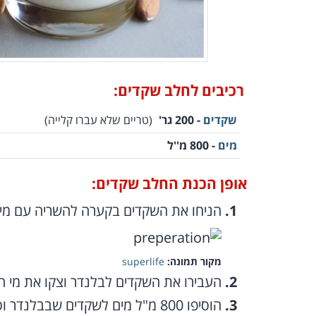
רכיבים לחלב שקדים:
שקדים
- 200 גר'
(טריים שלא עברו קלייה)
מים
- 800 מ''ל
אופן הכנת החלב שקדים:
הניחו את השקדים בקערה להשריה עם מים
מקור תמונה:
superlife
העבירו את השקדים לבלנדר וצקו את מי הה
הוסיפו 800 מ"ל מים לשקדים שבבלנדר וסגרו היטב את המכסה.