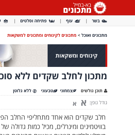
בשר
עוף
פתיחה וסלטים
ע
מתכונים ואוכל
>
מתכונים לקינוחים ומתכונים למשקאות
קינוחים ומשקאות
מתכון לחלב שקדים ללא סוכ
תוכן גולשים
צמחוני
טבעוני
ללא גלוטן
א
גודל גופן:
א
חלב שקדים הוא אחד מתחליפי החלב הפופו
בוויטמינים ומינרלים, מכיל כמות גדולה של 