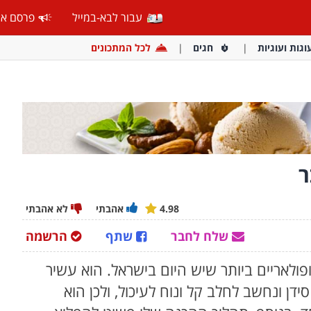
עבור לבא-במייל
פרסם אצ
וגות ועוגיות
חגים
לכל המתכונים
ר
4.98
אהבתי
לא אהבתי
שלח לחבר
שתף
הרשמה
לאריים ביותר שיש היום בישראל. הוא עשיר
סידן ונחשב לחלב קל ונוח לעיכול, ולכן הוא