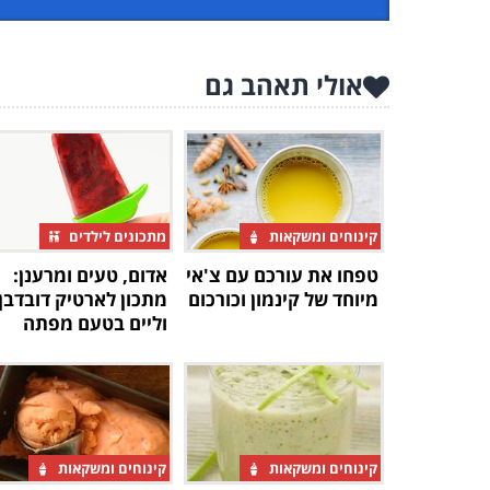
אולי תאהב גם
קינוחים ומשקאות
מתכונים לילדים
טפחו את עורכם עם צ'אי
אדום, טעים ומרענן:
מיוחד של קינמון וכורכום
מתכון לארטיק דובדבן
וליים בטעם מפתה
קינוחים ומשקאות
קינוחים ומשקאות