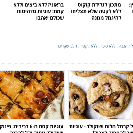
:
מתכון לגלידת קוקוס
בראוניז ללא ביצים וללא
ללא לקטוז שלא תצליחו
קמח: עוגיות מדהימות
להיגמל ממנה
שכולם יאהבו
 להכנה
,
ללא סוכר
,
ללא לקטוז
,
חלב שקדים
 קרמל מלוח ושוקולד - עוגיות
עוגיות קסם מ-6 רכיבים: 
ר להפסיק לאכול!
ושוקולד מתוק וקל להכנה