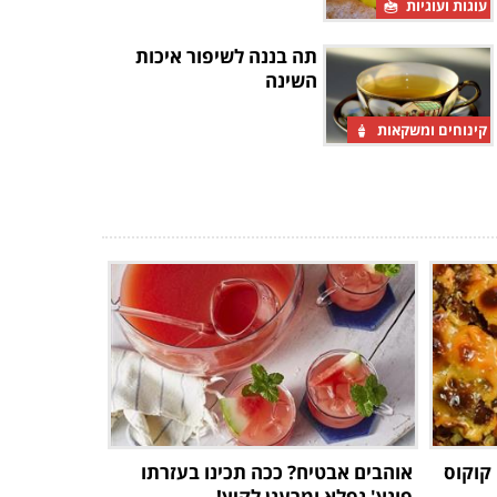
עוגות ועוגיות
תה בננה לשיפור איכות
השינה
קינוחים ומשקאות
פינוק קוקוס
אוהבים אבטיח? ככה תכינו בעזרתו
פונץ' נפלא ומרענן לקיץ!