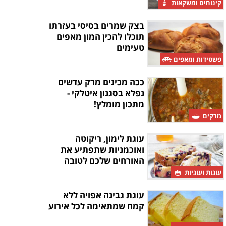
קינוחים ומשקאות
בצק שמרים בסיסי בעזרתו
תוכלו להכין המון מאפים
טעימים
פשטידות ומאפים
ככה מכינים מרק עדשים
נפלא בסגנון איטלקי -
מתכון מומלץ!
מרקים
עוגת לימון, ריקוטה
ואוכמניות שתפתיע את
האורחים שלכם לטובה
עוגות ועוגיות
עוגת גבינה אפויה ללא
קמח שמתאימה לכל אירוע