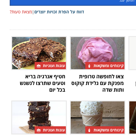
המשך עם:
דווח על הפרת זכויות יוצרים
|
מצאת טעות?
קינוחים ומשקאות
עוגות ועוגיות
צאו לחופשה טרופית
חטיף אנרגיה בריא
מפנקת עם גלידת קוקוס
וטעים שתרצו לנשנש
ותות שדה
בכל יום
קינוחים ומשקאות
עוגות ועוגיות