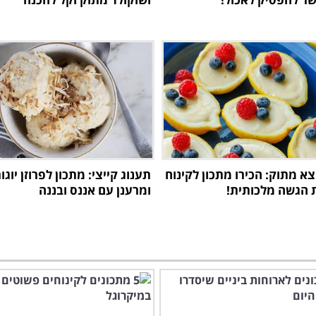
צא מתוק: הכירו מתכון לקינוח
תענוג קייצי: מתכון לפרוזן יוג
 הגשה מלכותית!
ומרענן עם אננס ובננה