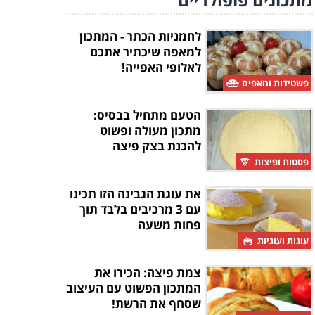
לחמניות הכתר - המתכון
למאפה שיכתיר אתכם
לאלופי האפייה!
פשטידות ומאפים
הטעם מתחיל בבסיס:
מתכון מעולה ופשוט
להכנת בצק פיצה
פסטות ופיצות
את עוגת הגבינה הזו תכינו
עם 3 מרכיבים בלבד תוך
פחות משעה
עוגות ועוגיות
צמת פיצה: הכירו את
המתכון הפשוט עם העיצוב
שסחף את הרשת!