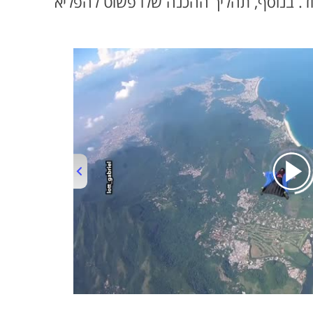
ד. בנוסף, תהליך ההכנה שלו פשוט להפליא
00:00
/
04:22