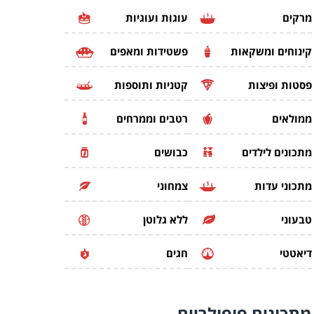
מרקים
עוגות ועוגיות
קינוחים ומשקאות
פשטידות ומאפים
פסטות ופיצות
קטניות ותוספות
ממולאים
רטבים וממרחים
מתכונים לילדים
כבושים
מתכוני עדות
צמחוני
טבעוני
ללא גלוטן
דיאטטי
חגים
מתכונים
פופולריים