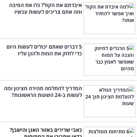
איבדתם את הקול? גלו את הסיבה
ומה אתם צריכים לעשות עכשיו
5 דברים שאתם יכולים לעשות היום
כדי לחזק את המוח ולהגן עליו
הבדיקה זמינה בארץ ומובילה אותה חברת
Lab-It
,
המאפשרת שירות לקיחת דגימות הדם על ידי אנשי
המדריך להחלמה מהירה מצינון ומה
לעשות ב-24 השעות הראשונות?
מקצוע מנוסים. דגימת הדם נשלחת למעבדה
בארה"ב המאבחנת רגישויות למזונות בטכנולוגיות
המתקדמות ביותר. חברת
Lab-It
מבית אקוסאפ
מציעה מגוון בדיקות
LRA
שונות, לרבות בדיקות
כאבי שרירים באזור האגן והישבן?
מיוחדות לצמחוניים, טבעוניים, בדיקת מזונות
כדאי שתכירו את המתיחות