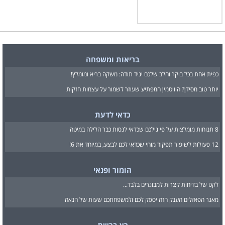
בריאות ומשפחה
כפית אחת בכל בוקר והלב שלכם יגיד תודה: משקה בריא ומומלץ!
יותר טוב מסידן? הוויטמין המפתיע שעוזר לשמור על עצמות חזקות
כדאי לדעת
8 תנוחות מומלצות על פי גילכם שכדאי לנסות כבר הלילה במיטה
12 פעולות לשיפור תפקוד מוחי שכדאי לכם לבצע, במיוחד את 6!
הומור ופנאי
לקט של בדיחות קצרות למבוגרים בלבד...
מאגר הפאזלים הענק הזה יספק לכם ולמשפחתכם שעות של הנאה