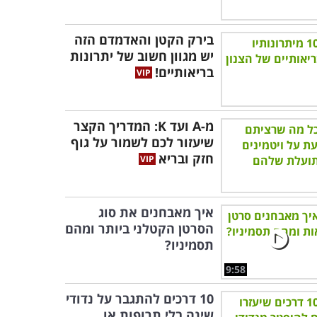
בירק הקטן והאדמדם הזה
יש מגוון חשוב של יתרונות
בריאותיים!
מ-A ועד K: המדריך הקצר
שיעזור לכם לשמור על גוף
חזק ובריא
איך מאבחנים את סוג
הסרטן הקטלני ביותר ומהם
תסמיניו?
9:58
10 דרכים להתגבר על נדודי
שינה בלי תרופות או