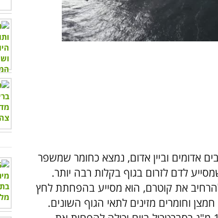
00:00
/
01:37
ים אדומים וביין אדום, נמצא כחומר שמשפר
סייע לדם לזרום בגוף בקלות רבה יותר.
ולהרחיב את קוטרם, הוא מסייע בהפחתת לחץ
מצן וחומרים מזינים לתאי הגוף השונים.
מחקר שנערך בהודו אף הראה כי צריכת 10 מ"ג רסברטרול ביום יכולה להפחית את