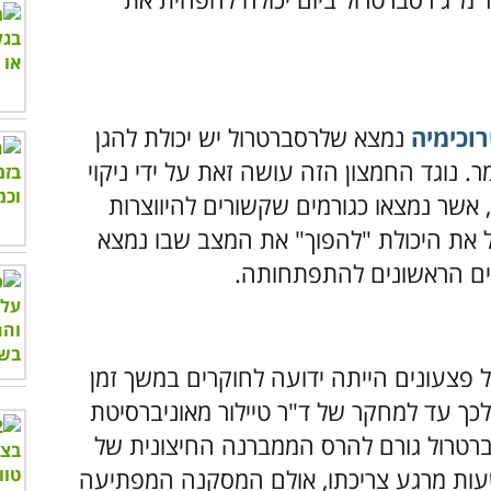
וכימיה
נמצא שלרסברטרול יש יכולת להגן
נוגד החמצון הזה עושה זאת על ידי ניקוי
אשר נמצאו כגורמים שקשורים להיווצרות
ל את היכולת "להפוך" את המצב שבו נמצא
ים הראשונים להתפתחותה.
צעונים הייתה ידועה לחוקרים במשך זמן
לכך עד למחקר של ד"ר טיילור מאוניברסיטת
ברטרול גורם להרס הממברנה החיצונית של
דקים שגורמים לפצעונים במשך 48 שעות מרגע צריכתו, אולם המסקנה המפתיעה