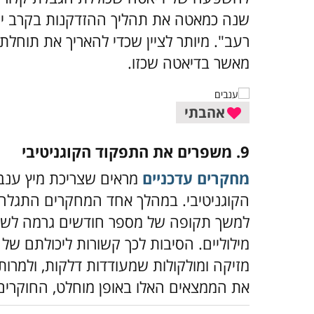
שנה כמאטה את תהליך ההזדקנות בקרב יונק
רעב". מיותר לציין שכדי להאריך את תוחלת 
מאשר בדיאטה שכזו.
אהבתי
9. משפרים את התפקוד הקוגניטיבי
מחקרים עדכניים
מראים שצריכת מיץ ענבי
למשך תקופה של מספר חודשים גרמה לשיפ
מילוליים. הסיבות לכך קשורות ליכולתם ש
מזיקה ומולקולות שמעודדות דלקות, ולמרות
את הממצאים האלו באופן מוחלט, החוקרים 