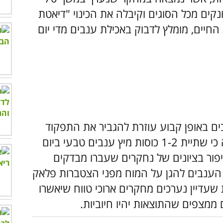
ים מכל הסוגים וקיבלה את הכינוי "דיאטת
החיים, מומלץ לדבוק באכילת ענבים מדי יום
ם באופן קבוע עוזרת להגביר את התפקוד
הקוגניטיבי. במהלך אחד המחקרים התגלה כי שתיית 1-2 כוסות מיץ ענבים טבעי ביום
ור בציונים של נחקרים שעברו מבדקים
ל הענבים להגן על המוח מפני הצטברות פלאק
 שעדיין נערכים מחקרים ארוכי טווח שיאשרו
ממצפים שהתוצאות יהיו חיוביות.