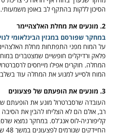
הסיכון ללקות בהתקף לב באופן משמעותי.
2. מונעים את מחלת האלצהיימר
במחקר שפורסם במגזין הבינלאומי לנויר
על המוח מפני התפתחות מחלת האלצהיימר. 
פלאק ורדיקלים חופשיים שמצטברים במוח, 
המחלה. חוקרים אפילו מייחסים לרסברטרו
המוח ולסייע למנוע את המחלה עוד בשלב
3. מונעים את הופעתם של פצעונים
העובדה שרסברטרול מונע את הופעתם של פ
רב, אולם הם לא הצליחו להבין את הסיבה 
קליפורניה-לוס אנג'לס. במחקר נמצא שרס
החיי