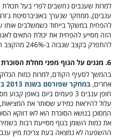
ענבים), ממחקר שנערך באוניברסיטת ג'ורג'
להפחית במשקל בייחוד כשמשלבים אותו עם 
להתפרק בקצב שגבוה ב-246% מהקצב הרגיל.
6. מגנים על הגוף מפני מחלת הסוכרת
בהמשך לסעיף הקודם, למרות כמות הגלוקו
אחרים,
במחקר שפורסם בשנת 2013 במגזין הרפואה הבריטי BNJ
חופן ענבים 3 פעמים ביום באופן 
עלול להיראות כמידע שסותר את המציאות,
המסוכן בנושא הסוכרת הוא לאו דווקא הסו
את כמות השומן בגוף מסייעת רבות בשמירה
ההשפעה לא נמצאה בעת צריכת מיץ ענבים 