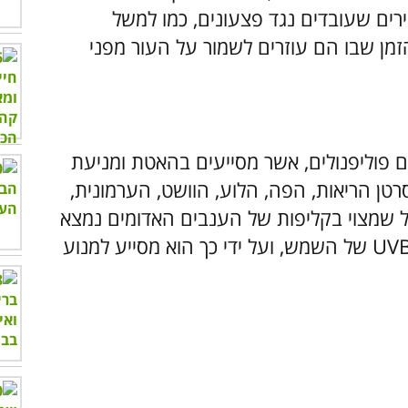
ים שעובדים נגד פצעונים, כמו למשל
זמן שבו הם עוזרים לשמור על העור מפני
ם פוליפנולים, אשר מסייעים בהאטת ומניעת
טן הריאות, הפה, הלוע, הוושט, הערמונית,
ל שמצוי בקליפות של הענבים האדומים נמצא
במחקרים רבים כמגן על עור מפני קרני ה-UVB של השמש, ועל ידי כך הוא מסייע למנוע