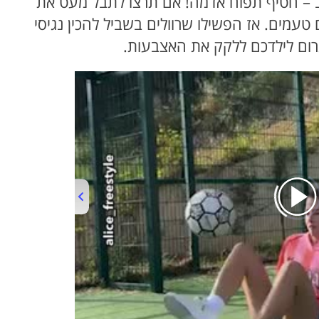
ב – חטיף תפוח אדמה! אם תרצו לתבל מעט את
עמים. אז הפשילו שרוולים בשביל להכין נגיסי
רום לילדכם ללקק את האצבעות.
00:00
/
01:04