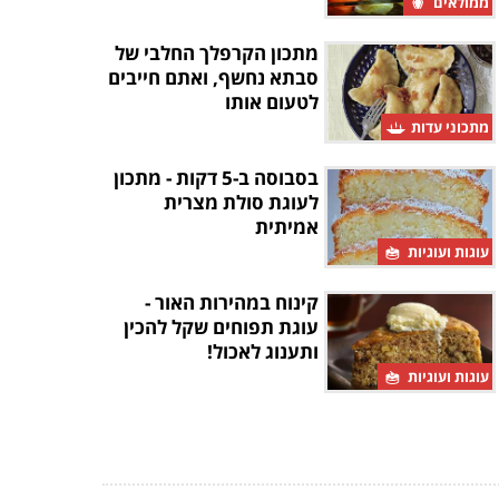
ממולאים
מתכון הקרפלך החלבי של
סבתא נחשף, ואתם חייבים
לטעום אותו
מתכוני עדות
בסבוסה ב-5 דקות - מתכון
לעוגת סולת מצרית
אמיתית
עוגות ועוגיות
קינוח במהירות האור -
עוגת תפוחים שקל להכין
ותענוג לאכול!
עוגות ועוגיות