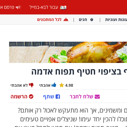
עבור לבא-במייל
פרסם אצ
וגות ועוגיות
חגים
לכל המתכונים
ף בציפוי חטיף תפוח אדמה
4.98
אהבתי
לא אהבתי
שלח לחבר
שתף
הרשמה
ם ומשמינים, אך הוא מתעקש לאכול רק אותם?
לו להכין יחד עימו! שניצלים אפויים טעימים