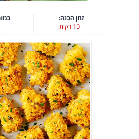
זמן הכנה:
כמות
10 דקות