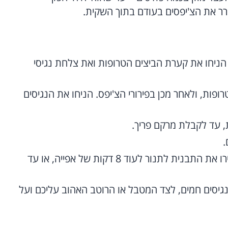
ורר את הצ'יפסים בעודם בתוך השקית.
הניחו את קערת הביצים הטרופות ואת צלחת נגיסי
ופות, ולאחר מכן בפירורי הצ'יפס. הניחו את הנגיסים
.
הנמיכו את חום התנור ל-70 מעלות, והחזירו את התבנית לתנור לעוד 8 דקות של אפייה, או עד
נגיסים חמים, לצד המטבל או הרוטב האהוב עליכם ועל