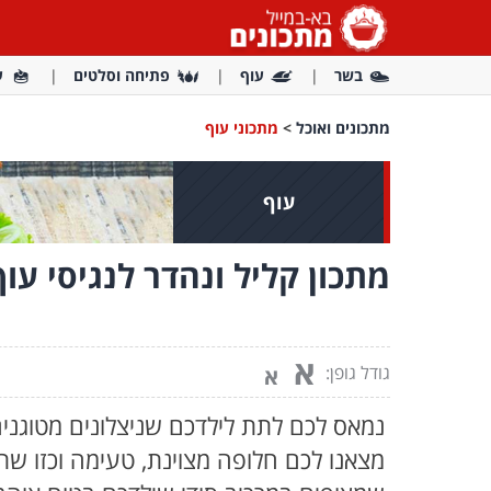
בשר
עוף
פתיחה וסלטים
ע
מתכונים ואוכל
>
מתכוני עוף
עוף
מתכון קליל ונהדר לנגיסי עו
א
גודל גופן:
א
נמאס לכם לתת לילדכם שניצלונים מטוגני
מצאנו לכם חלופה מצוינת, טעימה וכזו שתוכ