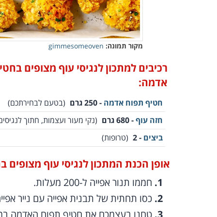
מקור תמונה:
gimmesomeoven
רכיבים למתכון לנגיסי עוף מצופים בחטי
אדמה:
חטיף תפוח אדמה
- 250 גרם
(בטעם לבחירתכם)
חזה עוף
- 680 גרם
(נקי מעור ועצמות, חתוך לנגיסים
ביצים
- 2
(טרופות)
אופן הכנת המתכון לנגיסי עוף מצופים ב
חממו תנור אפייה ל-200 מעלות.
כסו תחתית של תבנית אפייה עם נייר אפיי
טחנו בעצמכם את חטיף תפוח האדמה במעב