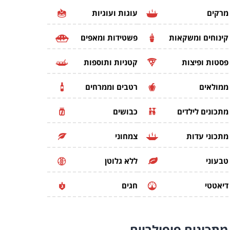
מרקים
עוגות ועוגיות
קינוחים ומשקאות
פשטידות ומאפים
פסטות ופיצות
קטניות ותוספות
ממולאים
רטבים וממרחים
מתכונים לילדים
כבושים
מתכוני עדות
צמחוני
טבעוני
ללא גלוטן
דיאטטי
חגים
מתכונים
פופולריים