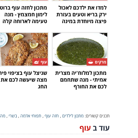
למדו את ילדכם לאכול
מתכון לחזה עוף ברוט
ירק בריא וטעים בעזרת
לימון חמצמץ - מנה
פיצה מיוחדת במינה
טעימה לארוחה קלה
מרקים
עוף
מתכון למלוח'יה מצרית
שניצל עוף בציפוי פירו
אמיתי - מנה שתחמם
מצה שיעשה לכם את
לכם את החורף
החג
תכנים קשורים:
מתכון לילדים
,
חזה עוף
,
תפוחי אדמה
,
בשרי
,
מהי
עוד ב
עוף