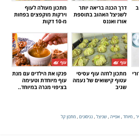
ב
דרך הכנה בריאה יותר
מתכון מעולה לעוף
לשניצל האהוב בתוספת
וירקות מוקפצים בפחות
אורז ואננס
מ-10 דקות
עוף
עוף
רי
מתכון לחזה עוף עסיסי
פנקו את הילדים עם מנת
עטוף קישואים של נעמה
עוף מיוחדת וטעימה
שגיב
בציפוי מגרה במיוחד..
ר
,
מיוחד
,
אפייה
,
שניצל
,
נגיסונים
,
מתכון קל