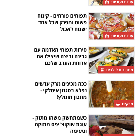
עוגות ועוגיות
תפוחים פורחים - קינוח
פשוט ומפנק שכל אחד
ישמח לאכול
עוגות ועוגיות
סירות תפוחי האדמה עם
גבינה וביצה שיצילו את
ארוחת הערב שלכם
מתכונים לילדים
ככה מכינים מרק עדשים
נפלא בסגנון איטלקי -
מתכון מומלץ!
מרקים
כשמתחשק משהו מתוק -
עוגת שוקוצ'יפס מתוקה
וטעימה